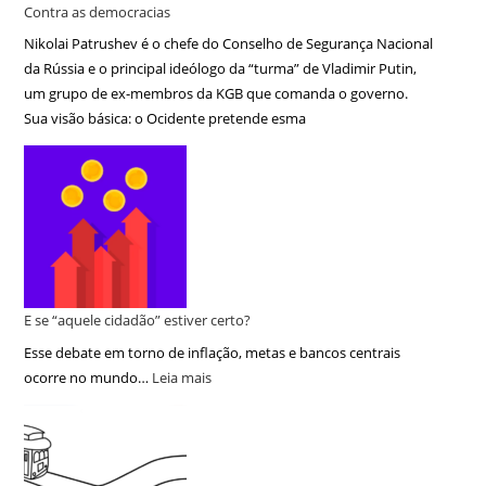
Contra as democracias
Nikolai Patrushev é o chefe do Conselho de Segurança Nacional
da Rússia e o principal ideólogo da “turma” de Vladimir Putin,
um grupo de ex-membros da KGB que comanda o governo.
Sua visão básica: o Ocidente pretende esma
E se “aquele cidadão” estiver certo?
Esse debate em torno de inflação, metas e bancos centrais
ocorre no mundo…
Leia mais