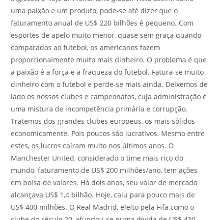
uma paixão e um produto, pode-se até dizer que o
faturamento anual de US$ 220 bilhões é pequeno. Com
esportes de apelo muito menor, quase sem graça quando
comparados ao futebol, os americanos fazem
proporcionalmente muito mais dinheiro. O problema é que
a paixão é a força e a fraqueza do futebol. Fatura-se muito
dinheiro com o futebol e perde-se mais ainda. Deixemos de
lado os nossos clubes e campeonatos, cuja administração é
uma mistura de incompetência primária e corrupção.
Tratemos dos grandes clubes europeus, os mais sólidos
economicamente. Pois poucos são lucrativos. Mesmo entre
estes, os lucros caíram muito nos últimos anos. O
Manchester United, considerado o time mais rico do
mundo, faturamento de US$ 200 milhões/ano, tem ações
em bolsa de valores. Há dois anos, seu valor de mercado
alcançava US$ 1,4 bilhão. Hoje, caiu para pouco mais de
US$ 400 milhões. O Real Madrid, eleito pela Fifa como o
clube do século 20, afundou-se numa dívida de US$ 430