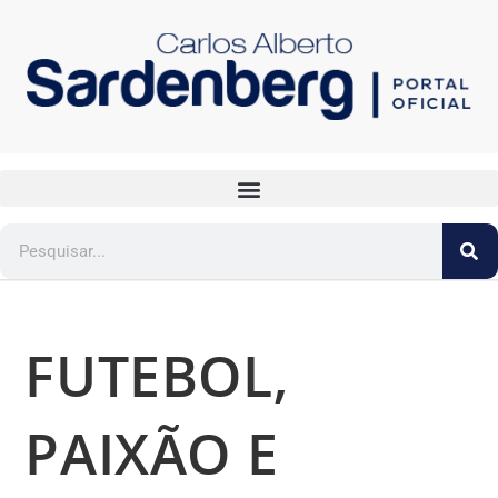
FUTEBOL,
PAIXÃO E