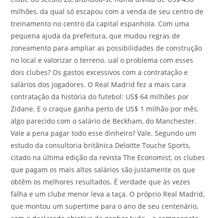
milhões, da qual só escapou com a venda de seu centro de
treinamento no centro da capital espanhola. Com uma
pequena ajuda da prefeitura, que mudou regras de
zoneamento para ampliar as possibilidades de construção
no local e valorizar o terreno. ual o problema com esses
dois clubes? Os gastos excessivos com a contratação e
salários dos jogadores. O Real Madrid fez a mais cara
contratação da história do futebol: US$ 64 milhões por
Zidane. E o craque ganha perto de US$ 1 milhão por mês,
algo parecido com o salário de Beckham, do Manchester.
Vale a pena pagar todo esse dinheiro? Vale. Segundo um
estudo da consultoria britânica Deloitte Touche Sports,
citado na última edição da revista The Economist, os clubes
que pagam os mais altos salários são justamente os que
obtêm os melhores resultados. É verdade que às vezes
falha e um clube menor leva a taça. O próprio Real Madrid,
que montou um supertime para o ano de seu centenário,