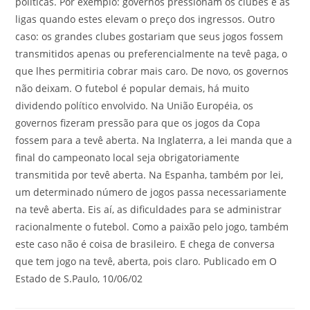
políticas. Por exemplo: governos pressionam os clubes e as
ligas quando estes elevam o preço dos ingressos. Outro
caso: os grandes clubes gostariam que seus jogos fossem
transmitidos apenas ou preferencialmente na tevê paga, o
que lhes permitiria cobrar mais caro. De novo, os governos
não deixam. O futebol é popular demais, há muito
dividendo político envolvido. Na União Européia, os
governos fizeram pressão para que os jogos da Copa
fossem para a tevê aberta. Na Inglaterra, a lei manda que a
final do campeonato local seja obrigatoriamente
transmitida por tevê aberta. Na Espanha, também por lei,
um determinado número de jogos passa necessariamente
na tevê aberta. Eis aí, as dificuldades para se administrar
racionalmente o futebol. Como a paixão pelo jogo, também
este caso não é coisa de brasileiro. E chega de conversa
que tem jogo na tevê, aberta, pois claro. Publicado em O
Estado de S.Paulo, 10/06/02