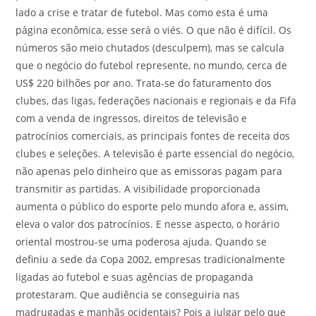
lado a crise e tratar de futebol. Mas como esta é uma
página econômica, esse será o viés. O que não é difícil. Os
números são meio chutados (desculpem), mas se calcula
que o negócio do futebol represente, no mundo, cerca de
US$ 220 bilhões por ano. Trata-se do faturamento dos
clubes, das ligas, federações nacionais e regionais e da Fifa
com a venda de ingressos, direitos de televisão e
patrocínios comerciais, as principais fontes de receita dos
clubes e seleções. A televisão é parte essencial do negócio,
não apenas pelo dinheiro que as emissoras pagam para
transmitir as partidas. A visibilidade proporcionada
aumenta o público do esporte pelo mundo afora e, assim,
eleva o valor dos patrocínios. E nesse aspecto, o horário
oriental mostrou-se uma poderosa ajuda. Quando se
definiu a sede da Copa 2002, empresas tradicionalmente
ligadas ao futebol e suas agências de propaganda
protestaram. Que audiência se conseguiria nas
madrugadas e manhãs ocidentais? Pois a julgar pelo que