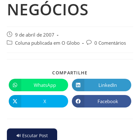
NEGÓCIOS
9 de abril de 2007
Coluna publicada em O Globo
0 Comentários
COMPARTILHE
WhatsApp
LinkedIn
X
Facebook
🔊 Escutar Post