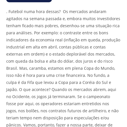
.
Futebol numa hora dessas? Os mercados andaram
agitados na semana passada e, embora muitos investidores
tenham ficado mais pobres, desenhou-se uma situação rica
para análises. Por exemplo: o contraste entre os bons
indicadores da economia real (inflação em queda, produção
industrial em alta em abril, contas públicas e contas
externas em ordem) e o estado deplorável dos mercados,
com queda da bolsa e alta do dólar, dos juros e do risco
Brasil. Mas, caramba, estamos em plena Copa do Mundo,
isso não é hora para uma crise financeira. No fundo, a
culpa é da Fifa que levou a Copa para a Coréia do Sul e
Japão. O que acontece? Quando os mercados abrem, aqui
no Ocidente, os jogos já terminaram. Se o campeonato
fosse por aqui, os operadores estariam entretidos nos
jogos, nos bolões, nos contratos futuros de artilheiro, e não
teriam tempo nem disposição para especulações e/ou
pânicos. Vamos, portanto, fazer a nossa parte, deixar de