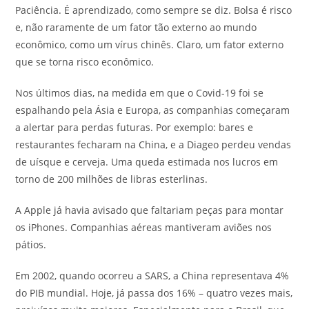
Paciência. É aprendizado, como sempre se diz. Bolsa é risco
e, não raramente de um fator tão externo ao mundo
econômico, como um vírus chinês. Claro, um fator externo
que se torna risco econômico.
Nos últimos dias, na medida em que o Covid-19 foi se
espalhando pela Ásia e Europa, as companhias começaram
a alertar para perdas futuras. Por exemplo: bares e
restaurantes fecharam na China, e a Diageo perdeu vendas
de uísque e cerveja. Uma queda estimada nos lucros em
torno de 200 milhões de libras esterlinas.
A Apple já havia avisado que faltariam peças para montar
os iPhones. Companhias aéreas mantiveram aviões nos
pátios.
Em 2002, quando ocorreu a SARS, a China representava 4%
do PIB mundial. Hoje, já passa dos 16% – quatro vezes mais,