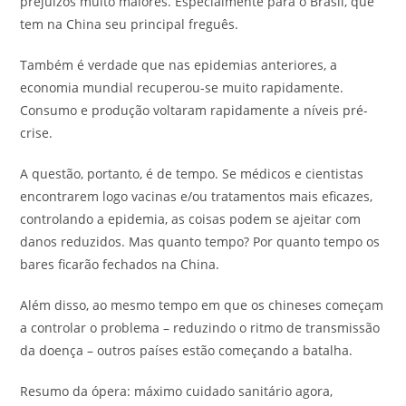
prejuízos muito maiores. Especialmente para o Brasil, que
tem na China seu principal freguês.
Também é verdade que nas epidemias anteriores, a
economia mundial recuperou-se muito rapidamente.
Consumo e produção voltaram rapidamente a níveis pré-
crise.
A questão, portanto, é de tempo. Se médicos e cientistas
encontrarem logo vacinas e/ou tratamentos mais eficazes,
controlando a epidemia, as coisas podem se ajeitar com
danos reduzidos. Mas quanto tempo? Por quanto tempo os
bares ficarão fechados na China.
Além disso, ao mesmo tempo em que os chineses começam
a controlar o problema – reduzindo o ritmo de transmissão
da doença – outros países estão começando a batalha.
Resumo da ópera: máximo cuidado sanitário agora,