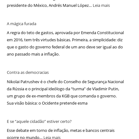
presidente do México, Andrés Manuel López…
Leia mais
A mágica furada
A regra do teto de gastos, aprovada por Emenda Constitucional
em 2016, tem três virtudes básicas. Primeira, a simplicidade: diz
que o gasto do governo federal de um ano deve ser igual ao do
ano passado mais a inflação.
Contra as democracias
Nikolai Patrushev é o chefe do Conselho de Segurança Nacional
da Rússia e o principal ideólogo da “turma” de Vladimir Putin,
um grupo de ex-membros da KGB que comanda o governo.
Sua visão básica: o Ocidente pretende esma
E se “aquele cidadão” estiver certo?
Esse debate em torno de inflação, metas e bancos centrais
ocorre no mundo…
Leia mais