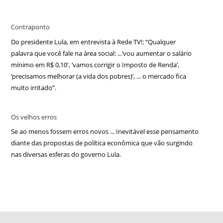
Contraponto
Do presidente Lula, em entrevista à Rede TV!: “Qualquer
palavra que você fale na área social: ...‘vou aumentar o salário
mínimo em R$ 0,10′, ‘vamos corrigir o Imposto de Renda’,
‘precisamos melhorar (a vida dos pobres)’, ... o mercado fica
muito irritado”.
Os velhos erros
Se ao menos fossem erros novos ... Inevitável esse pensamento
diante das propostas de política econômica que vão surgindo
nas diversas esferas do governo Lula.