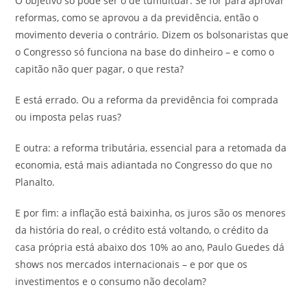
O objetivo só pode ser o de tumultuar. Se for para aprovar
reformas, como se aprovou a da previdência, então o
movimento deveria o contrário. Dizem os bolsonaristas que
o Congresso só funciona na base do dinheiro – e como o
capitão não quer pagar, o que resta?
E está errado. Ou a reforma da previdência foi comprada
ou imposta pelas ruas?
E outra: a reforma tributária, essencial para a retomada da
economia, está mais adiantada no Congresso do que no
Planalto.
E por fim: a inflação está baixinha, os juros são os menores
da história do real, o crédito está voltando, o crédito da
casa própria está abaixo dos 10% ao ano, Paulo Guedes dá
shows nos mercados internacionais – e por que os
investimentos e o consumo não decolam?