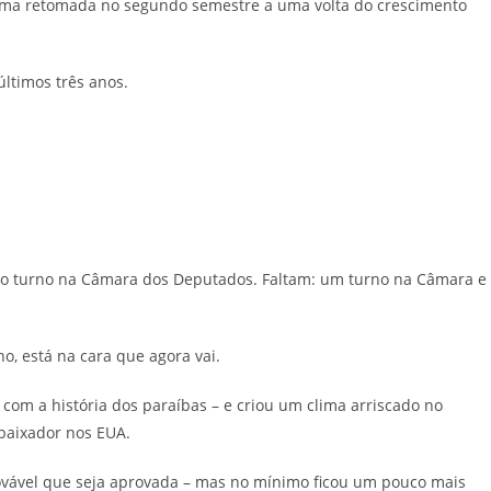
uma retomada no segundo semestre a uma volta do crescimento
últimos três anos.
ro turno na Câmara dos Deputados. Faltam: um turno na Câmara e
, está na cara que agora vai.
com a história dos paraíbas – e criou um clima arriscado no
baixador nos EUA.
ovável que seja aprovada – mas no mínimo ficou um pouco mais