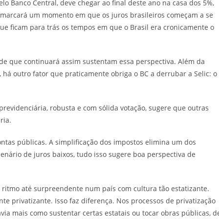
 pelo Banco Central, deve chegar ao final deste ano na casa dos 5%,
o, marcará um momento em que os juros brasileiros começam a se
ue ficam para trás os tempos em que o Brasil era cronicamente o
o de que continuará assim sustentam essa perspectiva. Além da
há outro fator que praticamente obriga o BC a derrubar a Selic: o
previdenciária, robusta e com sólida votação, sugere que outras
ria.
ntas públicas. A simplificação dos impostos elimina um dos
enário de juros baixos, tudo isso sugere boa perspectiva de
 ritmo até surpreendente num país com cultura tão estatizante.
 privatizante. Isso faz diferença. Nos processos de privatização
via mais como sustentar certas estatais ou tocar obras públicas, d