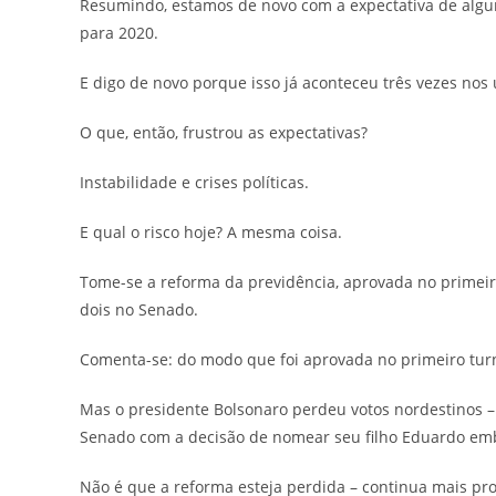
Resumindo, estamos de novo com a expectativa de alg
para 2020.
E digo de novo porque isso já aconteceu três vezes nos 
O que, então, frustrou as expectativas?
Instabilidade e crises políticas.
E qual o risco hoje? A mesma coisa.
Tome-se a reforma da previdência, aprovada no primei
dois no Senado.
Comenta-se: do modo que foi aprovada no primeiro turno
Mas o presidente Bolsonaro perdeu votos nordestinos – 
Senado com a decisão de nomear seu filho Eduardo em
Não é que a reforma esteja perdida – continua mais pr