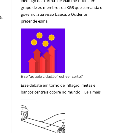
ideólogo da “turma” de Vladimir Putin, um
grupo de ex-membros da KGB que comanda o
governo. Sua visão básica: o Ocidente
a,
pretende esma
E se “aquele cidadão” estiver certo?
Esse debate em torno de inflação, metas e
bancos centrais ocorre no mundo…
Leia mais