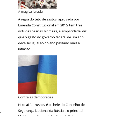
A mágica furada
A regra do teto de gastos, aprovada por
Emenda Constitucional em 2016, tem três
virtudes básicas. Primeira, a simplicidade: diz
que o gasto do governo federal de um ano
deve ser igual ao do ano passado mais a
inflação.
Contra as democracias
Nikolai Patrushev é o chefe do Conselho de
Segurança Nacional da Rússia e o principal
e