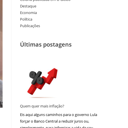
Destaque
Economia
Política
Publicações
Últimas postagens
Quem quer mais inflação?
Eis aqui alguns caminhos para o governo Lula
forçar o Banco Central a reduzir juros ou,
simplesmente, para infernizar a vida de seu