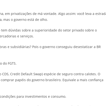
a, em privatizações de má vontade. Algo assim: você leva a estrad
a, mas o governo está de olho.
 tem dúvidas sobre a superioridade do setor privado sobre o
rcadorias e serviços.
ras e subsidiárias? Pois o governo conseguiu desestatizar a BR
do do FGTS.
o CDS, Credit Default Swap) espécie de seguro contra calotes. O
 comprar papéis do governo brasileiro. Equivale a mais confiança
s condições para investimentos e consumo.