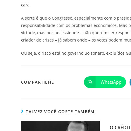
cara.
A sorte é que o Congresso, especialmente com o presi
responsabilidade com os problemas econômicos. Mas bo
virtude, mas por necessidade – não querem ser respons
criador de crises – já sabem onde – os votos podem mu
Ou seja, o risco está no governo Bolsonaro, excluídos G
WhatsApp
COMPARTILHE
TALVEZ VOCÊ GOSTE TAMBÉM
O CRÉDI