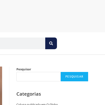
Pesquisar
PESQUISAR
Categorias
Coluna publicada em O Globo