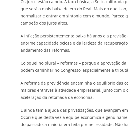
Os juros estão caindo. A taxa básica, a Selic, calibrada
que será a mais baixa de era do Real. Mais do que iss
normalizar e entrar em sintonia com o mundo. Parece q
campeão dos juros altos.
A inflação persistentemente baixa há anos e a previsã
enorme capacidade ociosa e da lerdeza da recuperação, 
andamento das reformas.
Coloquei no plural – reformas – porque a aprovação da 
podem caminhar no Congresso, especialmente a tributá
A reforma da previdência encaminha o equilíbrio das co
maiores entraves à atividade empresarial. Junto com o c
aceleração da retomada da economia.
E ainda tem a ajuda das privatizações, que avançam em
Ocorre que desta vez a equipe econômica é genuinamente
do passado, a maioria era feita por necessidade. Não ha