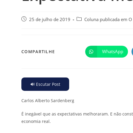
25 de julho de 2019
Coluna publicada em O
WhatsApp
COMPARTILHE
🔊 Escutar Post
Carlos Alberto Sardenberg
É inegável que as expectativas melhoraram. E não cons
economia real.