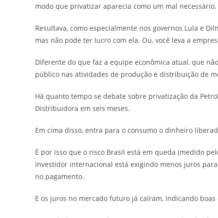
modo que privatizar aparecia como um mal necessário.
Resultava, como especialmente nos governos Lula e Dilm
mas não pode ter lucro com ela. Ou, você leva a empres
Diferente do que faz a equipe econômica atual, que não
público nas atividades de produção e distribuição de me
Há quanto tempo se debate sobre privatização da Petrob
Distribuidora em seis meses.
Em cima disso, entra para o consumo o dinheiro libera
É por isso que o risco Brasil está em queda (medido pel
investidor internacional está exigindo menos juros para
no pagamento.
E os juros no mercado futuro já caíram, indicando boa