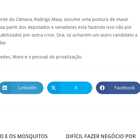
dente da Câmara, Rodrigo Maia, assume uma postura de maior
a parte dos deputados e senadores está fazendo isso não por
abilizados por outra crise. Ora, se acharem um outro candidato a
dar.
uedes, Moro e o pessoal da privatização.
LinkedIn
X
Facebook
TO E OS MOSQUITOS
DIFÍCIL FAZER NEGÓCIO POR