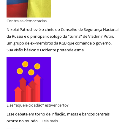
Contra as democracias
Nikolai Patrushev é o chefe do Conselho de Segurança Nacional
da Rússia e o principal ideólogo da “turma” de Vladimir Putin,
um grupo de ex-membros da KGB que comanda o governo.
Sua visão básica: o Ocidente pretende esma
E se “aquele cidadão” estiver certo?
Esse debate em torno de inflação, metas e bancos centrais
ocorre no mundo…
Leia mais