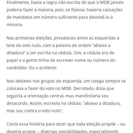
Finalmente, havia a regra não escrita de que o MDB jamais
poderia fazer a maioria, pois, se fizesse, haveria cassações
de mandatos em número suficiente para devolvê-lo à
minoria.
Nas primeiras eleições, prevaleceu entre as esquerdas a
tese do voto nulo, com a palavra de ordem “abaixo a
ditadura” a ser escrita na cédula. Sim, a cédula era de
papel e a gente tinha de escrever nome ou número do
candidato. Ou o protesto.
Nos debates nos grupos de esquerda, um colega sempre se
colocava a favor do voto no MDB. Derrotado, dizia que
seguiria a orientação central, mas manifestaria seu
desacordo. Assim, escrevia na cédula: “abaixo a ditadura,
mas sou contra o voto nulo”.
Conto essa história para dizer que toda eleição propõe – ou
deveria propor – diversas possibilidades, especialmente