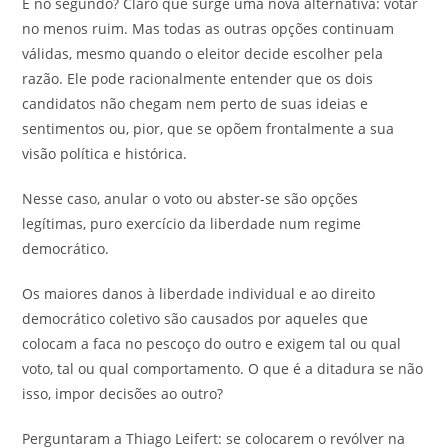
E no segundo? Claro que surge uma nova alternativa: votar
no menos ruim. Mas todas as outras opções continuam
válidas, mesmo quando o eleitor decide escolher pela
razão. Ele pode racionalmente entender que os dois
candidatos não chegam nem perto de suas ideias e
sentimentos ou, pior, que se opõem frontalmente a sua
visão política e histórica.
Nesse caso, anular o voto ou abster-se são opções
legítimas, puro exercício da liberdade num regime
democrático.
Os maiores danos à liberdade individual e ao direito
democrático coletivo são causados por aqueles que
colocam a faca no pescoço do outro e exigem tal ou qual
voto, tal ou qual comportamento. O que é a ditadura se não
isso, impor decisões ao outro?
Perguntaram a Thiago Leifert: se colocarem o revólver na