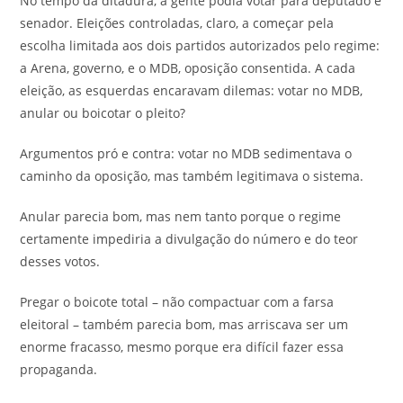
No tempo da ditadura, a gente podia votar para deputado e
senador. Eleições controladas, claro, a começar pela
escolha limitada aos dois partidos autorizados pelo regime:
a Arena, governo, e o MDB, oposição consentida. A cada
eleição, as esquerdas encaravam dilemas: votar no MDB,
anular ou boicotar o pleito?
Argumentos pró e contra: votar no MDB sedimentava o
caminho da oposição, mas também legitimava o sistema.
Anular parecia bom, mas nem tanto porque o regime
certamente impediria a divulgação do número e do teor
desses votos.
Pregar o boicote total – não compactuar com a farsa
eleitoral – também parecia bom, mas arriscava ser um
enorme fracasso, mesmo porque era difícil fazer essa
propaganda.