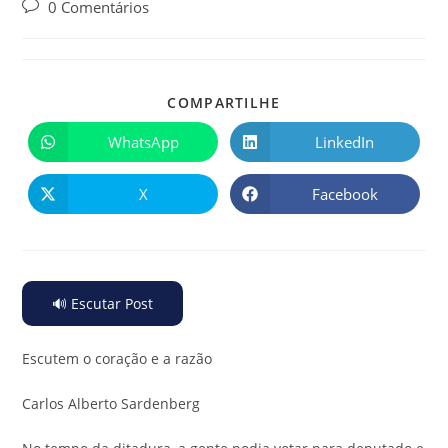
0 Comentários
COMPARTILHE
WhatsApp
LinkedIn
X
Facebook
🔊 Escutar Post
Escutem o coração e a razão
Carlos Alberto Sardenberg