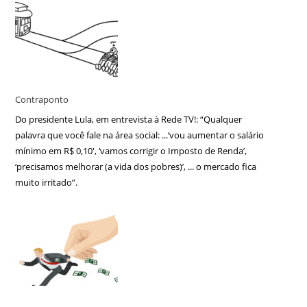
Contraponto
Do presidente Lula, em entrevista à Rede TV!: “Qualquer
palavra que você fale na área social: ...‘vou aumentar o salário
mínimo em R$ 0,10′, ‘vamos corrigir o Imposto de Renda’,
‘precisamos melhorar (a vida dos pobres)’, ... o mercado fica
muito irritado”.