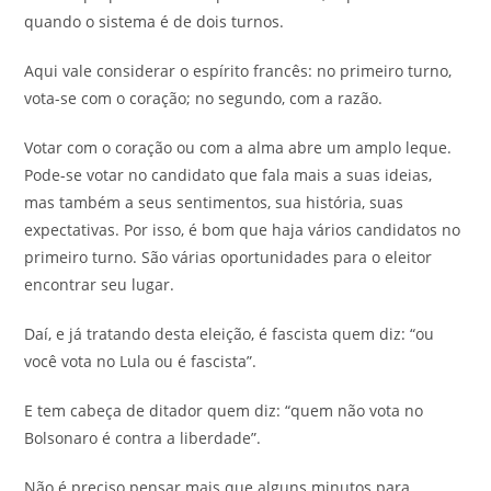
quando o sistema é de dois turnos.
Aqui vale considerar o espírito francês: no primeiro turno,
vota-se com o coração; no segundo, com a razão.
Votar com o coração ou com a alma abre um amplo leque.
Pode-se votar no candidato que fala mais a suas ideias,
mas também a seus sentimentos, sua história, suas
expectativas. Por isso, é bom que haja vários candidatos no
primeiro turno. São várias oportunidades para o eleitor
encontrar seu lugar.
Daí, e já tratando desta eleição, é fascista quem diz: “ou
você vota no Lula ou é fascista”.
E tem cabeça de ditador quem diz: “quem não vota no
Bolsonaro é contra a liberdade”.
Não é preciso pensar mais que alguns minutos para