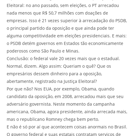
Eleitoral: no ano passado, sem eleições, o PT arrecadou
nada menos que R$ 50,7 milhões com doações de
empresas. Isso é 21 vezes superior à arrecadação do PSDB,
o principal partido da oposição e que ainda pode ter
alguma competitividade em eleições presidenciais. E mais:
o PSDB detém governos em Estados tão economicamente
poderosos como São Paulo e Minas.
Conclusão: o federal vale 20 vezes mais que o estadual.
Normal, dizem. Algo assim: Queriam o quê? Que os
empresários dessem dinheiro para a oposição,
abertamente, registrado na Justiça Eleitoral?
Por que não? Nos EUA, por exemplo, Obama, quando
candidato da oposição, em 2008, arrecadou mais que seu
adversário governista. Neste momento da campanha
americana, Obama, agora presidente, ainda arrecada mais,
mas o republicano Romney chega bem perto.
E não é só por aí que acontecem coisas anormais no Brasil.
O governo federal e suas estatais contratam serviços de