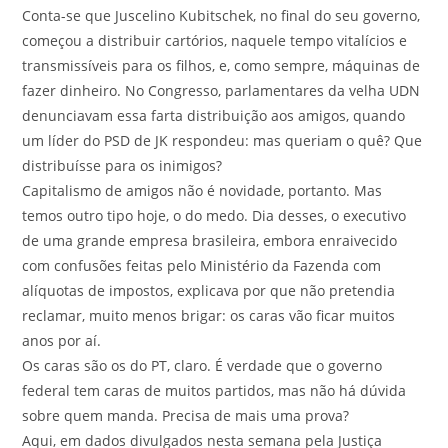
Conta-se que Juscelino Kubitschek, no final do seu governo,
começou a distribuir cartórios, naquele tempo vitalícios e
transmissíveis para os filhos, e, como sempre, máquinas de
fazer dinheiro. No Congresso, parlamentares da velha UDN
denunciavam essa farta distribuição aos amigos, quando
um líder do PSD de JK respondeu: mas queriam o quê? Que
distribuísse para os inimigos?
Capitalismo de amigos não é novidade, portanto. Mas
temos outro tipo hoje, o do medo. Dia desses, o executivo
de uma grande empresa brasileira, embora enraivecido
com confusões feitas pelo Ministério da Fazenda com
alíquotas de impostos, explicava por que não pretendia
reclamar, muito menos brigar: os caras vão ficar muitos
anos por aí.
Os caras são os do PT, claro. É verdade que o governo
federal tem caras de muitos partidos, mas não há dúvida
sobre quem manda. Precisa de mais uma prova?
Aqui, em dados divulgados nesta semana pela Justiça