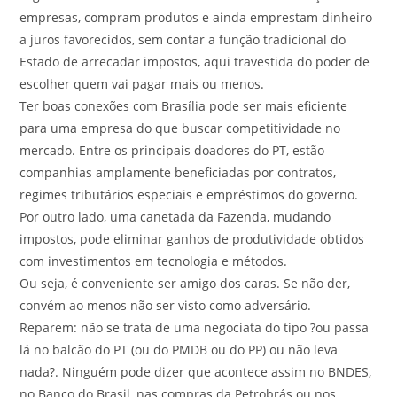
empresas, compram produtos e ainda emprestam dinheiro
a juros favorecidos, sem contar a função tradicional do
Estado de arrecadar impostos, aqui travestida do poder de
escolher quem vai pagar mais ou menos.
Ter boas conexões com Brasília pode ser mais eficiente
para uma empresa do que buscar competitividade no
mercado. Entre os principais doadores do PT, estão
companhias amplamente beneficiadas por contratos,
regimes tributários especiais e empréstimos do governo.
Por outro lado, uma canetada da Fazenda, mudando
impostos, pode eliminar ganhos de produtividade obtidos
com investimentos em tecnologia e métodos.
Ou seja, é conveniente ser amigo dos caras. Se não der,
convém ao menos não ser visto como adversário.
Reparem: não se trata de uma negociata do tipo ?ou passa
lá no balcão do PT (ou do PMDB ou do PP) ou não leva
nada?. Ninguém pode dizer que acontece assim no BNDES,
no Banco do Brasil, nas compras da Petrobrás ou nos