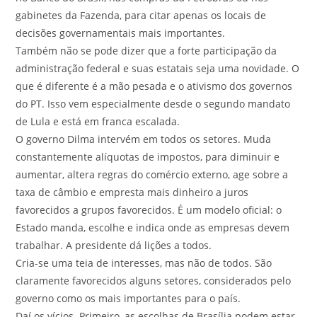
gabinetes da Fazenda, para citar apenas os locais de
decisões governamentais mais importantes.
Também não se pode dizer que a forte participação da
administração federal e suas estatais seja uma novidade. O
que é diferente é a mão pesada e o ativismo dos governos
do PT. Isso vem especialmente desde o segundo mandato
de Lula e está em franca escalada.
O governo Dilma intervém em todos os setores. Muda
constantemente alíquotas de impostos, para diminuir e
aumentar, altera regras do comércio externo, age sobre a
taxa de câmbio e empresta mais dinheiro a juros
favorecidos a grupos favorecidos. É um modelo oficial: o
Estado manda, escolhe e indica onde as empresas devem
trabalhar. A presidente dá lições a todos.
Cria-se uma teia de interesses, mas não de todos. São
claramente favorecidos alguns setores, considerados pelo
governo como os mais importantes para o país.
Daí os vícios. Primeiro, as escolhas de Brasília podem estar