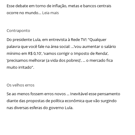
Esse debate em torno de inflação, metas e bancos centrais
ocorre no mundo…
Leia mais
Contraponto
Do presidente Lula, em entrevista à Rede TV!: “Qualquer
palavra que você fale na área social: ...‘vou aumentar o salário
mínimo em R$ 0,10′, ‘vamos corrigir o Imposto de Renda’,
‘precisamos melhorar (a vida dos pobres)’, ... o mercado fica
muito irritado”.
Os velhos erros
Se ao menos fossem erros novos ... Inevitável esse pensamento
diante das propostas de política econômica que vão surgindo
nas diversas esferas do governo Lula.