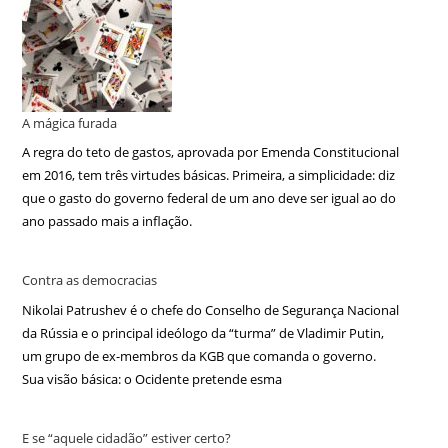
A mágica furada
A regra do teto de gastos, aprovada por Emenda Constitucional
em 2016, tem três virtudes básicas. Primeira, a simplicidade: diz
que o gasto do governo federal de um ano deve ser igual ao do
ano passado mais a inflação.
Contra as democracias
Nikolai Patrushev é o chefe do Conselho de Segurança Nacional
da Rússia e o principal ideólogo da “turma” de Vladimir Putin,
um grupo de ex-membros da KGB que comanda o governo.
Sua visão básica: o Ocidente pretende esma
E se “aquele cidadão” estiver certo?