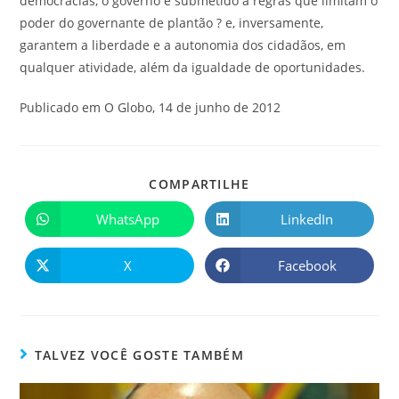
democracias, o governo é submetido a regras que limitam o
poder do governante de plantão ? e, inversamente,
garantem a liberdade e a autonomia dos cidadãos, em
qualquer atividade, além da igualdade de oportunidades.
Publicado em O Globo, 14 de junho de 2012
COMPARTILHE
WhatsApp
LinkedIn
X
Facebook
TALVEZ VOCÊ GOSTE TAMBÉM