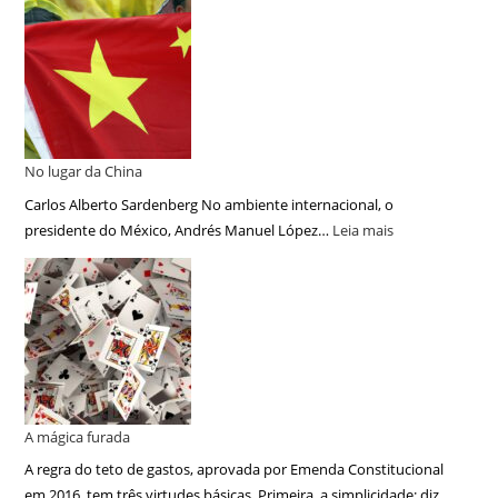
No lugar da China
Carlos Alberto Sardenberg No ambiente internacional, o
presidente do México, Andrés Manuel López…
Leia mais
A mágica furada
A regra do teto de gastos, aprovada por Emenda Constitucional
em 2016, tem três virtudes básicas. Primeira, a simplicidade: diz