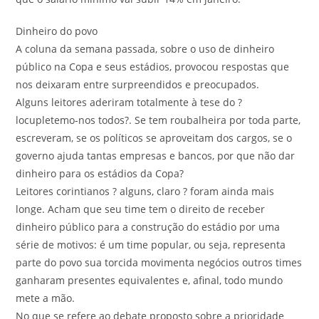
Dinheiro do povo
A coluna da semana passada, sobre o uso de dinheiro
público na Copa e seus estádios, provocou respostas que
nos deixaram entre surpreendidos e preocupados.
Alguns leitores aderiram totalmente à tese do ?
locupletemo-nos todos?. Se tem roubalheira por toda parte,
escreveram, se os políticos se aproveitam dos cargos, se o
governo ajuda tantas empresas e bancos, por que não dar
dinheiro para os estádios da Copa?
Leitores corintianos ? alguns, claro ? foram ainda mais
longe. Acham que seu time tem o direito de receber
dinheiro público para a construção do estádio por uma
série de motivos: é um time popular, ou seja, representa
parte do povo sua torcida movimenta negócios outros times
ganharam presentes equivalentes e, afinal, todo mundo
mete a mão.
No que se refere ao debate proposto sobre a prioridade