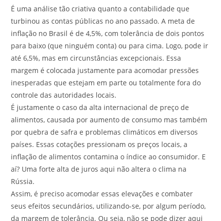
É uma análise tão criativa quanto a contabilidade que
turbinou as contas públicas no ano passado. A meta de
inflação no Brasil é de 4,5%, com tolerância de dois pontos
para baixo (que ninguém conta) ou para cima. Logo, pode ir
até 6,5%, mas em circunstâncias excepcionais. Essa
margem é colocada justamente para acomodar pressões
inesperadas que estejam em parte ou totalmente fora do
controle das autoridades locais.
É justamente o caso da alta internacional de preço de
alimentos, causada por aumento de consumo mas também
por quebra de safra e problemas climáticos em diversos
países. Essas cotações pressionam os preços locais, a
inflação de alimentos contamina o índice ao consumidor. E
aí? Uma forte alta de juros aqui não altera o clima na
Rússia.
Assim, é preciso acomodar essas elevações e combater
seus efeitos secundários, utilizando-se, por algum período,
da margem de tolerância. Ou seja, não se pode dizer aqui