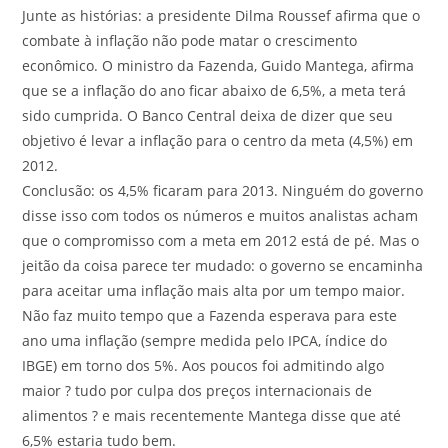
Junte as histórias: a presidente Dilma Roussef afirma que o
combate à inflação não pode matar o crescimento
econômico. O ministro da Fazenda, Guido Mantega, afirma
que se a inflação do ano ficar abaixo de 6,5%, a meta terá
sido cumprida. O Banco Central deixa de dizer que seu
objetivo é levar a inflação para o centro da meta (4,5%) em
2012.
Conclusão: os 4,5% ficaram para 2013. Ninguém do governo
disse isso com todos os números e muitos analistas acham
que o compromisso com a meta em 2012 está de pé. Mas o
jeitão da coisa parece ter mudado: o governo se encaminha
para aceitar uma inflação mais alta por um tempo maior.
Não faz muito tempo que a Fazenda esperava para este
ano uma inflação (sempre medida pelo IPCA, índice do
IBGE) em torno dos 5%. Aos poucos foi admitindo algo
maior ? tudo por culpa dos preços internacionais de
alimentos ? e mais recentemente Mantega disse que até
6,5% estaria tudo bem.