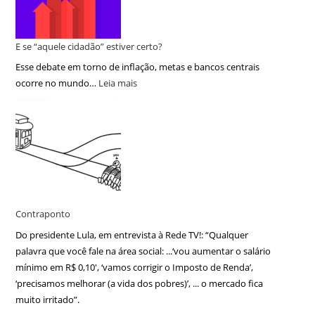
E se “aquele cidadão” estiver certo?
Esse debate em torno de inflação, metas e bancos centrais
ocorre no mundo…
Leia mais
Contraponto
Do presidente Lula, em entrevista à Rede TV!: “Qualquer
palavra que você fale na área social: ...‘vou aumentar o salário
mínimo em R$ 0,10′, ‘vamos corrigir o Imposto de Renda’,
‘precisamos melhorar (a vida dos pobres)’, ... o mercado fica
muito irritado”.