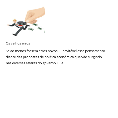
Os velhos erros
Se ao menos fossem erros novos ... Inevitável esse pensamento
diante das propostas de política econômica que vão surgindo
nas diversas esferas do governo Lula.
Copyright 2026 © All rights Reserved. Carlos Alberto