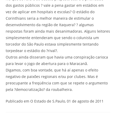
dos gastos públicos ? vale a pena gastar em estádios em
vez de aplicar em hospitais e escolas? O estádio do
Corinthians seria a melhor maneira de estimular o
desenvolvimento da região de Itaquera? ? algumas
respostas foram ainda mais desanimadoras. Alguns leitores
simplesmente entenderam que sendo o colunista um
torcedor do São Paulo estava simplesmente tentando
torpedear o estádio do ?rival?.
Outros ainda disseram que havia uma conspiração carioca
para levar o jogo de abertura para o Maracanã.
Digamos, com boa vontade, que há aí apenas o efeito
negativo de paixões regionais e/ou por clubes. Mas é
preocupante a freqüência com que se repete o argumento
pela ?democratização? da roubalheira.
Publicado em O Estado de S.Paulo, 01 de agosto de 2011