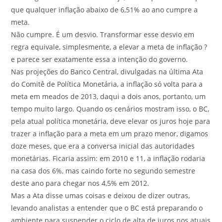
que qualquer inflação abaixo de 6,51% ao ano cumpre a
meta.
Não cumpre. É um desvio. Transformar esse desvio em
regra equivale, simplesmente, a elevar a meta de inflação ?
e parece ser exatamente essa a intenção do governo.
Nas projeções do Banco Central, divulgadas na última Ata
do Comitê de Política Monetária, a inflação só volta para a
meta em meados de 2013, daqui a dois anos, portanto, um
tempo muito largo. Quando os cenários mostram isso, o BC,
pela atual política monetária, deve elevar os juros hoje para
trazer a inflação para a meta em um prazo menor, digamos
doze meses, que era a conversa inicial das autoridades
monetárias. Ficaria assim: em 2010 e 11, a inflação rodaria
na casa dos 6%, mas caindo forte no segundo semestre
deste ano para chegar nos 4,5% em 2012.
Mas a Ata disse umas coisas e deixou de dizer outras,
levando analistas a entender que o BC está preparando o
ambiente para suspender o ciclo de alta de juros nos atuais