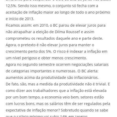
12,5%. Sendo isso mesmo, o conjunto só fecha com a
aceitação de inflação maior ao longo de todo o ano próximo
e início de 2013.
Ficamos assim: em 2010, o BC parou de elevar juros para
não atrapalhar a eleição de Dilma Roussef e assim
comprometeu os resultados daquele ano e parte deste.
Agora, o pretexto é não elevar juros para manter o
crescimento perto dos 5%. O risco é indexar a inflação em
um nível perigoso e obter menos crescimento.
Agora no segundo semestre ocorrem negociações salariais
de categorias importantes e numerosas. O BC alerta:
aumentos acima da produtividade são inflacionários.
De fato, são, mas a medida da produtividade não é trivial. E
como dizer aos trabalhadores que a inflação está elevada
por um bom tempo, a economia veio bem, setores estão
com lucros bons, mas os salários têm de ser regulados pela
expectativa de inflação menor? Sobretudo quando se sabe
que o salário mínimo vai subir 14% em janeiro.