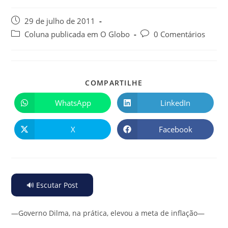
29 de julho de 2011
Coluna publicada em O Globo
0 Comentários
COMPARTILHE
WhatsApp
LinkedIn
X
Facebook
🔊 Escutar Post
—Governo Dilma, na prática, elevou a meta de inflação—