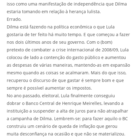
isso como uma manifestação de independência que Dilma
estaria tomando em relação à herança lulista.
Errado.
Dilma está fazendo na política econômica o que Lula
gostaria de ter feito há muito tempo. E que começou a fazer
nos dois últimos anos de seu governo. Com o (bom)
pretexto de combater a crise internacional de 2008/09, Lula
colocou de lado a contenção do gasto público e aumentou
as despesas de várias maneiras, mantendo-as em expansão
mesmo quando as coisas se acalmaram. Mais do que isso,
recuperou o discurso de que gastar é sempre bom e que
sempre é possível aumentar os impostos.
No ano passado, eleitoral, Lula finalmente conseguiu
dobrar o Banco Central de Henrique Meirelles, levando a
instituição a suspender a alta de juros para não atrapalhar
a campanha de Dilma. Lembrem-se: para fazer aquilo o BC
construiu um cenário de queda de inflação que gerou
muita desconfiança na ocasião e que não se materializou.