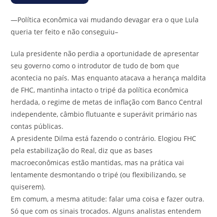
—Política econômica vai mudando devagar era o que Lula
queria ter feito e não conseguiu–
Lula presidente não perdia a oportunidade de apresentar
seu governo como o introdutor de tudo de bom que
acontecia no país. Mas enquanto atacava a herança maldita
de FHC, mantinha intacto o tripé da política econômica
herdada, o regime de metas de inflação com Banco Central
independente, câmbio flutuante e superávit primário nas
contas públicas.
A presidente Dilma está fazendo o contrário. Elogiou FHC
pela estabilização do Real, diz que as bases
macroeconômicas estão mantidas, mas na prática vai
lentamente desmontando o tripé (ou flexibilizando, se
quiserem).
Em comum, a mesma atitude: falar uma coisa e fazer outra.
Só que com os sinais trocados. Alguns analistas entendem