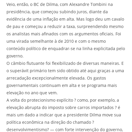
Veio, então, o BC de Dilma, com Alexandre Tombini na
presidência, que começou subindo juros, diante da
evidência de uma inflação em alta. Mas logo deu um cavalo
de pau e começou a reduzir a taxa, surpreendendo mesmo
os analistas mais afinados com os argumentos oficiais. Foi
uma virada semelhante à de 2010 e com o mesmo
conteúdo político de enquadrar-se na linha explicitada pelo
governo.
O câmbio flutuante foi flexibilizado de diversas maneiras. E
o superávit primário tem sido obtido até aqui graças a uma
arrecadação excepcionalmente elevada. Os gastos
governamentais continuam em alta e se programa mais
elevação no ano que vem.
A volta do protecionismo explícito ? como, por exemplo, a
elevação abrupta do imposto sobre carros importados ? é
mais um dado a indicar que a presidente Dilma move sua
política econômica na direção do chamado ?
desenvolvimentismo? — com forte intervenção do governo,