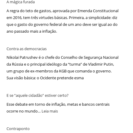
A mágica furada
A regra do teto de gastos, aprovada por Emenda Constitucional
em 2016, tem três virtudes básicas. Primeira, a simplicidade: diz
que o gasto do governo federal de um ano deve ser igual ao do
ano passado mais a inflação.
Contra as democracias
Nikolai Patrushev é o chefe do Conselho de Segurança Nacional
da Rússia e o principal ideólogo da “turma” de Vladimir Putin,
um grupo de ex-membros da KGB que comanda o governo.
Sua visão básica: o Ocidente pretende esma
E se “aquele cidadão” estiver certo?
Esse debate em torno de inflação, metas e bancos centrais
ocorre no mundo…
Leia mais
Contraponto