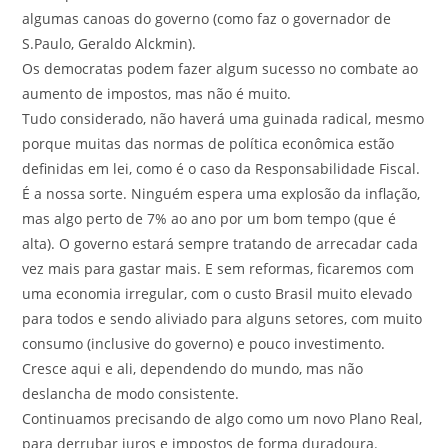
algumas canoas do governo (como faz o governador de
S.Paulo, Geraldo Alckmin).
Os democratas podem fazer algum sucesso no combate ao
aumento de impostos, mas não é muito.
Tudo considerado, não haverá uma guinada radical, mesmo
porque muitas das normas de política econômica estão
definidas em lei, como é o caso da Responsabilidade Fiscal.
É a nossa sorte. Ninguém espera uma explosão da inflação,
mas algo perto de 7% ao ano por um bom tempo (que é
alta). O governo estará sempre tratando de arrecadar cada
vez mais para gastar mais. E sem reformas, ficaremos com
uma economia irregular, com o custo Brasil muito elevado
para todos e sendo aliviado para alguns setores, com muito
consumo (inclusive do governo) e pouco investimento.
Cresce aqui e ali, dependendo do mundo, mas não
deslancha de modo consistente.
Continuamos precisando de algo como um novo Plano Real,
para derrubar juros e impostos de forma duradoura.