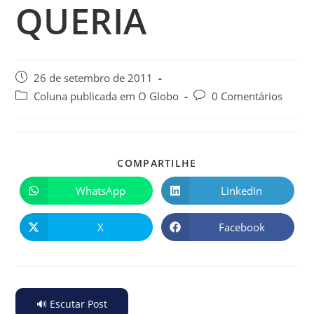
QUERIA
26 de setembro de 2011
Coluna publicada em O Globo
0 Comentários
COMPARTILHE
WhatsApp
LinkedIn
X
Facebook
🔊 Escutar Post