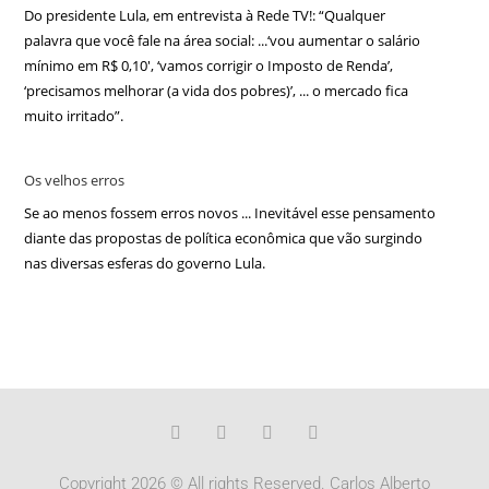
Do presidente Lula, em entrevista à Rede TV!: “Qualquer
palavra que você fale na área social: ...‘vou aumentar o salário
mínimo em R$ 0,10′, ‘vamos corrigir o Imposto de Renda’,
‘precisamos melhorar (a vida dos pobres)’, ... o mercado fica
muito irritado”.
Os velhos erros
Se ao menos fossem erros novos ... Inevitável esse pensamento
diante das propostas de política econômica que vão surgindo
nas diversas esferas do governo Lula.
Copyright 2026 © All rights Reserved. Carlos Alberto