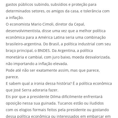
gastos públicos subindo, subsídios e proteção para
determinados setores, os amigos da casa, e tolerância com
a inflação.
O economista Mario Cimoli, diretor da Cepal,
desenvolvimentista, disse uma vez que a melhor política
econômica para a América Latina seria uma combinação
brasileiro-argentina. Do Brasil, a política industrial com seu
braço principal, o BNDES. Da Argentina, a política
monetária e cambial, com juro baixo, moeda desvalorizada,
não importando a inflação elevada.
Pode até não ser exatamente assim, mas que parece,
parece.
E sabem qual a ironia dessa história? É a política econômica
que José Serra adoraria fazer.
Eis por que a presidente Dilma dificilmente enfrentará
oposição nessa sua guinada. Tucanos estão ou iludidos
com os elogios formais feitos pela presidente ou gostando
dessa política econômica ou interessados em embarcar em