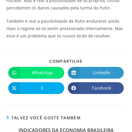
nuclear. Mas é real a possibilidade de os próprios russos
perceberem os danos causados pela turma do Putin.
Também é real a possibilidade de Putin endurecer ainda
mais o regime ao se sentir pressionado internamente. Mas
esse é um problema que os russos terão de resolver.
COMPARTILHE
WhatsApp
LinkedIn
X
Facebook
TALVEZ VOCÊ GOSTE TAMBÉM
INDICADORES DA ECONOMIA BRASILEIRA