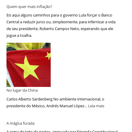
Quem quer mais inflação?
Eis aqui alguns caminhos para o governo Lula forçar o Banco
Central a reduzir juros ou, simplesmente, para infernizar a vida
de seu presidente, Roberto Campos Neto, esperando que ele
jogue a toalha.
No lugar da China
Carlos Alberto Sardenberg No ambiente internacional, o
presidente do México, Andrés Manuel López…
Leia mais
A mágica furada
A regra do teto de gastos, aprovada por Emenda Constitucional