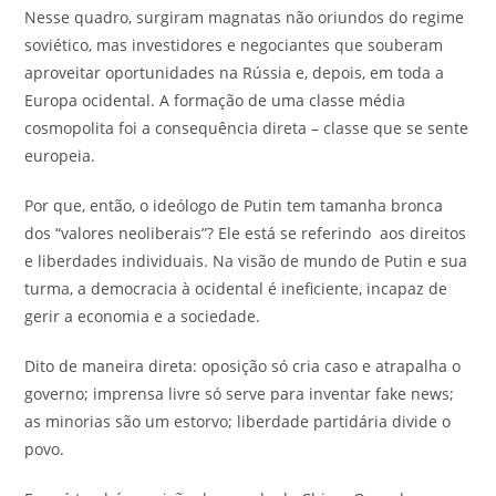
Nesse quadro, surgiram magnatas não oriundos do regime
soviético, mas investidores e negociantes que souberam
aproveitar oportunidades na Rússia e, depois, em toda a
Europa ocidental. A formação de uma classe média
cosmopolita foi a consequência direta – classe que se sente
europeia.
Por que, então, o ideólogo de Putin tem tamanha bronca
dos “valores neoliberais”? Ele está se referindo aos direitos
e liberdades individuais. Na visão de mundo de Putin e sua
turma, a democracia à ocidental é ineficiente, incapaz de
gerir a economia e a sociedade.
Dito de maneira direta: oposição só cria caso e atrapalha o
governo; imprensa livre só serve para inventar fake news;
as minorias são um estorvo; liberdade partidária divide o
povo.