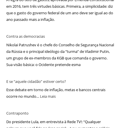
em 2016, tem três virtudes básicas. Primeira, a simplicidade: diz
que o gasto do governo federal de um ano deve ser igual ao do
ano passado mais a inflação.
Contra as democracias
Nikolai Patrushev é o chefe do Conselho de Segurança Nacional
da Rússia e o principal ideólogo da “turma” de Vladimir Putin,
um grupo de ex-membros da KGB que comanda o governo.
Sua visão básica: o Ocidente pretende esma
E se “aquele cidadão” estiver certo?
Esse debate em torno de inflação, metas e bancos centrais
ocorre no mundo…
Leia mais
Contraponto
Do presidente Lula, em entrevista à Rede TV!: “Qualquer