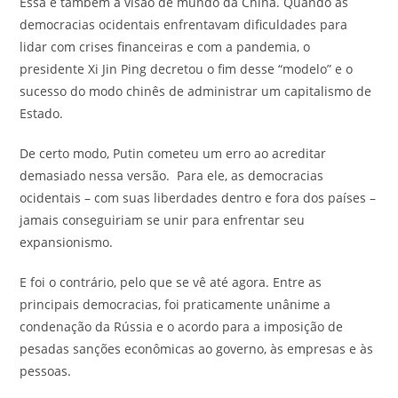
Essa é também a visão de mundo da China. Quando as
democracias ocidentais enfrentavam dificuldades para
lidar com crises financeiras e com a pandemia, o
presidente Xi Jin Ping decretou o fim desse “modelo” e o
sucesso do modo chinês de administrar um capitalismo de
Estado.
De certo modo, Putin cometeu um erro ao acreditar
demasiado nessa versão. Para ele, as democracias
ocidentais – com suas liberdades dentro e fora dos países –
jamais conseguiriam se unir para enfrentar seu
expansionismo.
E foi o contrário, pelo que se vê até agora. Entre as
principais democracias, foi praticamente unânime a
condenação da Rússia e o acordo para a imposição de
pesadas sanções econômicas ao governo, às empresas e às
pessoas.