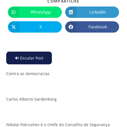
COMPARTILHE
WhatsApp
LinkedIn
X
Facebook
🔊 Escutar Post
Contra as democracias
Carlos Alberto Sardenberg
Nikolai Patrushev é o chefe do Conselho de Segurança