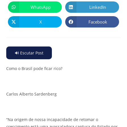
WhatsApp
LinkedIn
X
Facebook
🔊 Escutar Post
Como o Brasil pode ficar rico?
Carlos Alberto Sardenberg
“Na origem de nossa incapacidade de retomar o
crescimento está uma avassaladora captura do Estado por