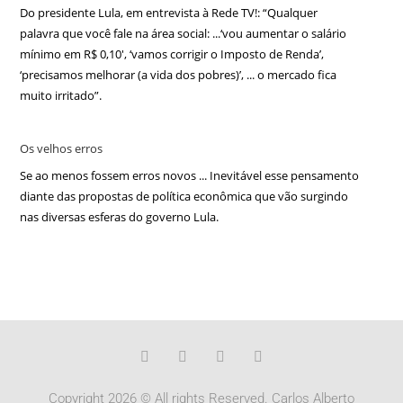
Do presidente Lula, em entrevista à Rede TV!: “Qualquer
palavra que você fale na área social: ...‘vou aumentar o salário
mínimo em R$ 0,10′, ‘vamos corrigir o Imposto de Renda’,
‘precisamos melhorar (a vida dos pobres)’, ... o mercado fica
muito irritado”.
Os velhos erros
Se ao menos fossem erros novos ... Inevitável esse pensamento
diante das propostas de política econômica que vão surgindo
nas diversas esferas do governo Lula.
Copyright 2026 © All rights Reserved. Carlos Alberto