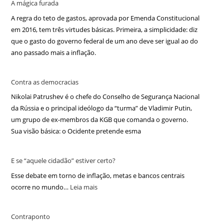
A mágica furada
A regra do teto de gastos, aprovada por Emenda Constitucional
em 2016, tem três virtudes básicas. Primeira, a simplicidade: diz
que o gasto do governo federal de um ano deve ser igual ao do
ano passado mais a inflação.
Contra as democracias
Nikolai Patrushev é o chefe do Conselho de Segurança Nacional
da Rússia e o principal ideólogo da “turma” de Vladimir Putin,
um grupo de ex-membros da KGB que comanda o governo.
Sua visão básica: o Ocidente pretende esma
E se “aquele cidadão” estiver certo?
Esse debate em torno de inflação, metas e bancos centrais
ocorre no mundo…
Leia mais
Contraponto