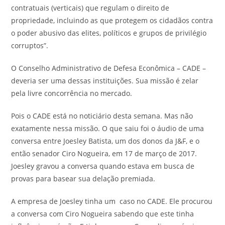
contratuais (verticais) que regulam o direito de
propriedade, incluindo as que protegem os cidadãos contra
o poder abusivo das elites, políticos e grupos de privilégio
corruptos”.
O Conselho Administrativo de Defesa Econômica – CADE –
deveria ser uma dessas instituições. Sua missão é zelar
pela livre concorrência no mercado.
Pois o CADE está no noticiário desta semana. Mas não
exatamente nessa missão. O que saiu foi o áudio de uma
conversa entre Joesley Batista, um dos donos da J&F, e o
então senador Ciro Nogueira, em 17 de março de 2017.
Joesley gravou a conversa quando estava em busca de
provas para basear sua delação premiada.
A empresa de Joesley tinha um caso no CADE. Ele procurou
a conversa com Ciro Nogueira sabendo que este tinha