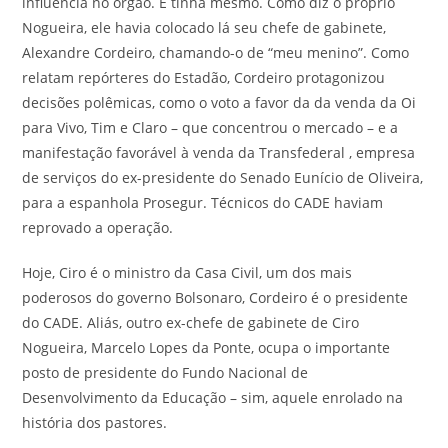
influência no órgão. E tinha mesmo. Como diz o próprio
Nogueira, ele havia colocado lá seu chefe de gabinete,
Alexandre Cordeiro, chamando-o de “meu menino”. Como
relatam repórteres do Estadão, Cordeiro protagonizou
decisões polêmicas, como o voto a favor da da venda da Oi
para Vivo, Tim e Claro – que concentrou o mercado – e a
manifestação favorável à venda da Transfederal , empresa
de serviços do ex-presidente do Senado Eunício de Oliveira,
para a espanhola Prosegur. Técnicos do CADE haviam
reprovado a operação.
Hoje, Ciro é o ministro da Casa Civil, um dos mais
poderosos do governo Bolsonaro, Cordeiro é o presidente
do CADE. Aliás, outro ex-chefe de gabinete de Ciro
Nogueira, Marcelo Lopes da Ponte, ocupa o importante
posto de presidente do Fundo Nacional de
Desenvolvimento da Educação – sim, aquele enrolado na
história dos pastores.