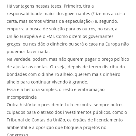
Há vantagens nessas teses. Primeiro, tira a
responsabilidade maior dos governantes (?fizemos a coisa
certa, mas somos vítimas da especulação?) e, segundo,
empurra a busca de solução para os outros, no caso, a
União Européia e o FMI. Como dizem os governantes
gregos: ou nos dão o dinheiro ou será o caos na Europa não
podemos fazer nada.
Na verdade, podem, mas não querem pagar o preço político
de ajustar as contas. Ou seja, depois de terem distribuído
bondades com o dinheiro alheio, querem mais dinheiro
alheio para continuar vivendo à grande.
Essa é a história simples, o resto é embromação.
Incompetência
Outra história: o presidente Lula encontra sempre outros
culpados para o atraso dos investimentos públicos, como o
Tribunal de Contas da União, os órgãos de licenciamento
ambiental e a oposição que bloqueia projetos no
Congresso.