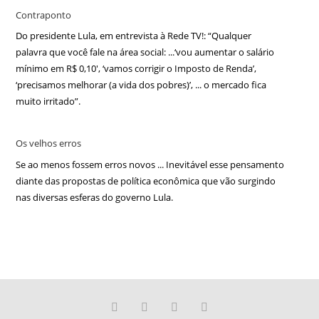
Contraponto
Do presidente Lula, em entrevista à Rede TV!: “Qualquer
palavra que você fale na área social: ...‘vou aumentar o salário
mínimo em R$ 0,10′, ‘vamos corrigir o Imposto de Renda’,
‘precisamos melhorar (a vida dos pobres)’, ... o mercado fica
muito irritado”.
Os velhos erros
Se ao menos fossem erros novos ... Inevitável esse pensamento
diante das propostas de política econômica que vão surgindo
nas diversas esferas do governo Lula.