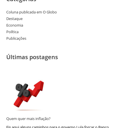
Coluna publicada em O Globo
Destaque
Economia
Política
Publicações
Últimas postagens
Quem quer mais inflação?
Eis aqui alguns caminhos para o governo Lula forçar o Banco