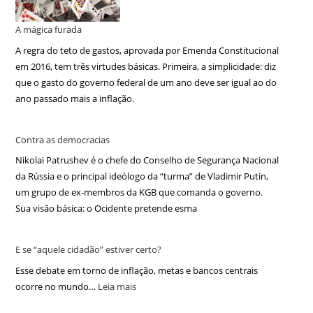
A mágica furada
A regra do teto de gastos, aprovada por Emenda Constitucional
em 2016, tem três virtudes básicas. Primeira, a simplicidade: diz
que o gasto do governo federal de um ano deve ser igual ao do
ano passado mais a inflação.
Contra as democracias
Nikolai Patrushev é o chefe do Conselho de Segurança Nacional
da Rússia e o principal ideólogo da “turma” de Vladimir Putin,
um grupo de ex-membros da KGB que comanda o governo.
Sua visão básica: o Ocidente pretende esma
E se “aquele cidadão” estiver certo?
Esse debate em torno de inflação, metas e bancos centrais
ocorre no mundo…
Leia mais