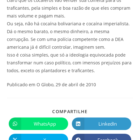
claro que os cocaleros vão vender sua colheita para os
traficantes, pela simples e boa razão de que eles compram
mais volume e pagam mais.
Ou seja, não há cocaína bolivariana e cocaína imperialista.
Dá o mesmo barato, o mesmo dinheiro, a mesma
corrupção. Se com uma polícia competente como a DEA
americana já é difícil controlar, imaginem sem.
Isso é coisa simples, que só a ideologia equivocada pode
transformar num caso político, com imensos prejuízos para
todos, exceto os plantadores e traficantes.
Publicado em O Globo, 29 de abril de 2010
COMPARTILHE
WhatsApp
LinkedIn
X
Facebook