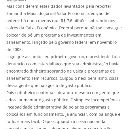
Mas considerem estes dados levantados pela repórter
Samantha Maia, do jornal Valor Econômico, edição de
ontem: há nada menos que R$ 7,6 bilhões sobrando nos
cofres da Caixa Econômica Federal porque não se consegue
colocar de pé um programa de investimentos em
saneamento, lançado pelo governo federal em novembro
de 2008.
Logo que assumiu seu primeiro governo, o presidente Lula
denunciou com estardalhaço que sua administração havia
encontrado dinheiro sobrando na Caixa e programas de
saneamento sem recursos. Culpou o neoliberalismo, coisa
dessa gente que não gosta de gasto público.
Pois o dinheiro continua sobrando, mesmo com gente que
adora aumentar o gasto público. É simples: incompetência,
incapacidade administrativa de bolar os programas e
colocá-los em funcionamento. Já anunciar, com palanque e
tudo, é mais fácil. Depois, quando a coisa não anda,
encontram-se alguns culpados e algumas conspirações,