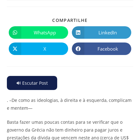
COMPARTILHE
WhatsApp
LinkedIn
X
Facebook
🔊 Escutar Post
.
–De como as ideologias, à direita e à esquerda, complicam
e mentem—
Basta fazer umas poucas contas para se verificar que o
governo da Grécia não tem dinheiro para pagar juros e
prestações da dívida que vencem neste ano (cerca de US$