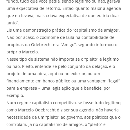
fundo, tudo que você pedia, sendo legítimo ou não, gerava
uma expectativa de retorno. Então, quanto maior a agenda
que eu levava, mais criava expectativa de que eu iria doar
tanto”.
Eis uma demonstração prática do “capitalismo de amigos”.
Não por acaso, o codinome de Lula na contabilidade de
propinas da Odebrecht era “Amigo”, segundo informou o
próprio Marcelo.
Nesse tipo de sistema não importa se o “pleito” é legítimo
ou não. Pleito, entende-se pelo conjunto da delação, é o
projeto de uma obra, aqui ou no exterior, ou um
financiamento em banco público ou uma vantagem “legal”
para a empresa – uma legislação que a beneficie, por
exemplo.
Num regime capitalista competitivo, se fosse tudo legítimo,
como Marcelo Odebrecht diz ser sua agenda, não haveria
necessidade de um “pleito” ao governo, aos políticos que o
controlam. Já no capitalismo de amigos, o “pleito” é