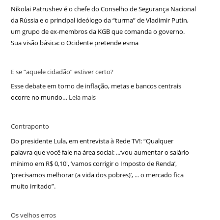
Nikolai Patrushev é o chefe do Conselho de Segurança Nacional
da Rússia e o principal ideólogo da “turma” de Vladimir Putin,
um grupo de ex-membros da KGB que comanda o governo.
Sua visão básica: o Ocidente pretende esma
E se “aquele cidadão” estiver certo?
Esse debate em torno de inflação, metas e bancos centrais
ocorre no mundo…
Leia mais
Contraponto
Do presidente Lula, em entrevista à Rede TV!: “Qualquer
palavra que você fale na área social: ...‘vou aumentar o salário
mínimo em R$ 0,10′, ‘vamos corrigir o Imposto de Renda’,
‘precisamos melhorar (a vida dos pobres)’, ... o mercado fica
muito irritado”.
Os velhos erros