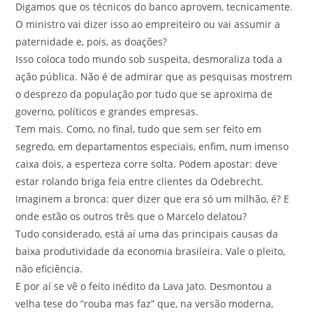
Digamos que os técnicos do banco aprovem, tecnicamente.
O ministro vai dizer isso ao empreiteiro ou vai assumir a
paternidade e, pois, as doações?
Isso coloca todo mundo sob suspeita, desmoraliza toda a
ação pública. Não é de admirar que as pesquisas mostrem
o desprezo da população por tudo que se aproxima de
governo, políticos e grandes empresas.
Tem mais. Como, no final, tudo que sem ser feito em
segredo, em departamentos especiais, enfim, num imenso
caixa dois, a esperteza corre solta. Podem apostar: deve
estar rolando briga feia entre clientes da Odebrecht.
Imaginem a bronca: quer dizer que era só um milhão, é? E
onde estão os outros três que o Marcelo delatou?
Tudo considerado, está aí uma das principais causas da
baixa produtividade da economia brasileira. Vale o pleito,
não eficiência.
E por aí se vê o feito inédito da Lava Jato. Desmontou a
velha tese do “rouba mas faz” que, na versão moderna,