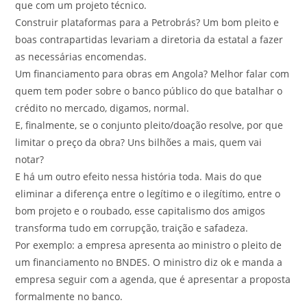
que com um projeto técnico.
Construir plataformas para a Petrobrás? Um bom pleito e
boas contrapartidas levariam a diretoria da estatal a fazer
as necessárias encomendas.
Um financiamento para obras em Angola? Melhor falar com
quem tem poder sobre o banco público do que batalhar o
crédito no mercado, digamos, normal.
E, finalmente, se o conjunto pleito/doação resolve, por que
limitar o preço da obra? Uns bilhões a mais, quem vai
notar?
E há um outro efeito nessa história toda. Mais do que
eliminar a diferença entre o legítimo e o ilegítimo, entre o
bom projeto e o roubado, esse capitalismo dos amigos
transforma tudo em corrupção, traição e safadeza.
Por exemplo: a empresa apresenta ao ministro o pleito de
um financiamento no BNDES. O ministro diz ok e manda a
empresa seguir com a agenda, que é apresentar a proposta
formalmente no banco.