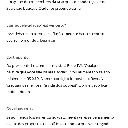
um grupo de ex-membros da KGB que comanda o governo.
Sua visão básica: o Ocidente pretende esma
E se “aquele cidadão” estiver certo?
Esse debate em torno de inflação, metas e bancos centrais
ocorre no mundo…
Leia mais
Contraponto
Do presidente Lula, em entrevista à Rede TV!: “Qualquer
palavra que você fale na área social: ...‘vou aumentar o salário
mínimo em R$ 0,10′, ‘vamos corrigir o Imposto de Renda’,
‘precisamos melhorar (a vida dos pobres)’, ... o mercado fica
muito irritado”.
Os velhos erros
Se ao menos fossem erros novos ... Inevitável esse pensamento
diante das propostas de política econômica que vão surgindo