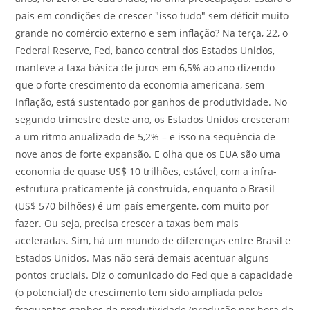
país em condições de crescer "isso tudo" sem déficit muito
grande no comércio externo e sem inflação? Na terça, 22, o
Federal Reserve, Fed, banco central dos Estados Unidos,
manteve a taxa básica de juros em 6,5% ao ano dizendo
que o forte crescimento da economia americana, sem
inflação, está sustentado por ganhos de produtividade. No
segundo trimestre deste ano, os Estados Unidos cresceram
a um ritmo anualizado de 5,2% – e isso na sequência de
nove anos de forte expansão. E olha que os EUA são uma
economia de quase US$ 10 trilhões, estável, com a infra-
estrutura praticamente já construída, enquanto o Brasil
(US$ 570 bilhões) é um país emergente, com muito por
fazer. Ou seja, precisa crescer a taxas bem mais
aceleradas. Sim, há um mundo de diferenças entre Brasil e
Estados Unidos. Mas não será demais acentuar alguns
pontos cruciais. Diz o comunicado do Fed que a capacidade
(o potencial) de crescimento tem sido ampliada pelos
frequentes ganhos de produtividade (produção por hora de