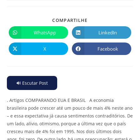
COMPARTILHE
WhatsApp
LinkedIn
X
Facebook
🔊 Escutar Post
.
Artigos COMPARANDO EUA E BRASIL A economia
brasileira pode crescer até um pouco de mais 4% neste ano
– e essa expectativa já causa sentimentos contraditórios. De
um lado, alívio, otimismo, porque a última vez que o país
cresceu mais de 4% foi em 1995. Nos dois últimos dois
anos, foi zero. De outro lado, há uma preocupação: estará o