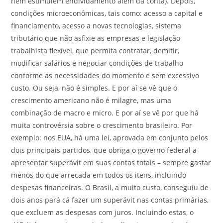
nem estimulem endividamento além da conta). Depois,
condições microeconômicas, tais como: acesso a capital e
financiamento, acesso a novas tecnologias, sistema
tributário que não asfixie as empresas e legislação
trabalhista flexível, que permita contratar, demitir,
modificar salários e negociar condições de trabalho
conforme as necessidades do momento e sem excessivo
custo. Ou seja, não é simples. E por aí se vê que o
crescimento americano não é milagre, mas uma
combinação de macro e micro. E por aí se vê por que há
muita controvérsia sobre o crescimento brasileiro. Por
exemplo: nos EUA, há uma lei, aprovada em conjunto pelos
dois principais partidos, que obriga o governo federal a
apresentar superávit em suas contas totais – sempre gastar
menos do que arrecada em todos os itens, incluindo
despesas financeiras. O Brasil, a muito custo, conseguiu de
dois anos pará cá fazer um superávit nas contas primárias,
que excluem as despesas com juros. Incluindo estas, o