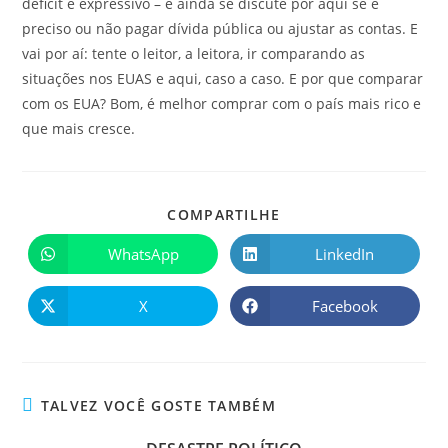
déficit é expressivo – e ainda se discute por aqui se é
preciso ou não pagar dívida pública ou ajustar as contas. E
vai por aí: tente o leitor, a leitora, ir comparando as
situações nos EUAS e aqui, caso a caso. E por que comparar
com os EUA? Bom, é melhor comprar com o país mais rico e
que mais cresce.
COMPARTILHE
WhatsApp
LinkedIn
X
Facebook
TALVEZ VOCÊ GOSTE TAMBÉM