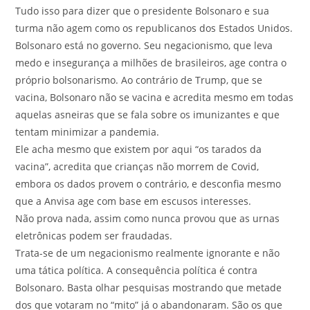
Tudo isso para dizer que o presidente Bolsonaro e sua
turma não agem como os republicanos dos Estados Unidos.
Bolsonaro está no governo. Seu negacionismo, que leva
medo e insegurança a milhões de brasileiros, age contra o
próprio bolsonarismo. Ao contrário de Trump, que se
vacina, Bolsonaro não se vacina e acredita mesmo em todas
aquelas asneiras que se fala sobre os imunizantes e que
tentam minimizar a pandemia.
Ele acha mesmo que existem por aqui “os tarados da
vacina”, acredita que crianças não morrem de Covid,
embora os dados provem o contrário, e desconfia mesmo
que a Anvisa age com base em escusos interesses.
Não prova nada, assim como nunca provou que as urnas
eletrônicas podem ser fraudadas.
Trata-se de um negacionismo realmente ignorante e não
uma tática política. A consequência política é contra
Bolsonaro. Basta olhar pesquisas mostrando que metade
dos que votaram no “mito” já o abandonaram. São os que