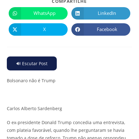
COMPARTILHE
WhatsApp
LinkedIn
X
Facebook
🔊 Escutar Post
Bolsonaro não é Trump
Carlos Alberto Sardenberg
O ex-presidente Donald Trump concedia uma entrevista,
com plateia favorável, quando lhe perguntaram se havia
tomado a dose de reforço. Trump não apenas respondeu