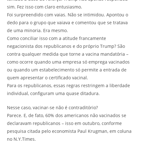
sim. Fez isso com claro entusiasmo.
Foi surpreendido com vaias. Não se intimidou. Apontou o
dedo para o grupo que vaiava e comentou que se tratava
de uma minoria. Era mesmo.
Como conciliar isso com a atitude francamente
negacionista dos republicanos e do próprio Trump? São
contra qualquer medida que torne a vacina mandatória –
como ocorre quando uma empresa só emprega vacinados
ou quando um estabelecimento só permite a entrada de
quem apresentar o certificado vacinal.
Para os republicanos, essas regras restringem a liberdade
individual, configuram uma quase ditadura.
Nesse caso, vacinar-se não é contraditório?
Parece. E, de fato, 60% dos americanos não vacinados se
declaravam republicanos – isso em outubro, conforme
pesquisa citada pelo economista Paul Krugman, em coluna
no N.Y.Times.