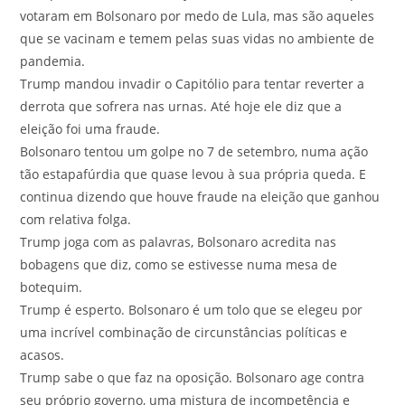
votaram em Bolsonaro por medo de Lula, mas são aqueles
que se vacinam e temem pelas suas vidas no ambiente de
pandemia.
Trump mandou invadir o Capitólio para tentar reverter a
derrota que sofrera nas urnas. Até hoje ele diz que a
eleição foi uma fraude.
Bolsonaro tentou um golpe no 7 de setembro, numa ação
tão estapafúrdia que quase levou à sua própria queda. E
continua dizendo que houve fraude na eleição que ganhou
com relativa folga.
Trump joga com as palavras, Bolsonaro acredita nas
bobagens que diz, como se estivesse numa mesa de
botequim.
Trump é esperto. Bolsonaro é um tolo que se elegeu por
uma incrível combinação de circunstâncias políticas e
acasos.
Trump sabe o que faz na oposição. Bolsonaro age contra
seu próprio governo, uma mistura de incompetência e