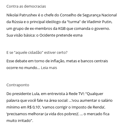
Contra as democracias
Nikolai Patrushev é o chefe do Conselho de Segurança Nacional
da Rússia e o principal ideólogo da “turma” de Vladimir Putin,
um grupo de ex-membros da KGB que comanda o governo.
Sua visão básica: o Ocidente pretende esma
E se “aquele cidadão” estiver certo?
Esse debate em torno de inflação, metas e bancos centrais
ocorre no mundo…
Leia mais
Contraponto
Do presidente Lula, em entrevista à Rede TV!: “Qualquer
palavra que você fale na área social: ...‘vou aumentar o salário
mínimo em R$ 0,10′, ‘vamos corrigir o Imposto de Renda’,
‘precisamos melhorar (a vida dos pobres)’, ... o mercado fica
muito irritado”.