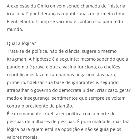
A explosão da Omicron vem sendo chamada de “histeria
irracional” por lideranças republicanas do primeiro time.
E entretanto, Trump se vacinou e contou isso para todo
mundo.
Qual a lógica?
Trata-se de política, não de ciência, sugere o mesmo
Krugman. A hipótese é a seguinte: mesmo sabendo que a
pandemia é grave e que a vacina funciona, os chefões
republicanos fazem campanhas negacionistas para,
primeiro, fidelizar sua base de ignorantes e, segundo,
atrapalhar o governo do democrata Biden, criar caso, gerar
medo e insegurança, sentimentos que sempre se voltam
contra o presidente de plantão.
É extremamente cruel fazer política com a morte de
pessoas de milhares de pessoas. É pura maldade, mas faz
lógica para quem está na oposição e não se guia pelos
valores morais.