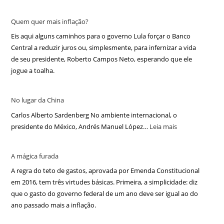
Quem quer mais inflação?
Eis aqui alguns caminhos para o governo Lula forçar o Banco
Central a reduzir juros ou, simplesmente, para infernizar a vida
de seu presidente, Roberto Campos Neto, esperando que ele
jogue a toalha.
No lugar da China
Carlos Alberto Sardenberg No ambiente internacional, o
presidente do México, Andrés Manuel López…
Leia mais
A mágica furada
A regra do teto de gastos, aprovada por Emenda Constitucional
em 2016, tem três virtudes básicas. Primeira, a simplicidade: diz
que o gasto do governo federal de um ano deve ser igual ao do
ano passado mais a inflação.