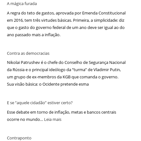
A mágica furada
A regra do teto de gastos, aprovada por Emenda Constitucional
em 2016, tem três virtudes básicas. Primeira, a simplicidade: diz
que o gasto do governo federal de um ano deve ser igual ao do
ano passado mais a inflação.
Contra as democracias
Nikolai Patrushev é o chefe do Conselho de Segurança Nacional
da Rússia e o principal ideólogo da “turma” de Vladimir Putin,
um grupo de ex-membros da KGB que comanda o governo.
Sua visão básica: o Ocidente pretende esma
E se “aquele cidadão” estiver certo?
Esse debate em torno de inflação, metas e bancos centrais
ocorre no mundo…
Leia mais
Contraponto