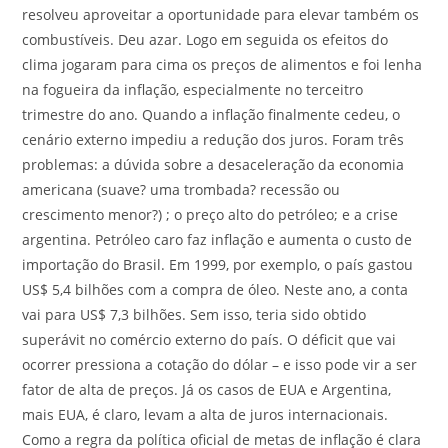
resolveu aproveitar a oportunidade para elevar também os
combustíveis. Deu azar. Logo em seguida os efeitos do
clima jogaram para cima os preços de alimentos e foi lenha
na fogueira da inflação, especialmente no terceitro
trimestre do ano. Quando a inflação finalmente cedeu, o
cenário externo impediu a redução dos juros. Foram três
problemas: a dúvida sobre a desaceleração da economia
americana (suave? uma trombada? recessão ou
crescimento menor?) ; o preço alto do petróleo; e a crise
argentina. Petróleo caro faz inflação e aumenta o custo de
importação do Brasil. Em 1999, por exemplo, o país gastou
US$ 5,4 bilhões com a compra de óleo. Neste ano, a conta
vai para US$ 7,3 bilhões. Sem isso, teria sido obtido
superávit no comércio externo do país. O déficit que vai
ocorrer pressiona a cotação do dólar – e isso pode vir a ser
fator de alta de preços. Já os casos de EUA e Argentina,
mais EUA, é claro, levam a alta de juros internacionais.
Como a regra da política oficial de metas de inflação é clara