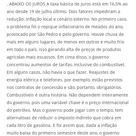
.
ABAIXO OS JUROS A taxa básica de juros está em 16,5% ao
ano desde 19 de julho último. Dois fatores impediram a
redução: inflação local e cenário externo. No primeiro caso,
o problema foi o repique inflacionário de meados do ano,
provocado por São Pedro e pelo governo. Houve chuva de
mais em alguns lugares, de menos em outros e muito frio
em todo o país, isso gerando alta de preços de produtos
agrícolas mais escassos. Em cima disso, o governo
concentrou aumentos de tarifas, inclusive do combustível.
Em alguns casos, não havia o que fazer. Reajustes de
energia elétrica e telefones, por exemplo, estão previstos
nos contratos de concessão e são, portanto, obrigatórios.
Combustíveis é outra história. Não dependem inteiramente
do governo, pois uma variável chave é o preço internacional
do petróleo. Mas o governo pode jogar com o tempo, tem
alternativas de reduzir o imposto indireto que cobra em
cada litro de gasolina. E foi assim que, dada a inflação
muito baixa do primeiro semestre deste ano, o governo