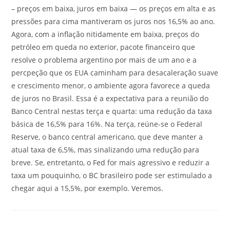
– preços em baixa, juros em baixa — os preços em alta e as
pressões para cima mantiveram os juros nos 16,5% ao ano.
Agora, com a inflação nitidamente em baixa, preços do
petróleo em queda no exterior, pacote financeiro que
resolve o problema argentino por mais de um ano e a
percpeção que os EUA caminham para desacaleração suave
e crescimento menor, o ambiente agora favorece a queda
de juros no Brasil. Essa é a expectativa para a reunião do
Banco Central nestas terça e quarta: uma redução da taxa
básica de 16,5% para 16%. Na terça, reúne-se o Federal
Reserve, o banco central americano, que deve manter a
atual taxa de 6,5%, mas sinalizando uma redução para
breve. Se, entretanto, o Fed for mais agressivo e reduzir a
taxa um pouquinho, o BC brasileiro pode ser estimulado a
chegar aqui a 15,5%, por exemplo. Veremos.