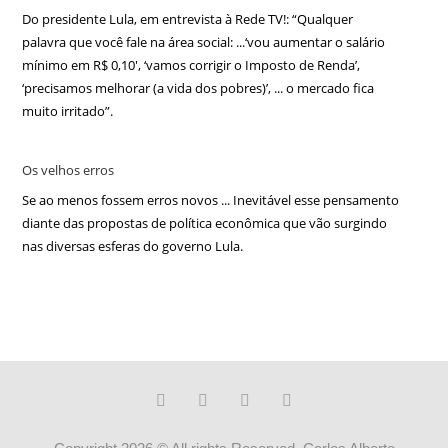
Do presidente Lula, em entrevista à Rede TV!: “Qualquer
palavra que você fale na área social: ...‘vou aumentar o salário
mínimo em R$ 0,10′, ‘vamos corrigir o Imposto de Renda’,
‘precisamos melhorar (a vida dos pobres)’, ... o mercado fica
muito irritado”.
Os velhos erros
Se ao menos fossem erros novos ... Inevitável esse pensamento
diante das propostas de política econômica que vão surgindo
nas diversas esferas do governo Lula.