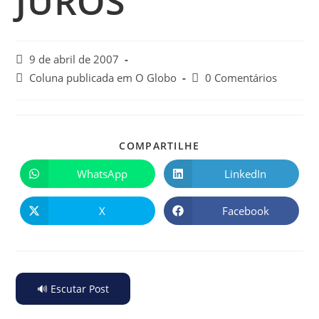
JUROS
9 de abril de 2007
Coluna publicada em O Globo
0 Comentários
COMPARTILHE
WhatsApp
LinkedIn
X
Facebook
🔊 Escutar Post