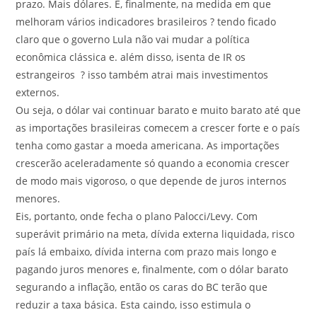
prazo. Mais dólares. E, finalmente, na medida em que
melhoram vários indicadores brasileiros ? tendo ficado
claro que o governo Lula não vai mudar a política
econômica clássica e. além disso, isenta de IR os
estrangeiros ? isso também atrai mais investimentos
externos.
Ou seja, o dólar vai continuar barato e muito barato até que
as importações brasileiras comecem a crescer forte e o país
tenha como gastar a moeda americana. As importações
crescerão aceleradamente só quando a economia crescer
de modo mais vigoroso, o que depende de juros internos
menores.
Eis, portanto, onde fecha o plano Palocci/Levy. Com
superávit primário na meta, dívida externa liquidada, risco
país lá embaixo, dívida interna com prazo mais longo e
pagando juros menores e, finalmente, com o dólar barato
segurando a inflação, então os caras do BC terão que
reduzir a taxa básica. Esta caindo, isso estimula o