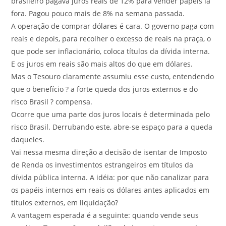
brasileiro pagava juros reais de 12% para vender papéis lá
fora. Pagou pouco mais de 8% na semana passada.
A operação de comprar dólares é cara. O governo paga com
reais e depois, para recolher o excesso de reais na praça, o
que pode ser inflacionário, coloca títulos da dívida interna.
E os juros em reais são mais altos do que em dólares.
Mas o Tesouro claramente assumiu esse custo, entendendo
que o benefício ? a forte queda dos juros externos e do
risco Brasil ? compensa.
Ocorre que uma parte dos juros locais é determinada pelo
risco Brasil. Derrubando este, abre-se espaço para a queda
daqueles.
Vai nessa mesma direção a decisão de isentar de Imposto
de Renda os investimentos estrangeiros em títulos da
dívida pública interna. A idéia: por que não canalizar para
os papéis internos em reais os dólares antes aplicados em
títulos externos, em liquidação?
A vantagem esperada é a seguinte: quando vende seus