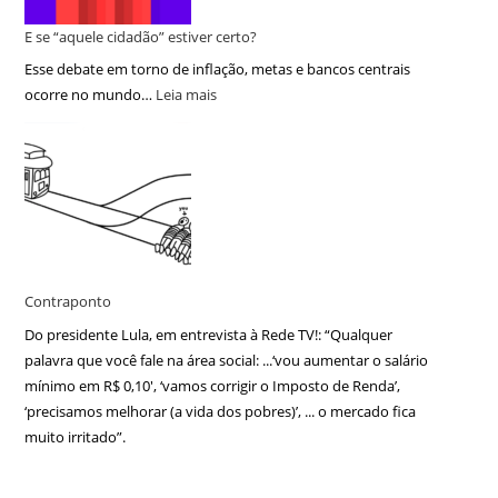
E se “aquele cidadão” estiver certo?
Esse debate em torno de inflação, metas e bancos centrais
ocorre no mundo…
Leia mais
Contraponto
Do presidente Lula, em entrevista à Rede TV!: “Qualquer
palavra que você fale na área social: ...‘vou aumentar o salário
mínimo em R$ 0,10′, ‘vamos corrigir o Imposto de Renda’,
‘precisamos melhorar (a vida dos pobres)’, ... o mercado fica
muito irritado”.