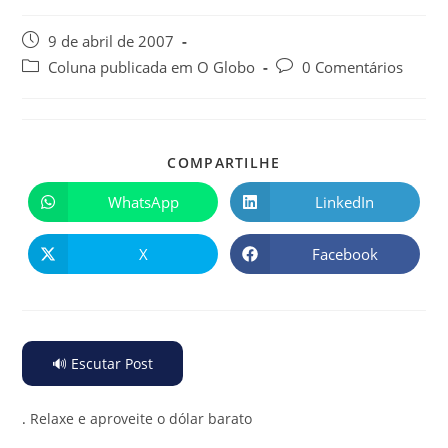
9 de abril de 2007
Coluna publicada em O Globo
0 Comentários
COMPARTILHE
WhatsApp
LinkedIn
X
Facebook
🔊 Escutar Post
.
Relaxe e aproveite o dólar barato