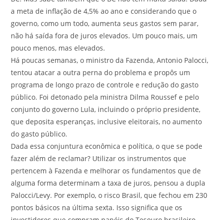
a meta de inflação de 4,5% ao ano e considerando que o
governo, como um todo, aumenta seus gastos sem parar,
não há saída fora de juros elevados. Um pouco mais, um
pouco menos, mas elevados.
Há poucas semanas, o ministro da Fazenda, Antonio Palocci,
tentou atacar a outra perna do problema e propôs um
programa de longo prazo de controle e redução do gasto
público. Foi detonado pela ministra Dilma Roussef e pelo
conjunto do governo Lula, incluindo o próprio presidente,
que deposita esperanças, inclusive eleitorais, no aumento
do gasto público.
Dada essa conjuntura econômica e política, o que se pode
fazer além de reclamar? Utilizar os instrumentos que
pertencem à Fazenda e melhorar os fundamentos que de
alguma forma determinam a taxa de juros, pensou a dupla
Palocci/Levy. Por exemplo, o risco Brasil, que fechou em 230
pontos básicos na última sexta. Isso significa que os
investidores que compram papéis do Tesouro brasileiro