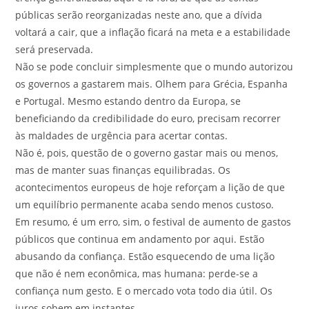
públicas serão reorganizadas neste ano, que a dívida
voltará a cair, que a inflação ficará na meta e a estabilidade
será preservada.
Não se pode concluir simplesmente que o mundo autorizou
os governos a gastarem mais. Olhem para Grécia, Espanha
e Portugal. Mesmo estando dentro da Europa, se
beneficiando da credibilidade do euro, precisam recorrer
às maldades de urgência para acertar contas.
Não é, pois, questão de o governo gastar mais ou menos,
mas de manter suas finanças equilibradas. Os
acontecimentos europeus de hoje reforçam a lição de que
um equilíbrio permanente acaba sendo menos custoso.
Em resumo, é um erro, sim, o festival de aumento de gastos
públicos que continua em andamento por aqui. Estão
abusando da confiança. Estão esquecendo de uma lição
que não é nem econômica, mas humana: perde-se a
confiança num gesto. E o mercado vota todo dia útil. Os
juros sobem em instantes.