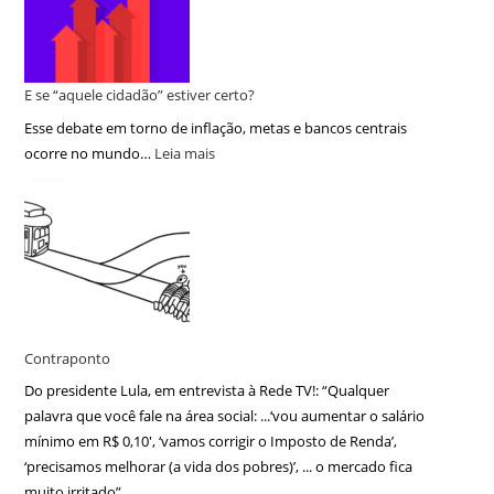
E se “aquele cidadão” estiver certo?
Esse debate em torno de inflação, metas e bancos centrais
ocorre no mundo…
Leia mais
Contraponto
Do presidente Lula, em entrevista à Rede TV!: “Qualquer
palavra que você fale na área social: ...‘vou aumentar o salário
mínimo em R$ 0,10′, ‘vamos corrigir o Imposto de Renda’,
‘precisamos melhorar (a vida dos pobres)’, ... o mercado fica
muito irritado”.