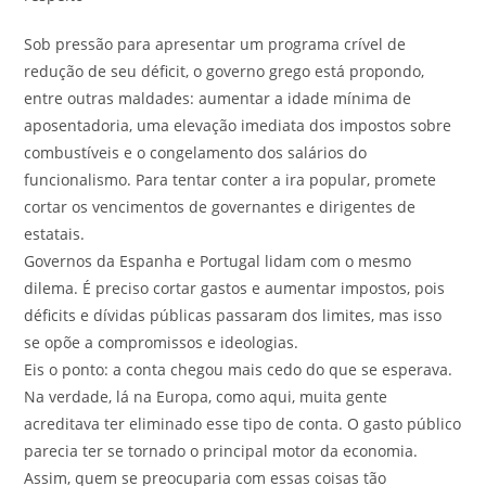
Sob pressão para apresentar um programa crível de
redução de seu déficit, o governo grego está propondo,
entre outras maldades: aumentar a idade mínima de
aposentadoria, uma elevação imediata dos impostos sobre
combustíveis e o congelamento dos salários do
funcionalismo. Para tentar conter a ira popular, promete
cortar os vencimentos de governantes e dirigentes de
estatais.
Governos da Espanha e Portugal lidam com o mesmo
dilema. É preciso cortar gastos e aumentar impostos, pois
déficits e dívidas públicas passaram dos limites, mas isso
se opõe a compromissos e ideologias.
Eis o ponto: a conta chegou mais cedo do que se esperava.
Na verdade, lá na Europa, como aqui, muita gente
acreditava ter eliminado esse tipo de conta. O gasto público
parecia ter se tornado o principal motor da economia.
Assim, quem se preocuparia com essas coisas tão