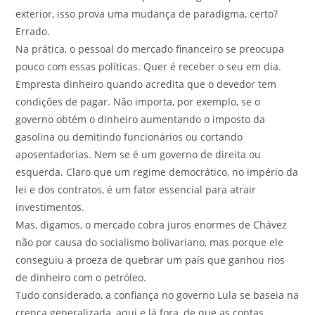
exterior, isso prova uma mudança de paradigma, certo?
Errado.
Na prática, o pessoal do mercado financeiro se preocupa
pouco com essas políticas. Quer é receber o seu em dia.
Empresta dinheiro quando acredita que o devedor tem
condições de pagar. Não importa, por exemplo, se o
governo obtém o dinheiro aumentando o imposto da
gasolina ou demitindo funcionários ou cortando
aposentadorias. Nem se é um governo de direita ou
esquerda. Claro que um regime democrático, no império da
lei e dos contratos, é um fator essencial para atrair
investimentos.
Mas, digamos, o mercado cobra juros enormes de Chávez
não por causa do socialismo bolivariano, mas porque ele
conseguiu a proeza de quebrar um país que ganhou rios
de dinheiro com o petróleo.
Tudo considerado, a confiança no governo Lula se baseia na
crença generalizada, aqui e lá fora, de que as contas