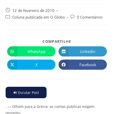
12 de fevereiro de 2010
Coluna publicada em O Globo
0 Comentários
COMPARTILHE
WhatsApp
LinkedIn
X
Facebook
🔊 Escutar Post
.
— Olhem para a Grécia: as contas públicas exigem
respeito–