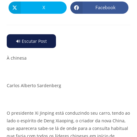
X
Facebook
🔊 Escutar Post
À chinesa
Carlos Alberto Sardenberg
O presidente Xi Jinping está conduzindo seu carro, tendo ao
lado o espírito de Deng Xiaoping, o criador da nova China,
que aparecera sabe-se lá de onde para a consulta habitual
que fazia com todos os líderes chineses em início de