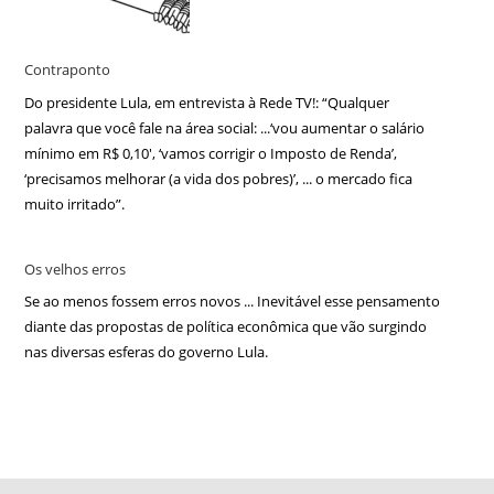
Contraponto
Do presidente Lula, em entrevista à Rede TV!: “Qualquer
palavra que você fale na área social: ...‘vou aumentar o salário
mínimo em R$ 0,10′, ‘vamos corrigir o Imposto de Renda’,
‘precisamos melhorar (a vida dos pobres)’, ... o mercado fica
muito irritado”.
Os velhos erros
Se ao menos fossem erros novos ... Inevitável esse pensamento
diante das propostas de política econômica que vão surgindo
nas diversas esferas do governo Lula.