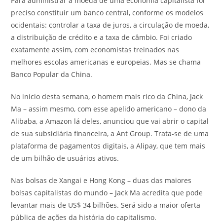
Para administrar a moeda de uma economia capitalista foi
preciso constituir um banco central, conforme os modelos
ocidentais: controlar a taxa de juros, a circulação de moeda,
a distribuição de crédito e a taxa de câmbio. Foi criado
exatamente assim, com economistas treinados nas
melhores escolas americanas e europeias. Mas se chama
Banco Popular da China.
No início desta semana, o homem mais rico da China, Jack
Ma – assim mesmo, com esse apelido americano – dono da
Alibaba, a Amazon lá deles, anunciou que vai abrir o capital
de sua subsidiária financeira, a Ant Group. Trata-se de uma
plataforma de pagamentos digitais, a Alipay, que tem mais
de um bilhão de usuários ativos.
Nas bolsas de Xangai e Hong Kong – duas das maiores
bolsas capitalistas do mundo – Jack Ma acredita que pode
levantar mais de US$ 34 bilhões. Será sido a maior oferta
pública de ações da história do capitalismo.