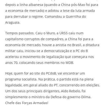
depois a linha albanesa (quando a China pós-Mao foi para
a economia de mercado) e adotou a tese da luta armada
para derrubar o regime. Comandou a Guerrilha do
Araguaia.
Tempos passados. Caiu o Muro, a URSS caiu num
capitalismo corruptos de compadres, a China foi para a
economia de mercado, houve a anistia no Brasil, a ditadura
militar caiu, iniciou-se a democratização e o PC do B
acelerou o movimento de legalização que começara nos
anos 70, colocando seus membros no MDB.
Hoje, quem for ao site do PCdoB, vai encontrar um
programa socialista. Na prática, o partido está na plena
legalidade, em geral aliado do PT, concorrendo em eleições.
Um dos seus principais dirigentes, Aldo Rebelo, foi
simplesmente o ministro da Defesa do governo Dilma.
Chefe das Forças Armadas!