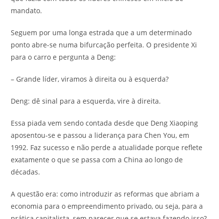
mandato.
Seguem por uma longa estrada que a um determinado
ponto abre-se numa bifurcação perfeita. O presidente Xi
para o carro e pergunta a Deng:
– Grande líder, viramos à direita ou à esquerda?
Deng: dê sinal para a esquerda, vire à direita.
Essa piada vem sendo contada desde que Deng Xiaoping
aposentou-se e passou a liderança para Chen You, em
1992. Faz sucesso e não perde a atualidade porque reflete
exatamente o que se passa com a China ao longo de
décadas.
A questão era: como introduzir as reformas que abriam a
economia para o empreendimento privado, ou seja, para a
prática capitalista, sem parecer que se estava fazendo isso?