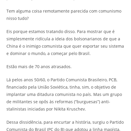
Tem alguma coisa remotamente parecida com comunismo
nisso tudo?
Eis porque estamos tratando disso. Para mostrar que é
simplesmente ridícula a ideia dos bolsonarianos de que a
China é o inimigo comunista que quer exportar seu sistema
e dominar o mundo, a começar pelo Brasil.
Estão mais de 70 anos atrasados.
Lá pelos anos 50/60, o Partido Comunista Brasileiro, PCB,
financiado pela União Soviética, tinha, sim, o objetivo de
implantar uma ditadura comunista no país. Mas um grupo
de militantes se opôs às reformas (“burguesas”) anti-
stalinistas iniciadas por Nikita Kruschev.
Dessa dissidência, para encurtar a história, surgiu o Partido
Comunista do Brasil (PC do B) que adotou a linha maoísta,