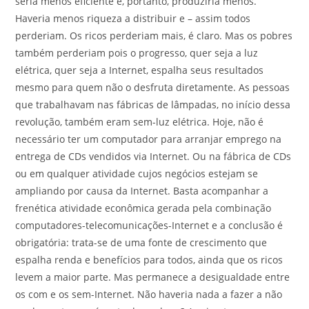
seria menos eficiente e, portanto, produziria menos.
Haveria menos riqueza a distribuir e – assim todos
perderiam. Os ricos perderiam mais, é claro. Mas os pobres
também perderiam pois o progresso, quer seja a luz
elétrica, quer seja a Internet, espalha seus resultados
mesmo para quem não o desfruta diretamente. As pessoas
que trabalhavam nas fábricas de lâmpadas, no início dessa
revolução, também eram sem-luz elétrica. Hoje, não é
necessário ter um computador para arranjar emprego na
entrega de CDs vendidos via Internet. Ou na fábrica de CDs
ou em qualquer atividade cujos negócios estejam se
ampliando por causa da Internet. Basta acompanhar a
frenética atividade econômica gerada pela combinação
computadores-telecomunicações-Internet e a conclusão é
obrigatória: trata-se de uma fonte de crescimento que
espalha renda e benefícios para todos, ainda que os ricos
levem a maior parte. Mas permanece a desigualdade entre
os com e os sem-Internet. Não haveria nada a fazer a não