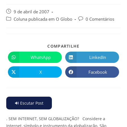
9 de abril de 2007
Coluna publicada em O Globo
0 Comentários
COMPARTILHE
WhatsApp
LinkedIn
X
Facebook
🔊 Escutar Post
.
SEM INTERNET, SEM GLOBALIZAÇÃO? Considere a
Internet, símbolo e instrumento da globalização. São