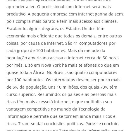
aprender a ler. O profissional com Internet será mais
produtivo. A pequena empresa com Internet ganha da sem,
pois compra mais barato e tem mais acesso aos clientes.
Escalando alguns degraus, os Estados Unidos têm
economia mais eficiente que todas os demais, entre outras
coisas, por causa da Internet. São 41 computadores por
cada grupo de 100 habitantes. Mais da metade da
população americana acessa a Internet cerca de 50 horas
por mês. E só em Nova York há mais telefones do que em
quase toda a África. No Brasil, são quatro computadores
por 100 habitantes. Os internautas devem ser pouco mais
de 6% da população, uns 10 milhões, dos quais 73% têm
curso superior. Resumindo: os países e as pessoas mais
ricas têm mais acesso à Internet, o que multiplica sua
vantagem competitiva no mundo da Tecnologia da
Informação e permite que se tornem ainda mais ricos e
ricas. Tiram-se daí conclusões políticas. Pode-se concluir,
por exemplo, que a era da Tecnologia da Informação, causa