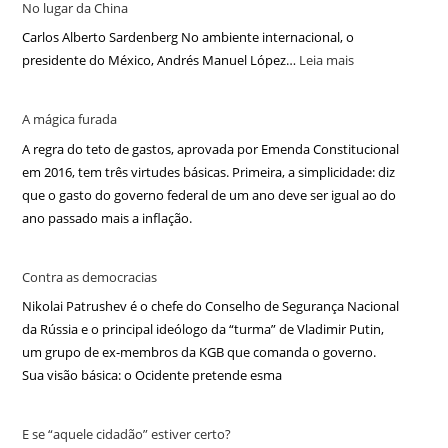
No lugar da China
Carlos Alberto Sardenberg No ambiente internacional, o
presidente do México, Andrés Manuel López…
Leia mais
A mágica furada
A regra do teto de gastos, aprovada por Emenda Constitucional
em 2016, tem três virtudes básicas. Primeira, a simplicidade: diz
que o gasto do governo federal de um ano deve ser igual ao do
ano passado mais a inflação.
Contra as democracias
Nikolai Patrushev é o chefe do Conselho de Segurança Nacional
da Rússia e o principal ideólogo da “turma” de Vladimir Putin,
um grupo de ex-membros da KGB que comanda o governo.
Sua visão básica: o Ocidente pretende esma
E se “aquele cidadão” estiver certo?