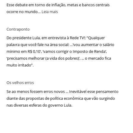
Esse debate em torno de inflação, metas e bancos centrais
ocorre no mundo…
Leia mais
Contraponto
Do presidente Lula, em entrevista à Rede TV!: “Qualquer
palavra que você fale na área social: ...‘vou aumentar o salário
mínimo em R$ 0,10′, ‘vamos corrigir o Imposto de Renda’,
‘precisamos melhorar (a vida dos pobres)’, ... o mercado fica
muito irritado”.
Os velhos erros
Se ao menos fossem erros novos ... Inevitável esse pensamento
diante das propostas de política econômica que vão surgindo
nas diversas esferas do governo Lula.