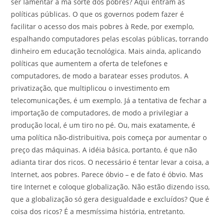
ser lamentar a má sorte dos pobres? Aqui entram as
políticas públicas. O que os governos podem fazer é
facilitar o acesso dos mais pobres à Rede, por exemplo,
espalhando computadores pelas escolas públicas, torrando
dinheiro em educação tecnológica. Mais ainda, aplicando
políticas que aumentem a oferta de telefones e
computadores, de modo a baratear esses produtos. A
privatização, que multiplicou o investimento em
telecomunicações, é um exemplo. Já a tentativa de fechar a
importação de computadores, de modo a privilegiar a
produção local, é um tiro no pé. Ou, mais exatamente, é
uma política não-distribuitiva, pois começa por aumentar o
preço das máquinas. A idéia básica, portanto, é que não
adianta tirar dos ricos. O necessário é tentar levar a coisa, a
Internet, aos pobres. Parece óbvio – e de fato é óbvio. Mas
tire Internet e coloque globalização. Não estão dizendo isso,
que a globalização só gera desigualdade e excluídos? Que é
coisa dos ricos? É a mesmíssima história, entretanto.