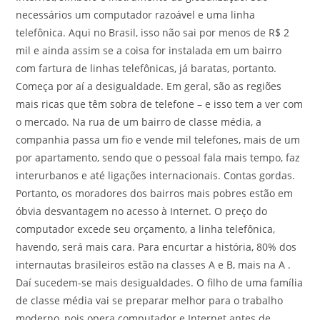
necessários um computador razoável e uma linha
telefônica. Aqui no Brasil, isso não sai por menos de R$ 2
mil e ainda assim se a coisa for instalada em um bairro
com fartura de linhas telefônicas, já baratas, portanto.
Começa por aí a desigualdade. Em geral, são as regiões
mais ricas que têm sobra de telefone – e isso tem a ver com
o mercado. Na rua de um bairro de classe média, a
companhia passa um fio e vende mil telefones, mais de um
por apartamento, sendo que o pessoal fala mais tempo, faz
interurbanos e até ligações internacionais. Contas gordas.
Portanto, os moradores dos bairros mais pobres estão em
óbvia desvantagem no acesso à Internet. O preço do
computador excede seu orçamento, a linha telefônica,
havendo, será mais cara. Para encurtar a história, 80% dos
internautas brasileiros estão na classes A e B, mais na A .
Daí sucedem-se mais desigualdades. O filho de uma família
de classe média vai se preparar melhor para o trabalho
moderno, pois opera computador e Internet antes de