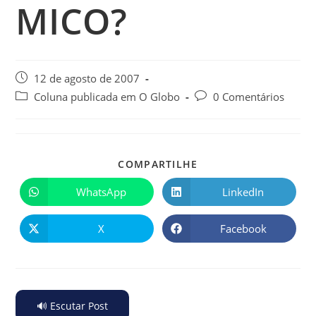
MICO?
12 de agosto de 2007
Coluna publicada em O Globo
0 Comentários
COMPARTILHE
WhatsApp
LinkedIn
X
Facebook
🔊 Escutar Post