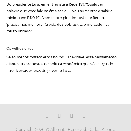
Do presidente Lula, em entrevista à Rede TV!: “Qualquer
palavra que você fale na área social: ...‘vou aumentar o salário
mínimo em R$ 0,10′, ‘vamos corrigir o Imposto de Renda’,
‘precisamos melhorar (a vida dos pobres)’, ... o mercado fica
muito irritado”.
Os velhos erros
Se ao menos fossem erros novos ... Inevitável esse pensamento
diante das propostas de política econômica que vão surgindo
nas diversas esferas do governo Lula.
Copyright 2026 © All rights Reserved. Carlos Alberto