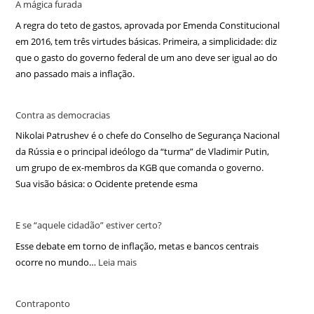
A mágica furada
A regra do teto de gastos, aprovada por Emenda Constitucional
em 2016, tem três virtudes básicas. Primeira, a simplicidade: diz
que o gasto do governo federal de um ano deve ser igual ao do
ano passado mais a inflação.
Contra as democracias
Nikolai Patrushev é o chefe do Conselho de Segurança Nacional
da Rússia e o principal ideólogo da “turma” de Vladimir Putin,
um grupo de ex-membros da KGB que comanda o governo.
Sua visão básica: o Ocidente pretende esma
E se “aquele cidadão” estiver certo?
Esse debate em torno de inflação, metas e bancos centrais
ocorre no mundo…
Leia mais
Contraponto