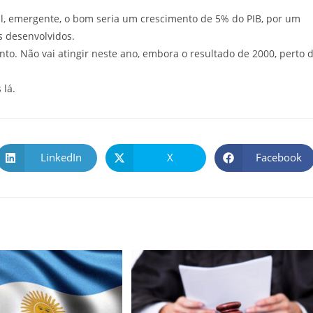
il, emergente, o bom seria um crescimento de 5% do PIB, por um
s desenvolvidos.
to. Não vai atingir neste ano, embora o resultado de 2000, perto 
 lá.
LinkedIn
X
Facebook