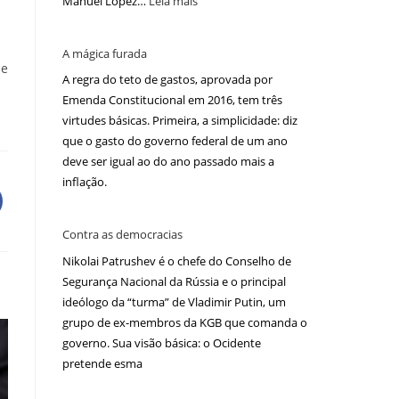
Manuel López…
Leia mais
A mágica furada
de
A regra do teto de gastos, aprovada por
Emenda Constitucional em 2016, tem três
virtudes básicas. Primeira, a simplicidade: diz
que o gasto do governo federal de um ano
deve ser igual ao do ano passado mais a
inflação.
Contra as democracias
Nikolai Patrushev é o chefe do Conselho de
Segurança Nacional da Rússia e o principal
ideólogo da “turma” de Vladimir Putin, um
grupo de ex-membros da KGB que comanda o
governo. Sua visão básica: o Ocidente
pretende esma