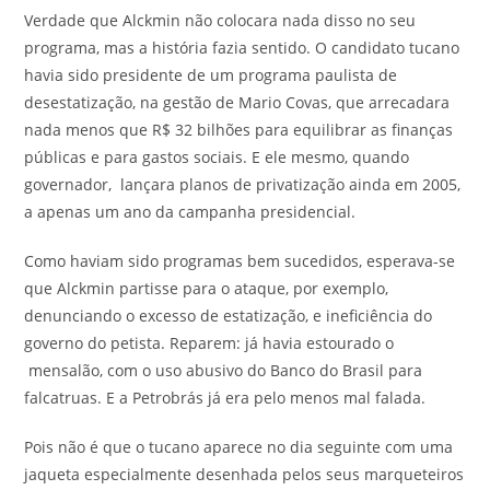
Verdade que Alckmin não colocara nada disso no seu
programa, mas a história fazia sentido. O candidato tucano
havia sido presidente de um programa paulista de
desestatização, na gestão de Mario Covas, que arrecadara
nada menos que R$ 32 bilhões para equilibrar as finanças
públicas e para gastos sociais. E ele mesmo, quando
governador, lançara planos de privatização ainda em 2005,
a apenas um ano da campanha presidencial.
Como haviam sido programas bem sucedidos, esperava-se
que Alckmin partisse para o ataque, por exemplo,
denunciando o excesso de estatização, e ineficiência do
governo do petista. Reparem: já havia estourado o
mensalão, com o uso abusivo do Banco do Brasil para
falcatruas. E a Petrobrás já era pelo menos mal falada.
Pois não é que o tucano aparece no dia seguinte com uma
jaqueta especialmente desenhada pelos seus marqueteiros