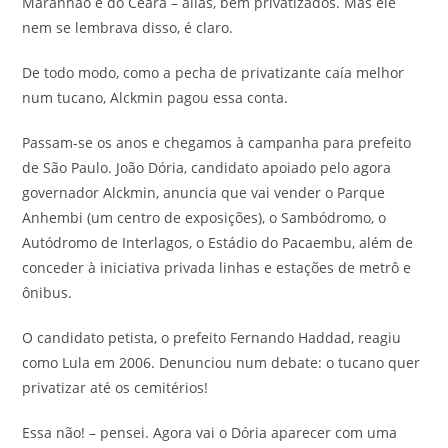
Maranhão e do Ceará – aliás, bem privatizados. Mas ele
nem se lembrava disso, é claro.
De todo modo, como a pecha de privatizante caía melhor
num tucano, Alckmin pagou essa conta.
Passam-se os anos e chegamos à campanha para prefeito
de São Paulo. João Dória, candidato apoiado pelo agora
governador Alckmin, anuncia que vai vender o Parque
Anhembi (um centro de exposições), o Sambódromo, o
Autódromo de Interlagos, o Estádio do Pacaembu, além de
conceder à iniciativa privada linhas e estações de metrô e
ônibus.
O candidato petista, o prefeito Fernando Haddad, reagiu
como Lula em 2006. Denunciou num debate: o tucano quer
privatizar até os cemitérios!
Essa não! – pensei. Agora vai o Dória aparecer com uma