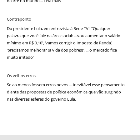
ocorre no mundo…
Leia mais
Contraponto
Do presidente Lula, em entrevista à Rede TV!: “Qualquer
palavra que você fale na área social: ...‘vou aumentar o salário
mínimo em R$ 0,10′, ‘vamos corrigir o Imposto de Renda’,
‘precisamos melhorar (a vida dos pobres)’, ... o mercado fica
muito irritado”.
Os velhos erros
Se ao menos fossem erros novos ... Inevitável esse pensamento
diante das propostas de política econômica que vão surgindo
nas diversas esferas do governo Lula.