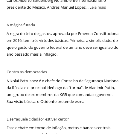
Carlos Alberto Sardenberg No ambiente internacional, o
presidente do México, Andrés Manuel López…
Leia mais
A mágica furada
A regra do teto de gastos, aprovada por Emenda Constitucional
em 2016, tem três virtudes básicas. Primeira, a simplicidade: diz
que o gasto do governo federal de um ano deve ser igual ao do
ano passado mais a inflação.
Contra as democracias
Nikolai Patrushev é o chefe do Conselho de Segurança Nacional
da Rússia e o principal ideólogo da “turma” de Vladimir Putin,
um grupo de ex-membros da KGB que comanda o governo.
Sua visão básica: o Ocidente pretende esma
E se “aquele cidadão” estiver certo?
Esse debate em torno de inflação, metas e bancos centrais