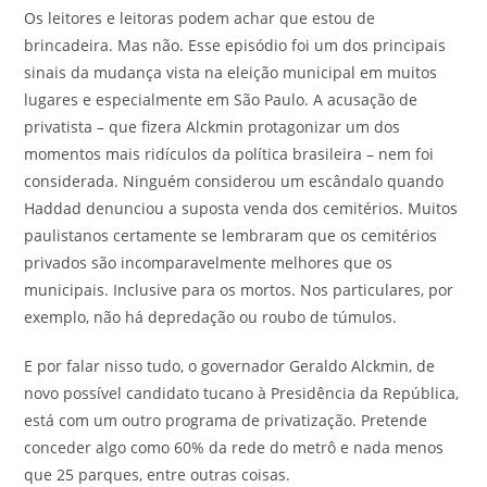
Os leitores e leitoras podem achar que estou de
brincadeira. Mas não. Esse episódio foi um dos principais
sinais da mudança vista na eleição municipal em muitos
lugares e especialmente em São Paulo. A acusação de
privatista – que fizera Alckmin protagonizar um dos
momentos mais ridículos da política brasileira – nem foi
considerada. Ninguém considerou um escândalo quando
Haddad denunciou a suposta venda dos cemitérios. Muitos
paulistanos certamente se lembraram que os cemitérios
privados são incomparavelmente melhores que os
municipais. Inclusive para os mortos. Nos particulares, por
exemplo, não há depredação ou roubo de túmulos.
E por falar nisso tudo, o governador Geraldo Alckmin, de
novo possível candidato tucano à Presidência da República,
está com um outro programa de privatização. Pretende
conceder algo como 60% da rede do metrô e nada menos
que 25 parques, entre outras coisas.