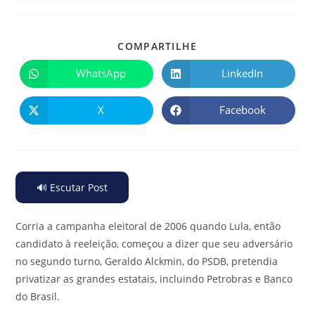
COMPARTILHE
WhatsApp
LinkedIn
X
Facebook
🔊 Escutar Post
Corria a campanha eleitoral de 2006 quando Lula, então
candidato à reeleição, começou a dizer que seu adversário
no segundo turno, Geraldo Alckmin, do PSDB, pretendia
privatizar as grandes estatais, incluindo Petrobras e Banco
do Brasil.