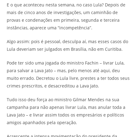
E o que aconteceu nesta semana, no caso Lula? Depois de
mais de cinco anos de investigações, um caminhão de
provas e condenações em primeira, segunda e terceira
instâncias, aparece uma “incompetência”.
Algo assim: pois é pessoal, desculpa aí, mas esses casos do
Lula deveriam ser julgados em Brasília, não em Curitiba.
Pode ter sido uma jogada do ministro Fachin – livrar Lula,
para salvar a Lava Jato – mas, pelo menos até aqui, deu
muito errado. Decretou o Lula livre, prestes a ter todos seus
crimes prescritos, e desacreditou a Lava Jato.
Tudo isso deu força ao ministro Gilmar Mendes na sua
campanha para não apenas livrar Lula, mas anular toda a
Lava Jato – e livrar assim todos os empresários e políticos
amigos apanhados pela operação.
Acrescente a intensa movimentação do presidente da