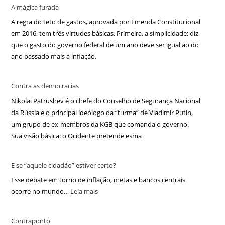
A mágica furada
A regra do teto de gastos, aprovada por Emenda Constitucional
em 2016, tem três virtudes básicas. Primeira, a simplicidade: diz
que o gasto do governo federal de um ano deve ser igual ao do
ano passado mais a inflação.
Contra as democracias
Nikolai Patrushev é o chefe do Conselho de Segurança Nacional
da Rússia e o principal ideólogo da “turma” de Vladimir Putin,
um grupo de ex-membros da KGB que comanda o governo.
Sua visão básica: o Ocidente pretende esma
E se “aquele cidadão” estiver certo?
Esse debate em torno de inflação, metas e bancos centrais
ocorre no mundo…
Leia mais
Contraponto