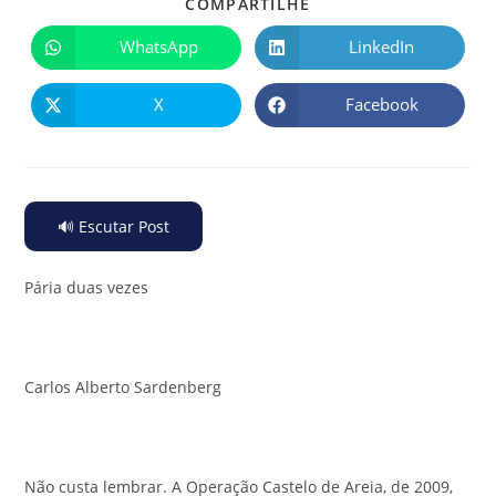
COMPARTILHE
WhatsApp
LinkedIn
X
Facebook
🔊 Escutar Post
Pária duas vezes
Carlos Alberto Sardenberg
Não custa lembrar. A Operação Castelo de Areia, de 2009,