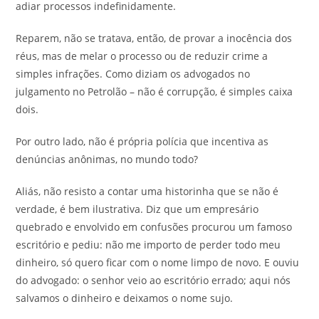
adiar processos indefinidamente.
Reparem, não se tratava, então, de provar a inocência dos
réus, mas de melar o processo ou de reduzir crime a
simples infrações. Como diziam os advogados no
julgamento no Petrolão – não é corrupção, é simples caixa
dois.
Por outro lado, não é própria polícia que incentiva as
denúncias anônimas, no mundo todo?
Aliás, não resisto a contar uma historinha que se não é
verdade, é bem ilustrativa. Diz que um empresário
quebrado e envolvido em confusões procurou um famoso
escritório e pediu: não me importo de perder todo meu
dinheiro, só quero ficar com o nome limpo de novo. E ouviu
do advogado: o senhor veio ao escritório errado; aqui nós
salvamos o dinheiro e deixamos o nome sujo.