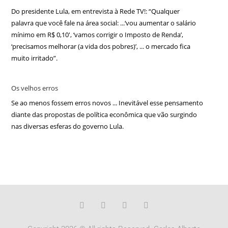
Do presidente Lula, em entrevista à Rede TV!: “Qualquer
palavra que você fale na área social: ...‘vou aumentar o salário
mínimo em R$ 0,10′, ‘vamos corrigir o Imposto de Renda’,
‘precisamos melhorar (a vida dos pobres)’, ... o mercado fica
muito irritado”.
Os velhos erros
Se ao menos fossem erros novos ... Inevitável esse pensamento
diante das propostas de política econômica que vão surgindo
nas diversas esferas do governo Lula.