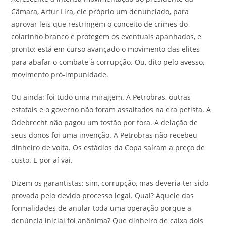
Câmara, Artur Lira, ele próprio um denunciado, para
aprovar leis que restringem o conceito de crimes do
colarinho branco e protegem os eventuais apanhados, e
pronto: está em curso avançado o movimento das elites
para abafar o combate à corrupção. Ou, dito pelo avesso,
movimento pró-impunidade.
Ou ainda: foi tudo uma miragem. A Petrobras, outras
estatais e o governo não foram assaltados na era petista. A
Odebrecht não pagou um tostão por fora. A delação de
seus donos foi uma invenção. A Petrobras não recebeu
dinheiro de volta. Os estádios da Copa saíram a preço de
custo. E por aí vai.
Dizem os garantistas: sim, corrupção, mas deveria ter sido
provada pelo devido processo legal. Qual? Aquele das
formalidades de anular toda uma operação porque a
denúncia inicial foi anônima? Que dinheiro de caixa dois