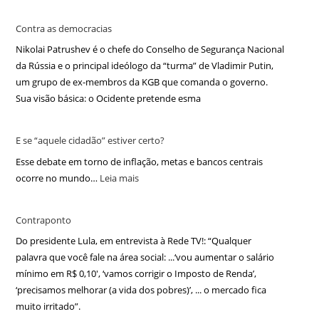
Contra as democracias
Nikolai Patrushev é o chefe do Conselho de Segurança Nacional
da Rússia e o principal ideólogo da “turma” de Vladimir Putin,
um grupo de ex-membros da KGB que comanda o governo.
Sua visão básica: o Ocidente pretende esma
E se “aquele cidadão” estiver certo?
Esse debate em torno de inflação, metas e bancos centrais
ocorre no mundo…
Leia mais
Contraponto
Do presidente Lula, em entrevista à Rede TV!: “Qualquer
palavra que você fale na área social: ...‘vou aumentar o salário
mínimo em R$ 0,10′, ‘vamos corrigir o Imposto de Renda’,
‘precisamos melhorar (a vida dos pobres)’, ... o mercado fica
muito irritado”.