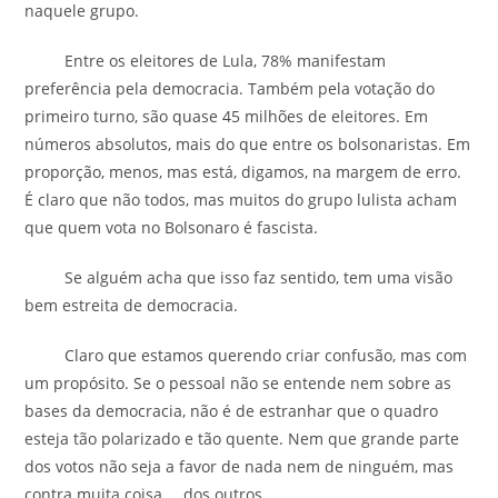
naquele grupo.
Entre os eleitores de Lula, 78% manifestam
preferência pela democracia. Também pela votação do
primeiro turno, são quase 45 milhões de eleitores. Em
números absolutos, mais do que entre os bolsonaristas. Em
proporção, menos, mas está, digamos, na margem de erro.
É claro que não todos, mas muitos do grupo lulista acham
que quem vota no Bolsonaro é fascista.
Se alguém acha que isso faz sentido, tem uma visão
bem estreita de democracia.
Claro que estamos querendo criar confusão, mas com
um propósito. Se o pessoal não se entende nem sobre as
bases da democracia, não é de estranhar que o quadro
esteja tão polarizado e tão quente. Nem que grande parte
dos votos não seja a favor de nada nem de ninguém, mas
contra muita coisa … dos outros.