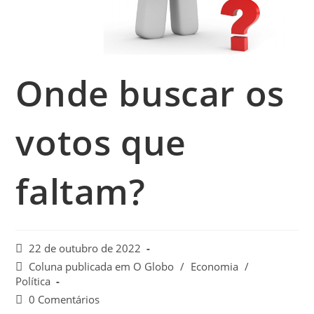
Onde buscar os
votos que
faltam?
22 de outubro de 2022
Coluna publicada em O Globo
/
Economia
/
Política
0 Comentários