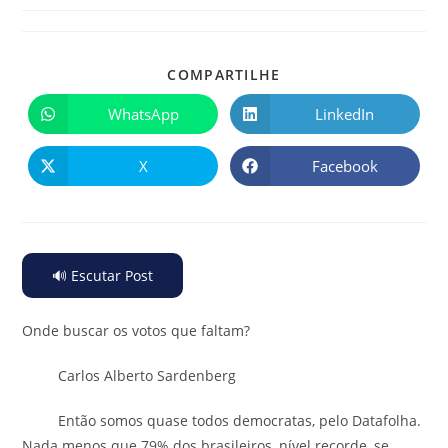
COMPARTILHE
WhatsApp
LinkedIn
X
Facebook
🔊 Escutar Post
Onde buscar os votos que faltam?
Carlos Alberto Sardenberg
Então somos quase todos democratas, pelo Datafolha.
Nada menos que 79% dos brasileiros, nível recorde, se