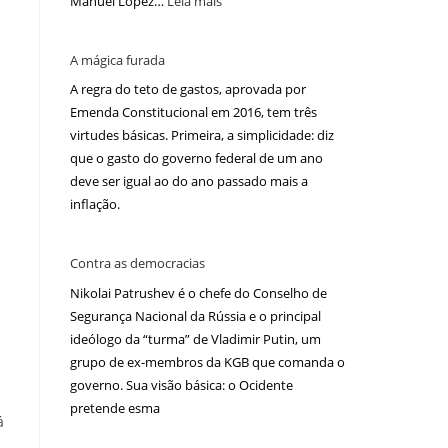
Manuel López…
Leia mais
A mágica furada
A regra do teto de gastos, aprovada por
Emenda Constitucional em 2016, tem três
virtudes básicas. Primeira, a simplicidade: diz
que o gasto do governo federal de um ano
deve ser igual ao do ano passado mais a
inflação.
Contra as democracias
Nikolai Patrushev é o chefe do Conselho de
Segurança Nacional da Rússia e o principal
ideólogo da “turma” de Vladimir Putin, um
grupo de ex-membros da KGB que comanda o
governo. Sua visão básica: o Ocidente
pretende esma
á