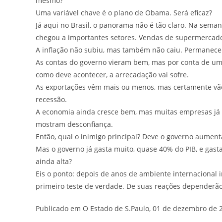
mesmo?
Uma variável chave é o plano de Obama. Será eficaz?
Já aqui no Brasil, o panorama não é tão claro. Na sema
chegou a importantes setores. Vendas de supermercado
A inflação não subiu, mas também não caiu. Permanece a
As contas do governo vieram bem, mas por conta de um
como deve acontecer, a arrecadação vai sofre.
As exportações vêm mais ou menos, mas certamente vão 
recessão.
A economia ainda cresce bem, mas muitas empresas já 
mostram desconfiança.
Então, qual o inimigo principal? Deve o governo aumenta
Mas o governo já gasta muito, quase 40% do PIB, e gast
ainda alta?
Eis o ponto: depois de anos de ambiente internacional 
primeiro teste de verdade. De suas reações dependerão
Publicado em O Estado de S.Paulo, 01 de dezembro de 