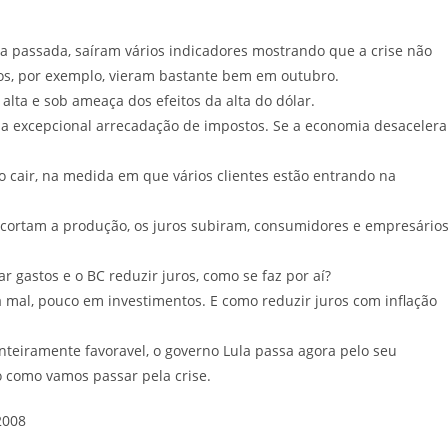
na passada, saíram vários indicadores mostrando que a crise não
s, por exemplo, vieram bastante bem em outubro.
lta e sob ameaça dos efeitos da alta do dólar.
a excepcional arrecadação de impostos. Se a economia desacelera
cair, na medida em que vários clientes estão entrando na
cortam a produção, os juros subiram, consumidores e empresário
r gastos e o BC reduzir juros, como se faz por aí?
a mal, pouco em investimentos. E como reduzir juros com inflação
inteiramente favoravel, o governo Lula passa agora pelo seu
 como vamos passar pela crise.
2008