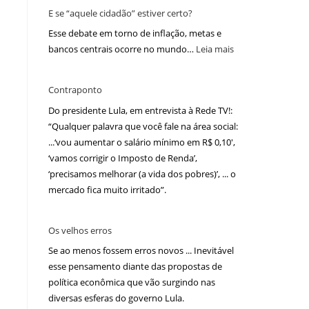
E se “aquele cidadão” estiver certo?
Esse debate em torno de inflação, metas e
bancos centrais ocorre no mundo…
Leia mais
Contraponto
Do presidente Lula, em entrevista à Rede TV!:
“Qualquer palavra que você fale na área social:
...‘vou aumentar o salário mínimo em R$ 0,10′,
‘vamos corrigir o Imposto de Renda’,
‘precisamos melhorar (a vida dos pobres)’, ... o
mercado fica muito irritado”.
Os velhos erros
Se ao menos fossem erros novos ... Inevitável
esse pensamento diante das propostas de
política econômica que vão surgindo nas
diversas esferas do governo Lula.