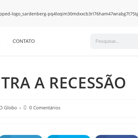
S
CONTATO
TRA A RECESSÃO
 O Globo
0 Comentários