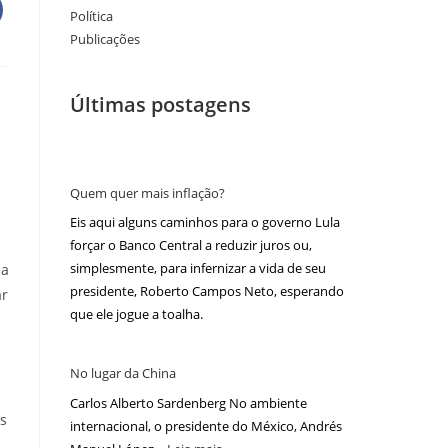
Política
Publicações
Últimas postagens
Quem quer mais inflação?
Eis aqui alguns caminhos para o governo Lula
forçar o Banco Central a reduzir juros ou,
simplesmente, para infernizar a vida de seu
ha
presidente, Roberto Campos Neto, esperando
ar
que ele jogue a toalha.
No lugar da China
Carlos Alberto Sardenberg No ambiente
s
internacional, o presidente do México, Andrés