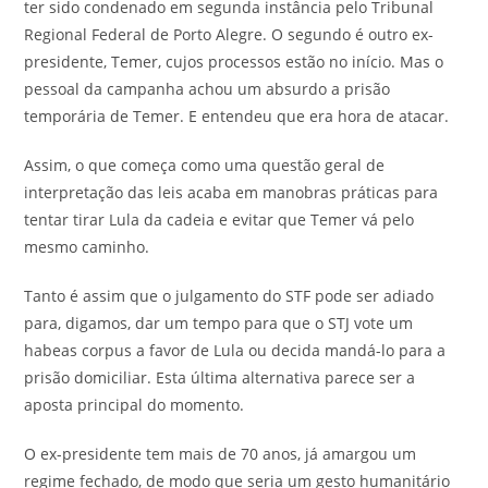
ter sido condenado em segunda instância pelo Tribunal
Regional Federal de Porto Alegre. O segundo é outro ex-
presidente, Temer, cujos processos estão no início. Mas o
pessoal da campanha achou um absurdo a prisão
temporária de Temer. E entendeu que era hora de atacar.
Assim, o que começa como uma questão geral de
interpretação das leis acaba em manobras práticas para
tentar tirar Lula da cadeia e evitar que Temer vá pelo
mesmo caminho.
Tanto é assim que o julgamento do STF pode ser adiado
para, digamos, dar um tempo para que o STJ vote um
habeas corpus a favor de Lula ou decida mandá-lo para a
prisão domiciliar. Esta última alternativa parece ser a
aposta principal do momento.
O ex-presidente tem mais de 70 anos, já amargou um
regime fechado, de modo que seria um gesto humanitário