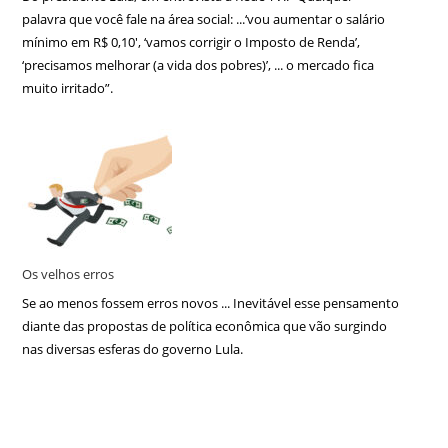
palavra que você fale na área social: ...‘vou aumentar o salário
mínimo em R$ 0,10′, ‘vamos corrigir o Imposto de Renda’,
‘precisamos melhorar (a vida dos pobres)’, ... o mercado fica
muito irritado”.
Os velhos erros
Se ao menos fossem erros novos ... Inevitável esse pensamento
diante das propostas de política econômica que vão surgindo
nas diversas esferas do governo Lula.