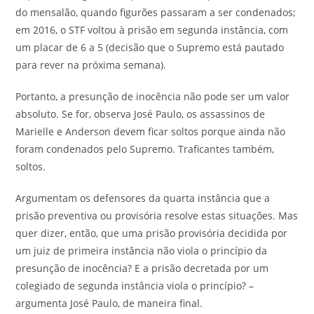
do mensalão, quando figurões passaram a ser condenados;
em 2016, o STF voltou à prisão em segunda instância, com
um placar de 6 a 5 (decisão que o Supremo está pautado
para rever na próxima semana).
Portanto, a presunção de inocência não pode ser um valor
absoluto. Se for, observa José Paulo, os assassinos de
Marielle e Anderson devem ficar soltos porque ainda não
foram condenados pelo Supremo. Traficantes também,
soltos.
Argumentam os defensores da quarta instância que a
prisão preventiva ou provisória resolve estas situações. Mas
quer dizer, então, que uma prisão provisória decidida por
um juiz de primeira instância não viola o princípio da
presunção de inocência? E a prisão decretada por um
colegiado de segunda instância viola o princípio? –
argumenta José Paulo, de maneira final.