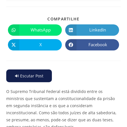
COMPARTILHE
WhatsApp
LinkedIn
X
Facebook
🔊 Escutar Post
O Supremo Tribunal Federal está dividido entre os
ministros que sustentam a constitucionalidade da prisão
em segunda instância e os que a consideram
inconstitucional. Como são todos juízes de alta sabedoria,
se presume, ao menos, pode-se dizer que as duas teses,
embora contrárias, são defensáveis.