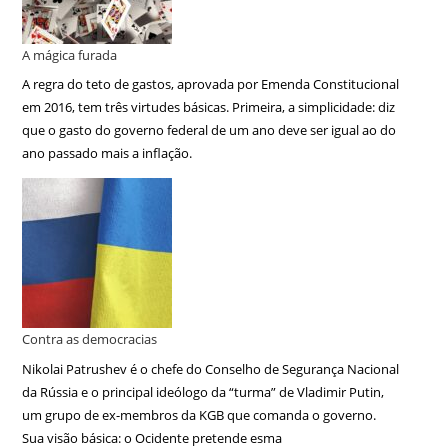
A mágica furada
A regra do teto de gastos, aprovada por Emenda Constitucional
em 2016, tem três virtudes básicas. Primeira, a simplicidade: diz
que o gasto do governo federal de um ano deve ser igual ao do
ano passado mais a inflação.
Contra as democracias
Nikolai Patrushev é o chefe do Conselho de Segurança Nacional
da Rússia e o principal ideólogo da “turma” de Vladimir Putin,
um grupo de ex-membros da KGB que comanda o governo.
Sua visão básica: o Ocidente pretende esma