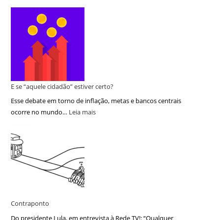
E se “aquele cidadão” estiver certo?
Esse debate em torno de inflação, metas e bancos centrais
ocorre no mundo…
Leia mais
Contraponto
Do presidente Lula, em entrevista à Rede TV!: “Qualquer