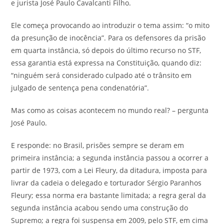
e jurista José Paulo Cavalcanti Filho.
Ele começa provocando ao introduzir o tema assim: “o mito
da presunção de inocência”. Para os defensores da prisão
em quarta instância, só depois do último recurso no STF,
essa garantia está expressa na Constituição, quando diz:
“ninguém será considerado culpado até o trânsito em
julgado de sentença pena condenatória”.
Mas como as coisas acontecem no mundo real? – pergunta
José Paulo.
E responde: no Brasil, prisões sempre se deram em
primeira instância; a segunda instância passou a ocorrer a
partir de 1973, com a Lei Fleury, da ditadura, imposta para
livrar da cadeia o delegado e torturador Sérgio Paranhos
Fleury; essa norma era bastante limitada; a regra geral da
segunda instância acabou sendo uma construção do
Supremo; a regra foi suspensa em 2009, pelo STF, em cima