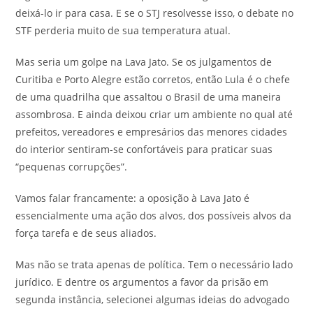
deixá-lo ir para casa. E se o STJ resolvesse isso, o debate no
STF perderia muito de sua temperatura atual.
Mas seria um golpe na Lava Jato. Se os julgamentos de
Curitiba e Porto Alegre estão corretos, então Lula é o chefe
de uma quadrilha que assaltou o Brasil de uma maneira
assombrosa. E ainda deixou criar um ambiente no qual até
prefeitos, vereadores e empresários das menores cidades
do interior sentiram-se confortáveis para praticar suas
“pequenas corrupções”.
Vamos falar francamente: a oposição à Lava Jato é
essencialmente uma ação dos alvos, dos possíveis alvos da
força tarefa e de seus aliados.
Mas não se trata apenas de política. Tem o necessário lado
jurídico. E dentre os argumentos a favor da prisão em
segunda instância, selecionei algumas ideias do advogado