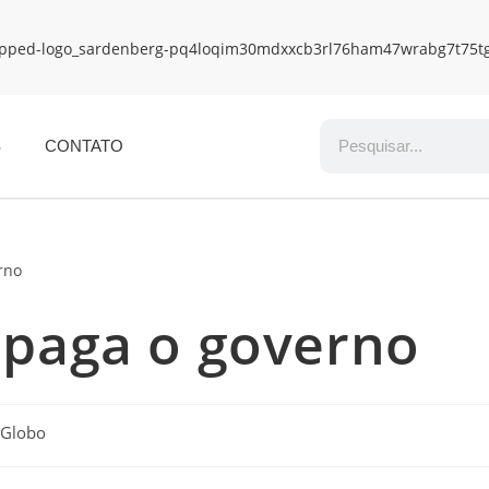
S
CONTATO
 paga o governo
 Globo