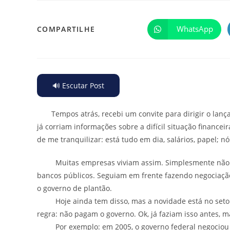
WhatsApp
COMPARTILHE
🔊 Escutar Post
Tempos atrás, recebi um convite para dirigir o lanç
já corriam informações sobre a difícil situação financei
de me tranquilizar: está tudo em dia, salários, papel; 
Muitas empresas viviam assim. Simplesmente não re
bancos públicos. Seguiam em frente fazendo negociaç
o governo de plantão.
Hoje ainda tem disso, mas a novidade está no setor p
regra: não pagam o governo. Ok, já faziam isso antes, 
Por exemplo: em 2005, o governo federal negociou dí