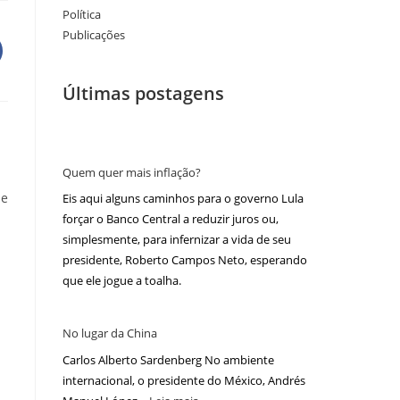
Política
Publicações
Últimas postagens
Quem quer mais inflação?
 e
Eis aqui alguns caminhos para o governo Lula
forçar o Banco Central a reduzir juros ou,
simplesmente, para infernizar a vida de seu
presidente, Roberto Campos Neto, esperando
que ele jogue a toalha.
m
No lugar da China
Carlos Alberto Sardenberg No ambiente
internacional, o presidente do México, Andrés