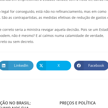
gal for conseguido, está não no refinanciamento, mas em como
. São as contrapartidas, as medidas efetivas de redução de gastos 
rreto seria a ministra revogar aquela decisão. Pois se um Esta
m podem, não é mesmo? E aí caímos numa calamidade de verdade,
reto ou sem decreto.
LinkedIn
X
Facebook
ÇÃO NO BRASIL;
PREÇOS E POLÍTICA