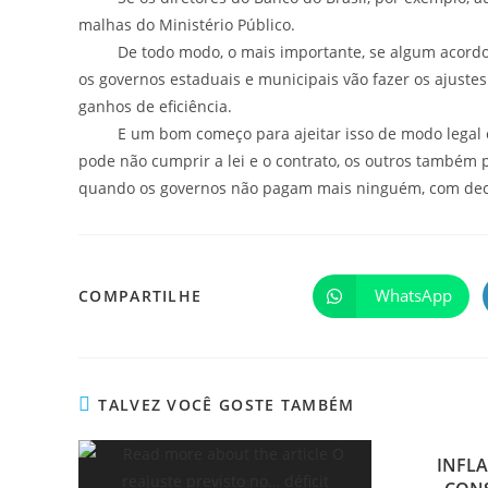
malhas do Ministério Público.
De todo modo, o mais importante, se algum acordo le
os governos estaduais e municipais vão fazer os ajustes
ganhos de eficiência.
E um bom começo para ajeitar isso de modo legal e co
pode não cumprir a lei e o contrato, os outros també
quando os governos não pagam mais ninguém, com dec
WhatsApp
COMPARTILHE
TALVEZ VOCÊ GOSTE TAMBÉM
INFLA