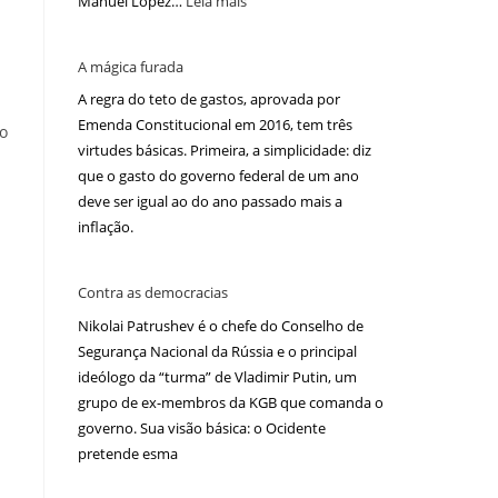
Manuel López…
Leia mais
A mágica furada
A regra do teto de gastos, aprovada por
Emenda Constitucional em 2016, tem três
to
virtudes básicas. Primeira, a simplicidade: diz
que o gasto do governo federal de um ano
deve ser igual ao do ano passado mais a
inflação.
Contra as democracias
Nikolai Patrushev é o chefe do Conselho de
Segurança Nacional da Rússia e o principal
ideólogo da “turma” de Vladimir Putin, um
grupo de ex-membros da KGB que comanda o
governo. Sua visão básica: o Ocidente
pretende esma