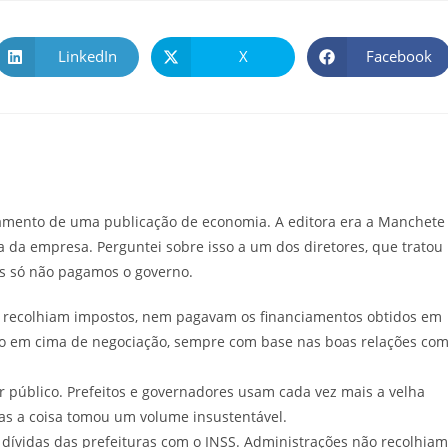
LinkedIn
X
Facebook
amento de uma publicação de economia. A editora era a Manchete
ra da empresa. Perguntei sobre isso a um dos diretores, que tratou
nós só não pagamos o governo.
colhiam impostos, nem pagavam os financiamentos obtidos em
ão em cima de negociação, sempre com base nas boas relações co
úblico. Prefeitos e governadores usam cada vez mais a velha
mas a coisa tomou um volume insustentável.
vidas das prefeituras com o INSS. Administrações não recolhiam