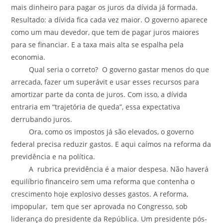
mais dinheiro para pagar os juros da dívida já formada.
Resultado: a dívida fica cada vez maior. O governo aparece
como um mau devedor, que tem de pagar juros maiores
para se financiar. E a taxa mais alta se espalha pela
economia.
Qual seria o correto? O governo gastar menos do que
arrecada, fazer um superávit e usar esses recursos para
amortizar parte da conta de juros. Com isso, a dívida
entraria em “trajetória de queda”, essa expectativa
derrubando juros.
Ora, como os impostos já são elevados, o governo
federal precisa reduzir gastos. E aqui caímos na reforma da
previdência e na política.
A rubrica previdência é a maior despesa. Não haverá
equilíbrio financeiro sem uma reforma que contenha o
crescimento hoje explosivo desses gastos. A reforma,
impopular, tem que ser aprovada no Congresso, sob
liderança do presidente da República. Um presidente pós-