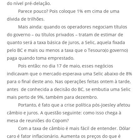
do nível pré-delação.
Parece pouco? Pois coloque 1% em cima de uma
dívida de trilhões.
Mais ainda: quando os operadores negociam títulos
do governo – ou títulos privados – tratam de estimar de
quanto será a taxa básica de juros, a Selic, aquela fixada
pelo BC e mais ou menos a taxa que o Tesouro(o governo)
paga quando toma emprestado.
Pois então: no dia 17 de maio, esses negócios
indicavam que o mercado esperava uma Selic abaixo de 8%
para o final deste ano. Nas operações feitas ontem à tarde,
antes de conhecida a decisão do BC, se embutia uma Selic
mais perto de 9%, também para dezembro.
Portanto, é fato que a crise política pós-Joesley afetou
câmbio e juros. A questão seguinte: como isso chega à
mesa de reuniões do Copom?
Com a taxa de câmbio é mais fácil de entender. Dólar
caro é fator inflacionário. Aumenta os preços do que é