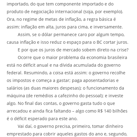
importado, do que tem componente importado e do
produto de negociação internacional (soja, por exemplo).
Ora, no regime de metas de inflação, a regra básica é
assim: inflação em alta, juros para cima, e inversamente.
Assim, se o dólar permanece caro por algum tempo,
causa inflação e isso reduz o espaço para o BC cortar juros.
E por que os juros de mercado sobem direto na crise?
Ocorre que o maior problema da economia brasileira
está no déficit anual e na dívida acumulada do governo
federal. Resumindo, a coisa está assim: o governo recolhe
os impostos e começa a gastar; paga aposentadorias e
salários (as duas maiores despesas); o funcionamento da
máquina (de remédios a cafezinho do pessoal); e investe
algo. No final das contas, o governo gasta tudo o que
arrecadou e ainda fica faltando – algo como R$ 140 bilhões
é o déficit esperado para este ano.
Vai daí, o governo precisa, primeiro, tomar dinheiro
emprestado para cobrir aqueles gastos do ano e, segundo,