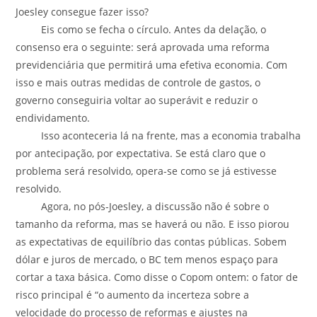
Joesley consegue fazer isso?
Eis como se fecha o círculo. Antes da delação, o
consenso era o seguinte: será aprovada uma reforma
previdenciária que permitirá uma efetiva economia. Com
isso e mais outras medidas de controle de gastos, o
governo conseguiria voltar ao superávit e reduzir o
endividamento.
Isso aconteceria lá na frente, mas a economia trabalha
por antecipação, por expectativa. Se está claro que o
problema será resolvido, opera-se como se já estivesse
resolvido.
Agora, no pós-Joesley, a discussão não é sobre o
tamanho da reforma, mas se haverá ou não. E isso piorou
as expectativas de equilíbrio das contas públicas. Sobem
dólar e juros de mercado, o BC tem menos espaço para
cortar a taxa básica. Como disse o Copom ontem: o fator de
risco principal é “o aumento da incerteza sobre a
velocidade do processo de reformas e ajustes na