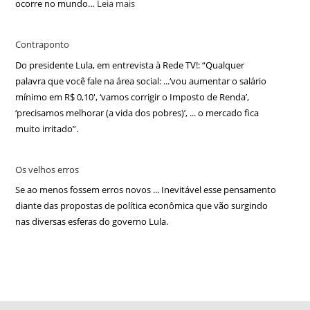
ocorre no mundo…
Leia mais
Contraponto
Do presidente Lula, em entrevista à Rede TV!: “Qualquer
palavra que você fale na área social: ...‘vou aumentar o salário
mínimo em R$ 0,10′, ‘vamos corrigir o Imposto de Renda’,
‘precisamos melhorar (a vida dos pobres)’, ... o mercado fica
muito irritado”.
Os velhos erros
Se ao menos fossem erros novos ... Inevitável esse pensamento
diante das propostas de política econômica que vão surgindo
nas diversas esferas do governo Lula.