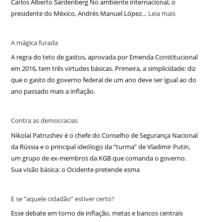
Carlos Alberto Sardenberg No ambiente internacional, o
presidente do México, Andrés Manuel López…
Leia mais
A mágica furada
A regra do teto de gastos, aprovada por Emenda Constitucional
em 2016, tem três virtudes básicas. Primeira, a simplicidade: diz
que o gasto do governo federal de um ano deve ser igual ao do
ano passado mais a inflação.
Contra as democracias
Nikolai Patrushev é o chefe do Conselho de Segurança Nacional
da Rússia e o principal ideólogo da “turma” de Vladimir Putin,
um grupo de ex-membros da KGB que comanda o governo.
Sua visão básica: o Ocidente pretende esma
E se “aquele cidadão” estiver certo?
Esse debate em torno de inflação, metas e bancos centrais