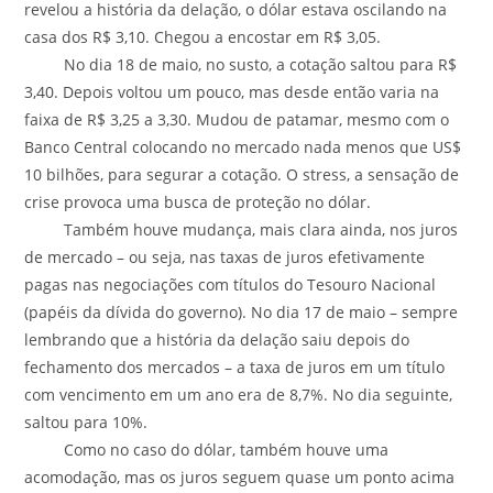
revelou a história da delação, o dólar estava oscilando na
casa dos R$ 3,10. Chegou a encostar em R$ 3,05.
No dia 18 de maio, no susto, a cotação saltou para R$
3,40. Depois voltou um pouco, mas desde então varia na
faixa de R$ 3,25 a 3,30. Mudou de patamar, mesmo com o
Banco Central colocando no mercado nada menos que US$
10 bilhões, para segurar a cotação. O stress, a sensação de
crise provoca uma busca de proteção no dólar.
Também houve mudança, mais clara ainda, nos juros
de mercado – ou seja, nas taxas de juros efetivamente
pagas nas negociações com títulos do Tesouro Nacional
(papéis da dívida do governo). No dia 17 de maio – sempre
lembrando que a história da delação saiu depois do
fechamento dos mercados – a taxa de juros em um título
com vencimento em um ano era de 8,7%. No dia seguinte,
saltou para 10%.
Como no caso do dólar, também houve uma
acomodação, mas os juros seguem quase um ponto acima