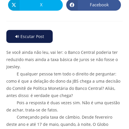
X
Facebook
🔊 Escutar Post
Se você ainda não leu, vai ler: o Banco Central poderia ter
reduzido mais ainda a taxa básica de juros se não fosse o
Joesley.
E qualquer pessoa tem todo o direito de perguntar:
como é que a delação do dono da JBS chega a uma decisão
do Comitê de Política Monetária do Banco Central? Aliás,
antes disso: é verdade que chega?
Pois a resposta é duas vezes sim. Não é uma questão
de achar, trata-se de fatos.
Começando pela taxa de câmbio. Desde fevereiro
deste ano e até 17 de maio, quando, à noite, O Globo