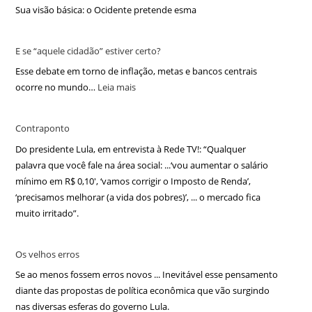
Sua visão básica: o Ocidente pretende esma
E se “aquele cidadão” estiver certo?
Esse debate em torno de inflação, metas e bancos centrais
ocorre no mundo…
Leia mais
Contraponto
Do presidente Lula, em entrevista à Rede TV!: “Qualquer
palavra que você fale na área social: ...‘vou aumentar o salário
mínimo em R$ 0,10′, ‘vamos corrigir o Imposto de Renda’,
‘precisamos melhorar (a vida dos pobres)’, ... o mercado fica
muito irritado”.
Os velhos erros
Se ao menos fossem erros novos ... Inevitável esse pensamento
diante das propostas de política econômica que vão surgindo
nas diversas esferas do governo Lula.