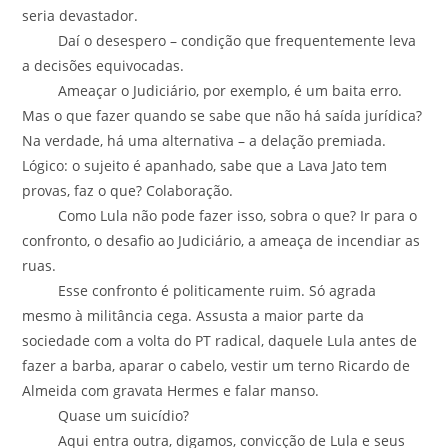
seria devastador.
Daí o desespero – condição que frequentemente leva
a decisões equivocadas.
Ameaçar o Judiciário, por exemplo, é um baita erro.
Mas o que fazer quando se sabe que não há saída jurídica?
Na verdade, há uma alternativa – a delação premiada.
Lógico: o sujeito é apanhado, sabe que a Lava Jato tem
provas, faz o que? Colaboração.
Como Lula não pode fazer isso, sobra o que? Ir para o
confronto, o desafio ao Judiciário, a ameaça de incendiar as
ruas.
Esse confronto é politicamente ruim. Só agrada
mesmo à militância cega. Assusta a maior parte da
sociedade com a volta do PT radical, daquele Lula antes de
fazer a barba, aparar o cabelo, vestir um terno Ricardo de
Almeida com gravata Hermes e falar manso.
Quase um suicídio?
Aqui entra outra, digamos, convicção de Lula e seus