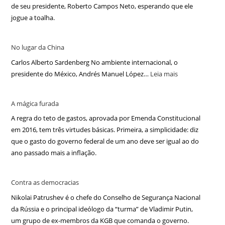
de seu presidente, Roberto Campos Neto, esperando que ele
jogue a toalha.
No lugar da China
Carlos Alberto Sardenberg No ambiente internacional, o
presidente do México, Andrés Manuel López…
Leia mais
A mágica furada
A regra do teto de gastos, aprovada por Emenda Constitucional
em 2016, tem três virtudes básicas. Primeira, a simplicidade: diz
que o gasto do governo federal de um ano deve ser igual ao do
ano passado mais a inflação.
Contra as democracias
Nikolai Patrushev é o chefe do Conselho de Segurança Nacional
da Rússia e o principal ideólogo da “turma” de Vladimir Putin,
um grupo de ex-membros da KGB que comanda o governo.