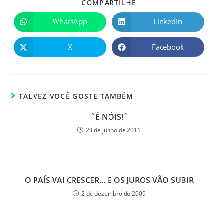
COMPARTILHE
WhatsApp
LinkedIn
X
Facebook
TALVEZ VOCÊ GOSTE TAMBÉM
`É NÓIS!`
20 de junho de 2011
O PAÍS VAI CRESCER… E OS JUROS VÃO SUBIR
2 de dezembro de 2009