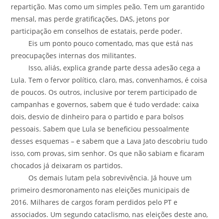
repartição. Mas como um simples peão. Tem um garantido
mensal, mas perde gratificações, DAS, jetons por
participação em conselhos de estatais, perde poder.
Eis um ponto pouco comentado, mas que está nas
preocupações internas dos militantes.
Isso, aliás, explica grande parte dessa adesão cega a
Lula. Tem o fervor político, claro, mas, convenhamos, é coisa
de poucos. Os outros, inclusive por terem participado de
campanhas e governos, sabem que é tudo verdade: caixa
dois, desvio de dinheiro para o partido e para bolsos
pessoais. Sabem que Lula se beneficiou pessoalmente
desses esquemas – e sabem que a Lava Jato descobriu tudo
isso, com provas, sim senhor. Os que não sabiam e ficaram
chocados já deixaram os partidos.
Os demais lutam pela sobrevivência. Já houve um
primeiro desmoronamento nas eleições municipais de
2016. Milhares de cargos foram perdidos pelo PT e
associados. Um segundo cataclismo, nas eleições deste ano,