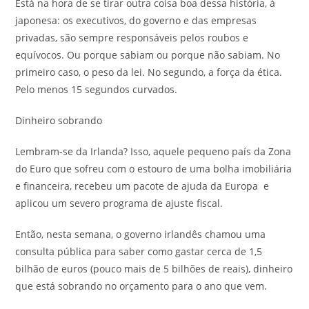
Está na hora de se tirar outra coisa boa dessa história, à
japonesa: os executivos, do governo e das empresas
privadas, são sempre responsáveis pelos roubos e
equívocos. Ou porque sabiam ou porque não sabiam. No
primeiro caso, o peso da lei. No segundo, a força da ética.
Pelo menos 15 segundos curvados.
Dinheiro sobrando
Lembram-se da Irlanda? Isso, aquele pequeno país da Zona
do Euro que sofreu com o estouro de uma bolha imobiliária
e financeira, recebeu um pacote de ajuda da Europa e
aplicou um severo programa de ajuste fiscal.
Então, nesta semana, o governo irlandês chamou uma
consulta pública para saber como gastar cerca de 1,5
bilhão de euros (pouco mais de 5 bilhões de reais), dinheiro
que está sobrando no orçamento para o ano que vem.