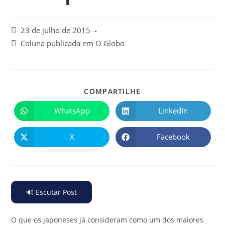
23 de julho de 2015
Coluna publicada em O Globo
COMPARTILHE
WhatsApp
LinkedIn
X
Facebook
🔊 Escutar Post
O que os japoneses já consideram como um dos maiores