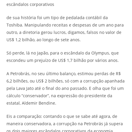
escândalos corporativos
de sua história foi um tipo de pedalada contábil da
Toshiba. Manipulando receitas e despesas de um ano para
outro, a diretoria gerou lucros, digamos, falsos no valor de
US$ 1,2 bilhão, ao longo de sete anos.
Só perde, lá no Japão, para o escândalo da Olympus, que
escondeu um prejuízo de US$ 1,7 bilhão por vários anos.
A Petrobrás, no seu último balanço, estimou perdas de R$
6,2 bilhões, ou US$ 2 bilhões, só com a corrupção apanhada
pela Lava Jato até o final do ano passado. E olha que foi um
cálculo “conservador”, na expressão do presidente da
estatal, Aldemir Bendine.
Eis a comparação: contando o que se sabe até agora, de
maneira conservadora, a corrupção na Petrobrás já supera
os dois maiores escândalos corporativos da economia