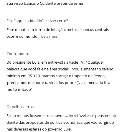
Sua visão básica: o Ocidente pretende esma
E se “aquele cidadão” estiver certo?
Esse debate em torno de inflação, metas e bancos centrais
ocorre no mundo…
Leia mais
Contraponto
Do presidente Lula, em entrevista à Rede TV!: “Qualquer
palavra que você fale na área social: ...‘vou aumentar o salário
mínimo em R$ 0,10′, ‘vamos corrigir o Imposto de Renda’,
‘precisamos melhorar (a vida dos pobres)’, ... o mercado fica
muito irritado”.
Os velhos erros
Se ao menos fossem erros novos ... Inevitável esse pensamento
diante das propostas de política econômica que vão surgindo
nas diversas esferas do governo Lula.