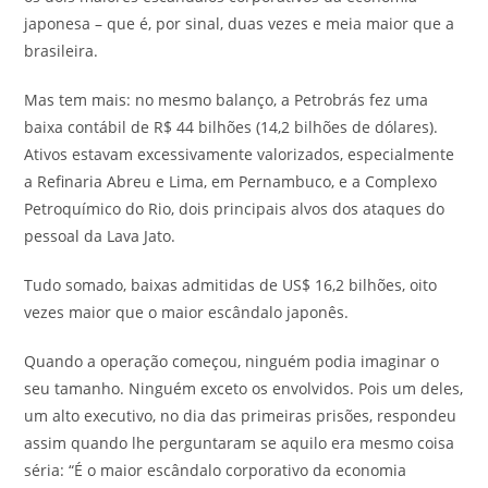
japonesa – que é, por sinal, duas vezes e meia maior que a
brasileira.
Mas tem mais: no mesmo balanço, a Petrobrás fez uma
baixa contábil de R$ 44 bilhões (14,2 bilhões de dólares).
Ativos estavam excessivamente valorizados, especialmente
a Refinaria Abreu e Lima, em Pernambuco, e a Complexo
Petroquímico do Rio, dois principais alvos dos ataques do
pessoal da Lava Jato.
Tudo somado, baixas admitidas de US$ 16,2 bilhões, oito
vezes maior que o maior escândalo japonês.
Quando a operação começou, ninguém podia imaginar o
seu tamanho. Ninguém exceto os envolvidos. Pois um deles,
um alto executivo, no dia das primeiras prisões, respondeu
assim quando lhe perguntaram se aquilo era mesmo coisa
séria: “É o maior escândalo corporativo da economia