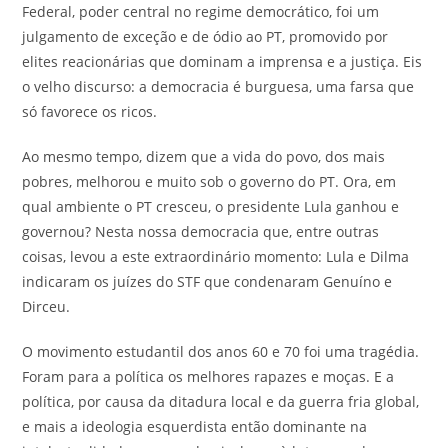
Federal, poder central no regime democrático, foi um
julgamento de exceção e de ódio ao PT, promovido por
elites reacionárias que dominam a imprensa e a justiça. Eis
o velho discurso: a democracia é burguesa, uma farsa que
só favorece os ricos.
Ao mesmo tempo, dizem que a vida do povo, dos mais
pobres, melhorou e muito sob o governo do PT. Ora, em
qual ambiente o PT cresceu, o presidente Lula ganhou e
governou? Nesta nossa democracia que, entre outras
coisas, levou a este extraordinário momento: Lula e Dilma
indicaram os juízes do STF que condenaram Genuíno e
Dirceu.
O movimento estudantil dos anos 60 e 70 foi uma tragédia.
Foram para a política os melhores rapazes e moças. E a
política, por causa da ditadura local e da guerra fria global,
e mais a ideologia esquerdista então dominante na