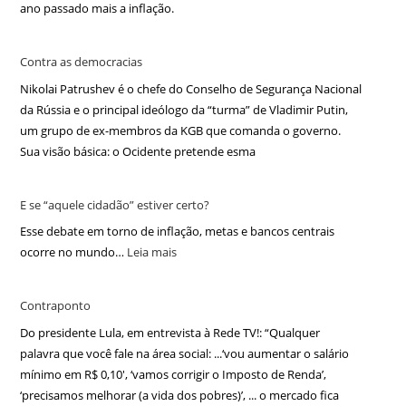
ano passado mais a inflação.
Contra as democracias
Nikolai Patrushev é o chefe do Conselho de Segurança Nacional
da Rússia e o principal ideólogo da “turma” de Vladimir Putin,
um grupo de ex-membros da KGB que comanda o governo.
Sua visão básica: o Ocidente pretende esma
E se “aquele cidadão” estiver certo?
Esse debate em torno de inflação, metas e bancos centrais
ocorre no mundo…
Leia mais
Contraponto
Do presidente Lula, em entrevista à Rede TV!: “Qualquer
palavra que você fale na área social: ...‘vou aumentar o salário
mínimo em R$ 0,10′, ‘vamos corrigir o Imposto de Renda’,
‘precisamos melhorar (a vida dos pobres)’, ... o mercado fica