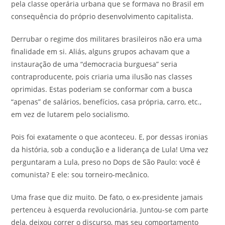
pela classe operária urbana que se formava no Brasil em
consequência do próprio desenvolvimento capitalista.
Derrubar o regime dos militares brasileiros não era uma
finalidade em si. Aliás, alguns grupos achavam que a
instauração de uma “democracia burguesa” seria
contraproducente, pois criaria uma ilusão nas classes
oprimidas. Estas poderiam se conformar com a busca
“apenas” de salários, benefícios, casa própria, carro, etc.,
em vez de lutarem pelo socialismo.
Pois foi exatamente o que aconteceu. E, por dessas ironias
da história, sob a condução e a liderança de Lula! Uma vez
perguntaram a Lula, preso no Dops de São Paulo: você é
comunista? E ele: sou torneiro-mecânico.
Uma frase que diz muito. De fato, o ex-presidente jamais
pertenceu à esquerda revolucionária. Juntou-se com parte
dela, deixou correr o discurso, mas seu comportamento