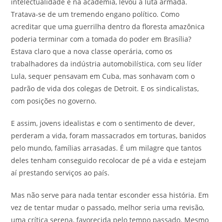
intelectualidade e na academia, levou à luta armada.
Tratava-se de um tremendo engano político. Como
acreditar que uma guerrilha dentro da floresta amazônica
poderia terminar com a tomada do poder em Brasília?
Estava claro que a nova classe operária, como os
trabalhadores da indústria automobilística, com seu líder
Lula, sequer pensavam em Cuba, mas sonhavam com o
padrão de vida dos colegas de Detroit. E os sindicalistas,
com posições no governo.
E assim, jovens idealistas e com o sentimento de dever,
perderam a vida, foram massacrados em torturas, banidos
pelo mundo, famílias arrasadas. É um milagre que tantos
deles tenham conseguido recolocar de pé a vida e estejam
aí prestando serviços ao país.
Mas não serve para nada tentar esconder essa história. Em
vez de tentar mudar o passado, melhor seria uma revisão,
uma crítica serena, favorecida pelo tempo passado. Mesmo