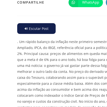
WhatsApp
COMPARTILHE
🔊 Escutar Post
.
Um rápido balanço da inflação neste primeiro semestr
Ampliado, IPCA, do IBGE, referência oficial para a polít
2%. Principal causa: preços de alimentos em queda ma
que a meta é de 6% para o ano todo, há boa folga para 
uma má noticia: o governo já vai gastar parte dessa fo
melhorar o outro lado da conta. No preço do derivado v
caixa do Tesouro, colaborando assim para o superávit p
especialmente para a classe média baixa. Além dos combu
acima da inflação ao consumidor e bem acima dos reaju
colocaram como indexador o Indice Geral de Preços de 
no varejo e custos da construção civil. No início do ano