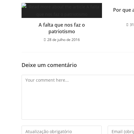
Por que a
A falta que nos faz o
31
patriotismo
28 de julho de 2016
Deixe um comentário