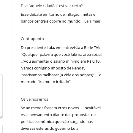
E se “aquele cidadão” estiver certo?
Esse debate em torno de inflação, metas e
bancos centrais ocorre no mundo…
Leia mais
Contraponto
Do presidente Lula, em entrevista à Rede TV!:
“Qualquer palavra que você fale na área social:
...‘vou aumentar o salário mínimo em R$ 0,10′,
‘vamos corrigir o Imposto de Renda’,
‘precisamos melhorar (a vida dos pobres)’, ... o
mercado fica muito irritado”.
Os velhos erros
Se ao menos fossem erros novos ... Inevitável
esse pensamento diante das propostas de
política econômica que vão surgindo nas
diversas esferas do governo Lula.