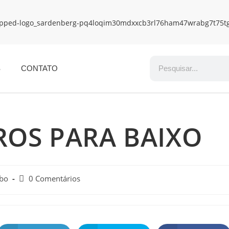
S
CONTATO
ROS PARA BAIXO
obo
0 Comentários