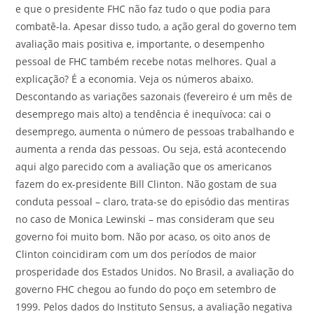
e que o presidente FHC não faz tudo o que podia para
combatê-la. Apesar disso tudo, a ação geral do governo tem
avaliação mais positiva e, importante, o desempenho
pessoal de FHC também recebe notas melhores. Qual a
explicação? É a economia. Veja os números abaixo.
Descontando as variações sazonais (fevereiro é um mês de
desemprego mais alto) a tendência é inequívoca: cai o
desemprego, aumenta o número de pessoas trabalhando e
aumenta a renda das pessoas. Ou seja, está acontecendo
aqui algo parecido com a avaliação que os americanos
fazem do ex-presidente Bill Clinton. Não gostam de sua
conduta pessoal – claro, trata-se do episódio das mentiras
no caso de Monica Lewinski – mas consideram que seu
governo foi muito bom. Não por acaso, os oito anos de
Clinton coincidiram com um dos períodos de maior
prosperidade dos Estados Unidos. No Brasil, a avaliação do
governo FHC chegou ao fundo do poço em setembro de
1999. Pelos dados do Instituto Sensus, a avaliação negativa