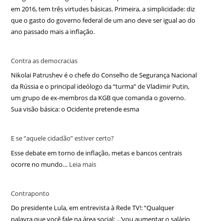
em 2016, tem três virtudes básicas. Primeira, a simplicidade: diz
que o gasto do governo federal de um ano deve ser igual ao do
ano passado mais a inflação.
Contra as democracias
Nikolai Patrushev é o chefe do Conselho de Segurança Nacional
da Rússia e o principal ideólogo da “turma” de Vladimir Putin,
um grupo de ex-membros da KGB que comanda o governo.
Sua visão básica: o Ocidente pretende esma
E se “aquele cidadão” estiver certo?
Esse debate em torno de inflação, metas e bancos centrais
ocorre no mundo…
Leia mais
Contraponto
Do presidente Lula, em entrevista à Rede TV!: “Qualquer
palavra que você fale na área social: ...‘vou aumentar o salário