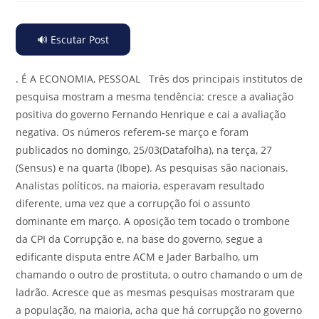
🔊 Escutar Post
.
É A ECONOMIA, PESSOAL Três dos principais institutos de
pesquisa mostram a mesma tendência: cresce a avaliação
positiva do governo Fernando Henrique e cai a avaliação
negativa. Os números referem-se março e foram
publicados no domingo, 25/03(Datafolha), na terça, 27
(Sensus) e na quarta (Ibope). As pesquisas são nacionais.
Analistas políticos, na maioria, esperavam resultado
diferente, uma vez que a corrupção foi o assunto
dominante em março. A oposição tem tocado o trombone
da CPI da Corrupção e, na base do governo, segue a
edificante disputa entre ACM e Jader Barbalho, um
chamando o outro de prostituta, o outro chamando o um de
ladrão. Acresce que as mesmas pesquisas mostraram que
a população, na maioria, acha que há corrupção no governo