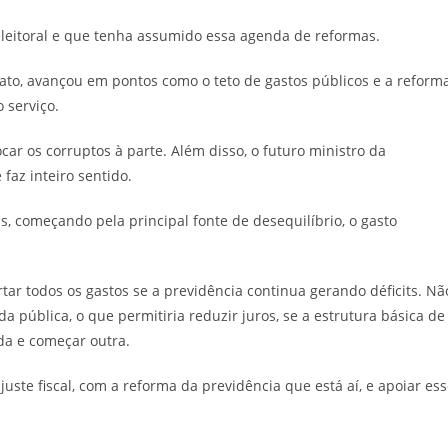
leitoral e que tenha assumido essa agenda de reformas.
ato, avançou em pontos como o teto de gastos públicos e a reform
 serviço.
ar os corruptos à parte. Além disso, o futuro ministro da
az inteiro sentido.
as, começando pela principal fonte de desequilíbrio, o gasto
ar todos os gastos se a previdência continua gerando déficits. Nã
da pública, o que permitiria reduzir juros, se a estrutura básica de
ida e começar outra.
ste fiscal, com a reforma da previdência que está aí, e apoiar es