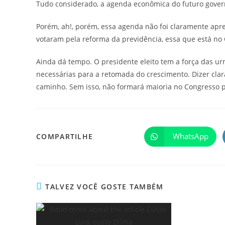
Tudo considerado, a agenda econômica do futuro govern
Porém, ah!, porém, essa agenda não foi claramente apr
votaram pela reforma da previdência, essa que está n
Ainda dá tempo. O presidente eleito tem a força das urna
necessárias para a retomada do crescimento. Dizer clar
caminho. Sem isso, não formará maioria no Congresso p
WhatsApp
COMPARTILHE
TALVEZ VOCÊ GOSTE TAMBÉM