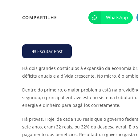
WhatsApp
COMPARTILHE
🔊 Escutar Post
Há dois grandes obstáculos à expansão da economia bras
déficits anuais e a dívida crescente. No micro, é o amb
Dentro do primeiro, o maior problema está na previdênci
segundo, o principal entrave está no sistema tributár
energia e dinheiro para pagá-los corretamente.
Há provas. Hoje, de cada 100 reais que o governo feder
sete anos, eram 32 reais, ou 32% da despesa geral. E o 
pagamento dos benefícios. Resultado: o governo gasta 