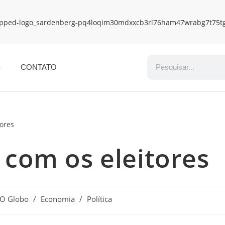
S
CONTATO
 com os eleitores
 O Globo
/
Economia
/
Política