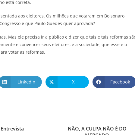
o está correta.
esentada aos eleitores. Os milhões que votaram em Bolsonaro
o Congresso e que Paulo Guedes quer aprovada?
s. Mas ele precisa ir a público e dizer que tais e tais reformas sã
amente e convencer seus eleitores, e a sociedade, que esse é o
ara votar as reformas.
LinkedIn
X
Facebook
Entrevista
NÃO, A CULPA NÃO É DO