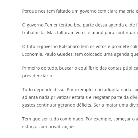
Porque nos tem faltado um governo com clara maioria e
O governo Temer tentou boa parte dessa agenda e, de f
trabalhista. Mas faltaram votos e moral para continuar o
O futuro governo Bolsonaro tem os votos e promete coloc
Economia, Paulo Guedes, tem colocado uma agenda que f
Primeiro de tudo, buscar o equilíbrio das contas públic
previdenciário.
Tudo depende disso. Por exemplo: não adianta nada cort
adianta nada privatizar estatais e resgatar parte da dívi
gastos continuar gerando déficits. Seria matar uma dív
Tem que ser tudo combinado. Por exemplo, começar o aju
esforço com privatizações.