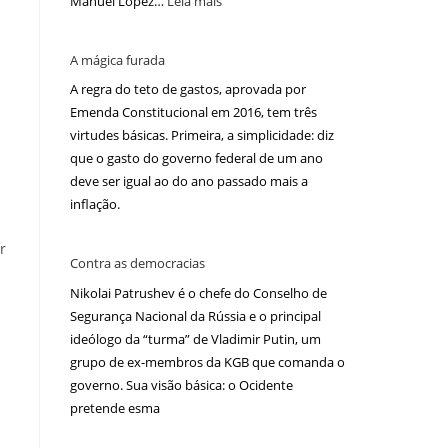
Manuel López…
Leia mais
A mágica furada
A regra do teto de gastos, aprovada por
Emenda Constitucional em 2016, tem três
virtudes básicas. Primeira, a simplicidade: diz
que o gasto do governo federal de um ano
deve ser igual ao do ano passado mais a
inflação.
r
Contra as democracias
Nikolai Patrushev é o chefe do Conselho de
Segurança Nacional da Rússia e o principal
ideólogo da “turma” de Vladimir Putin, um
grupo de ex-membros da KGB que comanda o
governo. Sua visão básica: o Ocidente
pretende esma