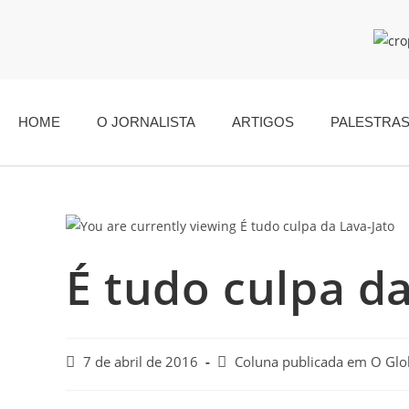
HOME
O JORNALISTA
ARTIGOS
PALESTRA
É tudo culpa da
7 de abril de 2016
Coluna publicada em O Gl