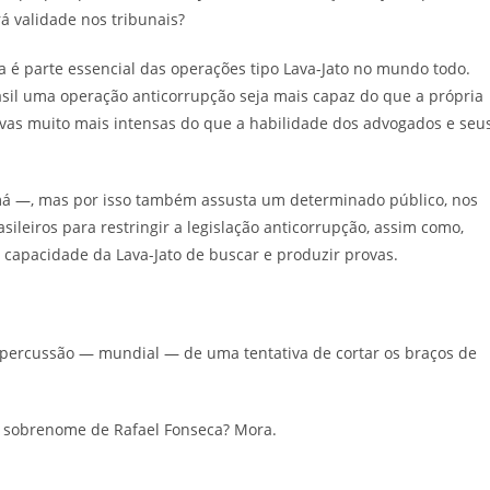
rá validade nos tribunais?
 é parte essencial das operações tipo Lava-Jato no mundo todo.
rasil uma operação anticorrupção seja mais capaz do que a própria
vas muito mais intensas do que a habilidade dos advogados e seu
amá —, mas por isso também assusta um determinado público, nos
ileiros para restringir a legislação anticorrupção, assim como,
 a capacidade da Lava-Jato de buscar e produzir provas.
epercussão — mundial — de uma tentativa de cortar os braços de
 sobrenome de Rafael Fonseca? Mora.