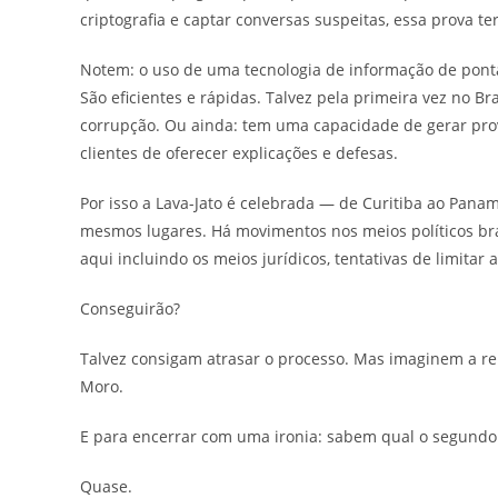
criptografia e captar conversas suspeitas, essa prova te
Notem: o uso de uma tecnologia de informação de ponta
São eficientes e rápidas. Talvez pela primeira vez no B
corrupção. Ou ainda: tem uma capacidade de gerar pro
clientes de oferecer explicações e defesas.
Por isso a Lava-Jato é celebrada — de Curitiba ao Pan
mesmos lugares. Há movimentos nos meios políticos bras
aqui incluindo os meios jurídicos, tentativas de limitar
Conseguirão?
Talvez consigam atrasar o processo. Mas imaginem a r
Moro.
E para encerrar com uma ironia: sabem qual o segundo
Quase.