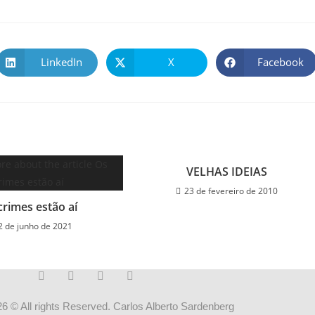
LinkedIn
X
Facebook
VELHAS IDEIAS
23 de fevereiro de 2010
crimes estão aí
2 de junho de 2021
6 © All rights Reserved. Carlos Alberto Sardenberg