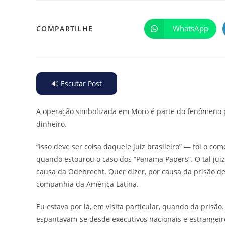
WhatsApp
COMPARTILHE
🔊 Escutar Post
A operação simbolizada em Moro é parte do fenômeno po
dinheiro.
“Isso deve ser coisa daquele juiz brasileiro” — foi o 
quando estourou o caso dos “Panama Papers”. O tal juiz,
causa da Odebrecht. Quer dizer, por causa da prisão d
companhia da América Latina.
Eu estava por lá, em visita particular, quando da pris
espantavam-se desde executivos nacionais e estrangeir