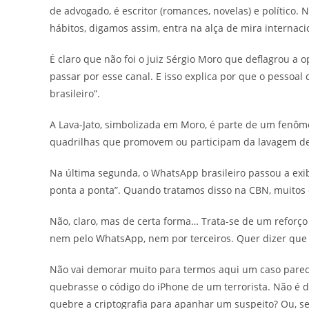
de advogado, é escritor (romances, novelas) e político. 
hábitos, digamos assim, entra na alça de mira internaci
É claro que não foi o juiz Sérgio Moro que deflagrou a 
passar por esse canal. E isso explica por que o pessoa
brasileiro”.
A Lava-Jato, simbolizada em Moro, é parte de um fenôm
quadrilhas que promovem ou participam da lavagem de 
Na última segunda, o WhatsApp brasileiro passou a exi
ponta a ponta”. Quando tratamos disso na CBN, muitos 
Não, claro, mas de certa forma… Trata-se de um reforç
nem pelo WhatsApp, nem por terceiros. Quer dizer qu
Não vai demorar muito para termos aqui um caso parec
quebrasse o código do iPhone de um terrorista. Não é 
quebre a criptografia para apanhar um suspeito? Ou, se 