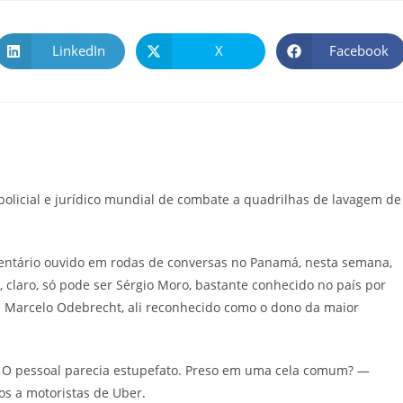
LinkedIn
X
Facebook
licial e jurídico mundial de combate a quadrilhas de lavagem de
comentário ouvido em rodas de conversas no Panamá, nesta semana,
 claro, só pode ser Sérgio Moro, bastante conhecido no país por
e Marcelo Odebrecht, ali reconhecido como o dono da maior
ão. O pessoal parecia estupefato. Preso em uma cela comum? —
os a motoristas de Uber.