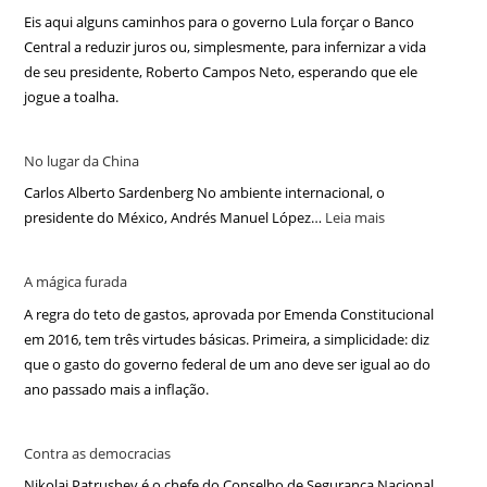
Eis aqui alguns caminhos para o governo Lula forçar o Banco
Central a reduzir juros ou, simplesmente, para infernizar a vida
de seu presidente, Roberto Campos Neto, esperando que ele
jogue a toalha.
No lugar da China
Carlos Alberto Sardenberg No ambiente internacional, o
presidente do México, Andrés Manuel López…
Leia mais
A mágica furada
A regra do teto de gastos, aprovada por Emenda Constitucional
em 2016, tem três virtudes básicas. Primeira, a simplicidade: diz
que o gasto do governo federal de um ano deve ser igual ao do
ano passado mais a inflação.
Contra as democracias
Nikolai Patrushev é o chefe do Conselho de Segurança Nacional