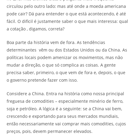
circulou pelo outro lado: mas até onde a moeda americana
pode cair? Dá para entender o que está acontecendo, é até
fácil. O dificil é justamente saber o que mais interessa: qual
a cotação , digamos, correta?
Boa parte da história vem de fora. As tendências
determinantes vêm ou dos Estados Unidos ou da China. As
políticas locais podem amenizar os movimentos, mas não
mudar a direção, o que só complica as coisas. A gente
precisa saber, primeiro, o que vem de fora e, depois, o que
o governo pretende fazer com isso.
Considere a China. Entra na história como nossa principal
freguesa de comodities – especialmente minério de ferro,
soja e petróleo. A lógica é a seguinte: se a China vai bem,
crescendo e exportando para seus mercados mundiais,
então necessariamente vai comprar mais comodities, cujos
preços, pois, devem permanecer elevados.