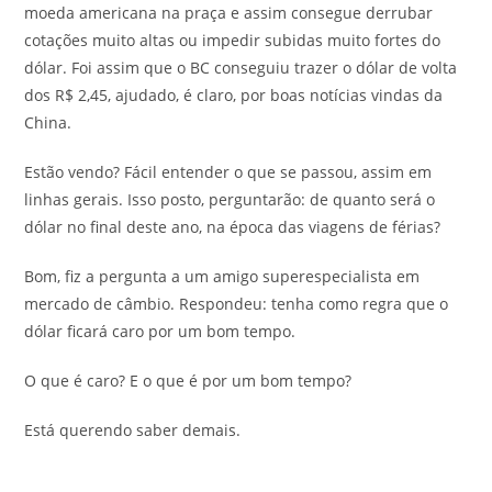
moeda americana na praça e assim consegue derrubar
cotações muito altas ou impedir subidas muito fortes do
dólar. Foi assim que o BC conseguiu trazer o dólar de volta
dos R$ 2,45, ajudado, é claro, por boas notícias vindas da
China.
Estão vendo? Fácil entender o que se passou, assim em
linhas gerais. Isso posto, perguntarão: de quanto será o
dólar no final deste ano, na época das viagens de férias?
Bom, fiz a pergunta a um amigo superespecialista em
mercado de câmbio. Respondeu: tenha como regra que o
dólar ficará caro por um bom tempo.
O que é caro? E o que é por um bom tempo?
Está querendo saber demais.