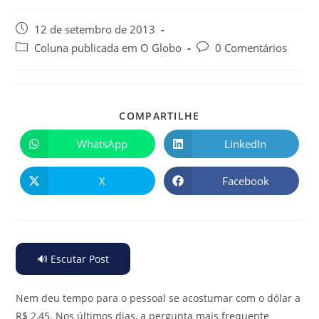
12 de setembro de 2013
Coluna publicada em O Globo
0 Comentários
COMPARTILHE
WhatsApp
LinkedIn
X
Facebook
🔊 Escutar Post
Nem deu tempo para o pessoal se acostumar com o dólar a
R$ 2,45. Nos últimos dias, a pergunta mais frequente