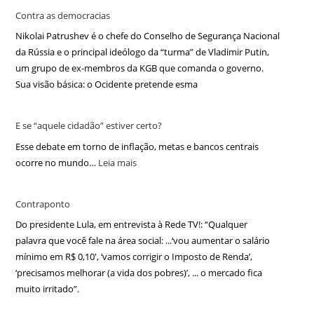
Contra as democracias
Nikolai Patrushev é o chefe do Conselho de Segurança Nacional
da Rússia e o principal ideólogo da “turma” de Vladimir Putin,
um grupo de ex-membros da KGB que comanda o governo.
Sua visão básica: o Ocidente pretende esma
E se “aquele cidadão” estiver certo?
Esse debate em torno de inflação, metas e bancos centrais
ocorre no mundo…
Leia mais
Contraponto
Do presidente Lula, em entrevista à Rede TV!: “Qualquer
palavra que você fale na área social: ...‘vou aumentar o salário
mínimo em R$ 0,10′, ‘vamos corrigir o Imposto de Renda’,
‘precisamos melhorar (a vida dos pobres)’, ... o mercado fica
muito irritado”.