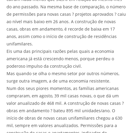
do ano passado. Na mesma base de comparação, o número
de permissões para novas casas ? projetos aprovados ? caiu
ao nível mais baixo em 26 anos. A construção de novas
casas, obras em andamento, é recorde de baixa em 17
anos, assim como o início de construção de residências
unifamilares.
Eis uma das principais razões pelas quais a economia
americana já está crescendo menos, porque perdeu o
poderoso impulso da construção civil.
Mas quando se olha o mesmo setor por outros números,
surge outra imagem, a de uma economia resistente.
Num dos seus piores momentos, as famílias americanas
compraram, em agosto, 39 mil casas novas, o que dá um
valor anualizado de 468 mil. A construção de novas casas ?
obras em andamento ? bateu 895 mil unidades/ano. O
início de obras de novas casas unifamiliares chegou a 630
mil, sempre em valores anualizados. Permissões para a
construção de casas e apartamentos, indicador de