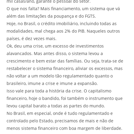
mil casas/ano, garante o pessoal do setor.
O que nos falta? Mais financiamento, um sistema que vá
além das limitações da poupança e do FGTS.
Hoje, no Brasil, o crédito imobiliário, incluindo todas as
modalidades, mal chega aos 2% do PIB. Naqueles outros
países, é dez vezes mais.
Ok, deu uma crise, um excesso de investimentos
alavancados. Mas antes disso, o sistema levou a
crescimento e bem estar das famílias. Ou seja, trata-se de
restabelecer o sistema financeiro, aliviar os excessos, mas
não voltar a um modelo tão regulamentado quanto o
brasileiro, imune a crise e imune a expansão.
Isso vale para toda a história da crise. O capitalismo
financeiro, hoje o bandido, foi também o instrumento que
levou capital barato a todas as partes do mundo.
No Brasil, em especial, onde é tudo regulamentado e
controlado pelo Estado, precisamos de mais e não de
menos sistema financeiro com boa margem de liberdade.