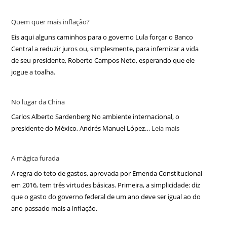
Quem quer mais inflação?
Eis aqui alguns caminhos para o governo Lula forçar o Banco
Central a reduzir juros ou, simplesmente, para infernizar a vida
de seu presidente, Roberto Campos Neto, esperando que ele
jogue a toalha.
No lugar da China
Carlos Alberto Sardenberg No ambiente internacional, o
presidente do México, Andrés Manuel López…
Leia mais
A mágica furada
A regra do teto de gastos, aprovada por Emenda Constitucional
em 2016, tem três virtudes básicas. Primeira, a simplicidade: diz
que o gasto do governo federal de um ano deve ser igual ao do
ano passado mais a inflação.