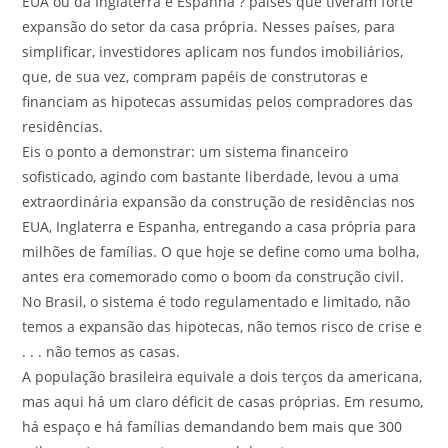
EUA ou da Inglaterra e Espanha ? países que tiveram forte
expansão do setor da casa própria. Nesses países, para
simplificar, investidores aplicam nos fundos imobiliários,
que, de sua vez, compram papéis de construtoras e
financiam as hipotecas assumidas pelos compradores das
residências.
Eis o ponto a demonstrar: um sistema financeiro
sofisticado, agindo com bastante liberdade, levou a uma
extraordinária expansão da construção de residências nos
EUA, Inglaterra e Espanha, entregando a casa própria para
milhões de famílias. O que hoje se define como uma bolha,
antes era comemorado como o boom da construção civil.
No Brasil, o sistema é todo regulamentado e limitado, não
temos a expansão das hipotecas, não temos risco de crise e
. . . não temos as casas.
A população brasileira equivale a dois terços da americana,
mas aqui há um claro déficit de casas próprias. Em resumo,
há espaço e há famílias demandando bem mais que 300