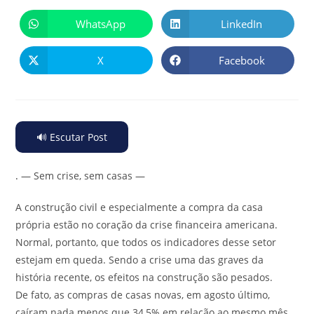
WhatsApp
LinkedIn
X
Facebook
🔊 Escutar Post
.
— Sem crise, sem casas —
A construção civil e especialmente a compra da casa
própria estão no coração da crise financeira americana.
Normal, portanto, que todos os indicadores desse setor
estejam em queda. Sendo a crise uma das graves da
história recente, os efeitos na construção são pesados.
De fato, as compras de casas novas, em agosto último,
caíram nada menos que 34,5% em relação ao mesmo mês