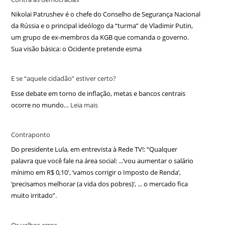
Nikolai Patrushev é o chefe do Conselho de Segurança Nacional
da Rússia e o principal ideólogo da “turma” de Vladimir Putin,
um grupo de ex-membros da KGB que comanda o governo.
Sua visão básica: o Ocidente pretende esma
E se “aquele cidadão” estiver certo?
Esse debate em torno de inflação, metas e bancos centrais
ocorre no mundo…
Leia mais
Contraponto
Do presidente Lula, em entrevista à Rede TV!: “Qualquer
palavra que você fale na área social: ...‘vou aumentar o salário
mínimo em R$ 0,10′, ‘vamos corrigir o Imposto de Renda’,
‘precisamos melhorar (a vida dos pobres)’, ... o mercado fica
muito irritado”.