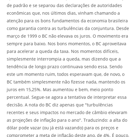
de padrão e se separou das declarações de autoridades
econômicas que, nos últimos dias, vinham chamando a
atenção para os bons fundamentos da economia brasileira
como garantia contra as turbulências da conjuntura. Desde
março de 1999 o BC não elevava os juros. O movimento era
sempre para baixo. Nos bons momentos, o BC aproveitava
para acelerar a queda da taxa. Nos momentos difíceis,
simplesmente interrompia a queda, mas dizendo que a
tendência de longo prazo continuava sendo essa. Sendo
este um momento ruim, todos esperavam que, de novo, o
BC também simplesmente não fizesse nada, mantendo os
juros em 15,25%. Mas aumentou e bem, meio ponto
percentual. Segue-se agora a tentativa de interpretar essa
decisão. A nota do BC diz apenas que "turbulências
recentes e seus impactos no mercado de câmbio elevaram
as projeções de inflação para o ano". Traduzindo: a alta do
dólar pode vazar (ou já está vazando) para os preços e
comprometer a meta de inflação deste ano, de 4%. É pouco.