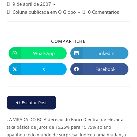
9 de abril de 2007
Coluna publicada em O Globo
0 Comentários
COMPARTILHE
WhatsApp
LinkedIn
X
Facebook
🔊 Escutar Post
.
A VIRADA DO BC A decisão do Banco Central de elevar a
taxa básica de juros de 15,25% para 15,75% ao ano
apanhou todo mundo de surpresa. Indicou uma mudança