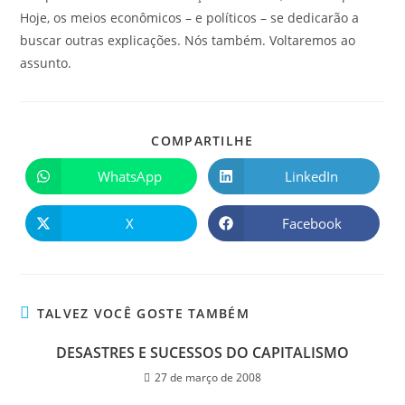
Hoje, os meios econômicos – e políticos – se dedicarão a
buscar outras explicações. Nós também. Voltaremos ao
assunto.
COMPARTILHE
WhatsApp
LinkedIn
X
Facebook
TALVEZ VOCÊ GOSTE TAMBÉM
DESASTRES E SUCESSOS DO CAPITALISMO
27 de março de 2008