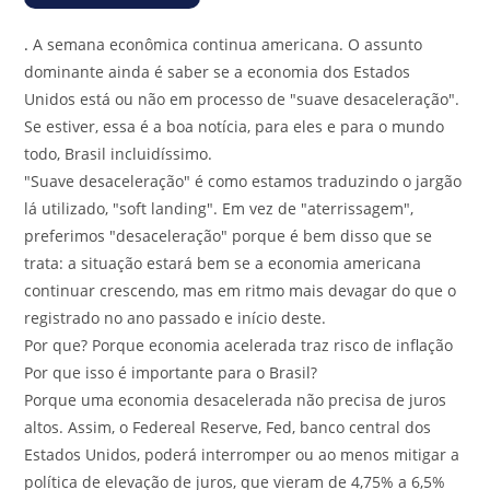
.
A semana econômica continua americana. O assunto
dominante ainda é saber se a economia dos Estados
Unidos está ou não em processo de "suave desaceleração".
Se estiver, essa é a boa notícia, para eles e para o mundo
todo, Brasil incluidíssimo.
"Suave desaceleração" é como estamos traduzindo o jargão
lá utilizado, "soft landing". Em vez de "aterrissagem",
preferimos "desaceleração" porque é bem disso que se
trata: a situação estará bem se a economia americana
continuar crescendo, mas em ritmo mais devagar do que o
registrado no ano passado e início deste.
Por que? Porque economia acelerada traz risco de inflação
Por que isso é importante para o Brasil?
Porque uma economia desacelerada não precisa de juros
altos. Assim, o Federeal Reserve, Fed, banco central dos
Estados Unidos, poderá interromper ou ao menos mitigar a
política de elevação de juros, que vieram de 4,75% a 6,5%