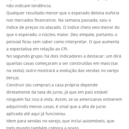
não indicam tendência.
Qualquer resultado menor que o esperado detona euforia
nos mercados financeiros. Na semana passada, saiu o
índice de preços no atacado. O índice cheio veio menor do
que o esperado, o núcleo, maior. Deu empate, portanto, o
pessoal ficou sem saber como interpretar. O que aumenta
a expectativa em relação ao CPI.
No segundo grupo, há dois indicadores a destacar: um dirá
quantas casas começaram a ser construídas em maio (sai
na sexta); outro mostrará a evolução das vendas no varejo
(terça).
Construir (ou comprar) a casa própria depende
diretamente da taxa de juros, já que em país estável
ninguém faz isso à vista. Assim, se os americanos estiverem
adquirindo menos casas, é sinal que a alta de juros
aplicada até aqui já funcionou.
Idem para vendas no varejo, que inclui automóveis, que
todo mundo também compra a prazo.