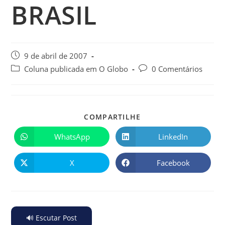
BRASIL
9 de abril de 2007
Coluna publicada em O Globo
0 Comentários
COMPARTILHE
WhatsApp
LinkedIn
X
Facebook
🔊 Escutar Post