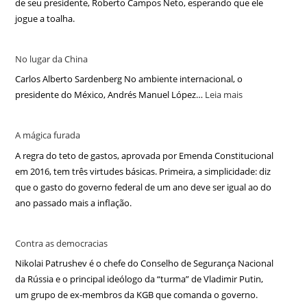
de seu presidente, Roberto Campos Neto, esperando que ele
jogue a toalha.
No lugar da China
Carlos Alberto Sardenberg No ambiente internacional, o
presidente do México, Andrés Manuel López…
Leia mais
A mágica furada
A regra do teto de gastos, aprovada por Emenda Constitucional
em 2016, tem três virtudes básicas. Primeira, a simplicidade: diz
que o gasto do governo federal de um ano deve ser igual ao do
ano passado mais a inflação.
Contra as democracias
Nikolai Patrushev é o chefe do Conselho de Segurança Nacional
da Rússia e o principal ideólogo da “turma” de Vladimir Putin,
um grupo de ex-membros da KGB que comanda o governo.