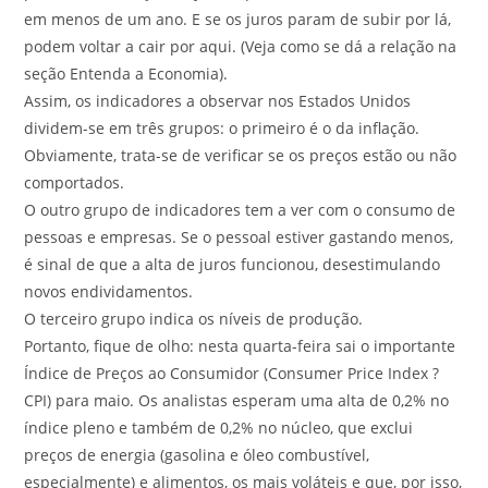
em menos de um ano. E se os juros param de subir por lá,
podem voltar a cair por aqui. (Veja como se dá a relação na
seção Entenda a Economia).
Assim, os indicadores a observar nos Estados Unidos
dividem-se em três grupos: o primeiro é o da inflação.
Obviamente, trata-se de verificar se os preços estão ou não
comportados.
O outro grupo de indicadores tem a ver com o consumo de
pessoas e empresas. Se o pessoal estiver gastando menos,
é sinal de que a alta de juros funcionou, desestimulando
novos endividamentos.
O terceiro grupo indica os níveis de produção.
Portanto, fique de olho: nesta quarta-feira sai o importante
Índice de Preços ao Consumidor (Consumer Price Index ?
CPI) para maio. Os analistas esperam uma alta de 0,2% no
índice pleno e também de 0,2% no núcleo, que exclui
preços de energia (gasolina e óleo combustível,
especialmente) e alimentos, os mais voláteis e que, por isso,