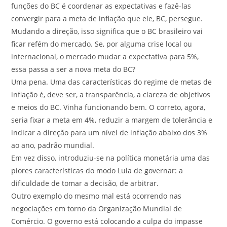
funções do BC é coordenar as expectativas e fazê-las
convergir para a meta de inflação que ele, BC, persegue.
Mudando a direção, isso significa que o BC brasileiro vai
ficar refém do mercado. Se, por alguma crise local ou
internacional, o mercado mudar a expectativa para 5%,
essa passa a ser a nova meta do BC?
Uma pena. Uma das características do regime de metas de
inflação é, deve ser, a transparência, a clareza de objetivos
e meios do BC. Vinha funcionando bem. O correto, agora,
seria fixar a meta em 4%, reduzir a margem de tolerância e
indicar a direção para um nível de inflação abaixo dos 3%
ao ano, padrão mundial.
Em vez disso, introduziu-se na política monetária uma das
piores características do modo Lula de governar: a
dificuldade de tomar a decisão, de arbitrar.
Outro exemplo do mesmo mal está ocorrendo nas
negociações em torno da Organização Mundial de
Comércio. O governo está colocando a culpa do impasse