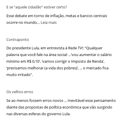
E se “aquele cidadão” estiver certo?
Esse debate em torno de inflação, metas e bancos centrais
ocorre no mundo…
Leia mais
Contraponto
Do presidente Lula, em entrevista à Rede TV!: “Qualquer
palavra que você fale na área social: ...‘vou aumentar o salário
mínimo em R$ 0,10′, ‘vamos corrigir o Imposto de Renda’,
‘precisamos melhorar (a vida dos pobres)’, ... o mercado fica
muito irritado”.
Os velhos erros
Se ao menos fossem erros novos ... Inevitável esse pensamento
diante das propostas de política econômica que vão surgindo
nas diversas esferas do governo Lula.