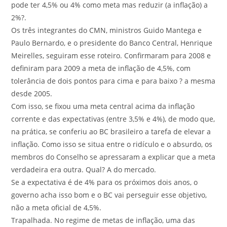
pode ter 4,5% ou 4% como meta mas reduzir (a inflação) a
2%?.
Os três integrantes do CMN, ministros Guido Mantega e
Paulo Bernardo, e o presidente do Banco Central, Henrique
Meirelles, seguiram esse roteiro. Confirmaram para 2008 e
definiram para 2009 a meta de inflação de 4,5%, com
tolerância de dois pontos para cima e para baixo ? a mesma
desde 2005.
Com isso, se fixou uma meta central acima da inflação
corrente e das expectativas (entre 3,5% e 4%), de modo que,
na prática, se conferiu ao BC brasileiro a tarefa de elevar a
inflação. Como isso se situa entre o ridículo e o absurdo, os
membros do Conselho se apressaram a explicar que a meta
verdadeira era outra. Qual? A do mercado.
Se a expectativa é de 4% para os próximos dois anos, o
governo acha isso bom e o BC vai perseguir esse objetivo,
não a meta oficial de 4,5%.
Trapalhada. No regime de metas de inflação, uma das