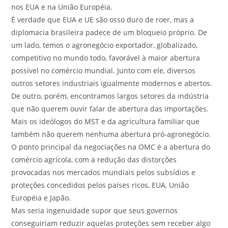
nos EUA e na União Européia.
É verdade que EUA e UE são osso duro de roer, mas a
diplomacia brasileira padece de um bloqueio próprio. De
um lado, temos o agronegócio exportador, globalizado,
competitivo no mundo todo, favorável à maior abertura
possível no comércio mundial. Junto com ele, diversos
outros setores industriais igualmente modernos e abertos.
De outro, porém, encontramos largos setores da indústria
que não querem ouvir falar de abertura das importações.
Mais os ideólogos do MST e da agricultura familiar que
também não querem nenhuma abertura pró-agronegócio.
O ponto principal da negociações na OMC é a abertura do
comércio agrícola, com a redução das distorções
provocadas nos mercados mundiais pelos subsídios e
proteções concedidos pelos países ricos, EUA, União
Européia e Japão.
Mas seria ingenuidade supor que seus governos
conseguiriam reduzir aquelas proteções sem receber algo