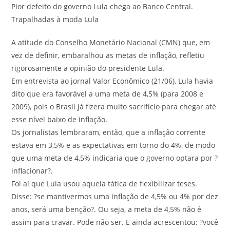
Pior defeito do governo Lula chega ao Banco Central
.
Trapalhadas à moda Lula
A atitude do Conselho Monetário Nacional (CMN) que, em
vez de definir, embaralhou as metas de inflação, refletiu
rigorosamente a opinião do presidente Lula.
Em entrevista ao jornal Valor Econômico (21/06), Lula havia
dito que era favorável a uma meta de 4,5% (para 2008 e
2009), pois o Brasil já fizera muito sacrifício para chegar até
esse nível baixo de inflação.
Os jornalistas lembraram, então, que a inflação corrente
estava em 3,5% e as expectativas em torno do 4%, de modo
que uma meta de 4,5% indicaria que o governo optara por ?
inflacionar?.
Foi aí que Lula usou aquela tática de flexibilizar teses.
Disse: ?se mantivermos uma inflação de 4,5% ou 4% por dez
anos, será uma benção?. Ou seja, a meta de 4,5% não é
assim para cravar. Pode não ser. E ainda acrescentou: ?você