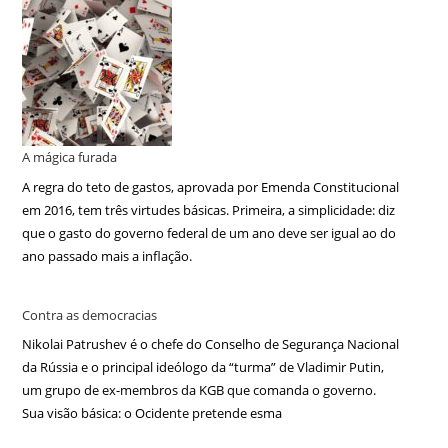
A mágica furada
A regra do teto de gastos, aprovada por Emenda Constitucional
em 2016, tem três virtudes básicas. Primeira, a simplicidade: diz
que o gasto do governo federal de um ano deve ser igual ao do
ano passado mais a inflação.
Contra as democracias
Nikolai Patrushev é o chefe do Conselho de Segurança Nacional
da Rússia e o principal ideólogo da “turma” de Vladimir Putin,
um grupo de ex-membros da KGB que comanda o governo.
Sua visão básica: o Ocidente pretende esma