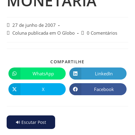
MONETÁRIA
27 de junho de 2007
Coluna publicada em O Globo
0 Comentários
COMPARTILHE
WhatsApp
LinkedIn
X
Facebook
🔊 Escutar Post