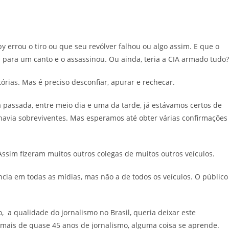
errou o tiro ou que seu revólver falhou ou algo assim. E que o
d para um canto e o assassinou. Ou ainda, teria a CIA armado tudo
tórias. Mas é preciso desconfiar, apurar e rechecar.
assada, entre meio dia e uma da tarde, já estávamos certos de
avia sobreviventes. Mas esperamos até obter várias confirmações
sim fizeram muitos outros colegas de muitos outros veículos.
a em todas as mídias, mas não a de todos os veículos. O público
 a qualidade do jornalismo no Brasil, queria deixar este
e mais de quase 45 anos de jornalismo, alguma coisa se aprende.