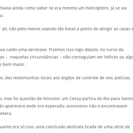
 havia ainda como saber se era mesmo um helicóptero. Já se via
u.
 ali, não pelo menos voando tão baixo a ponto de atingir as casas 
via caído uma aeronave. Fizemos isso logo depois, no curso da
as – naquelas circunstâncias – não conseguiam ver hélices ou alg
re bem maior.
 das testemunhas locais aos órgãos de controle de voo, polícias,
 mas foi questão de minutos: um Cessa partira do Rio para Santo
ão aparecera onde era esperado; assessores não o encontravam
etera.
anto era só isso, uma conclusão abstrata tirada de uma série de