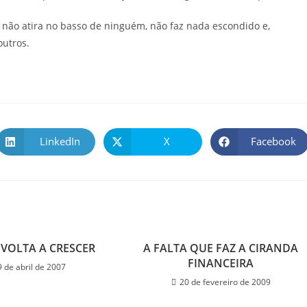
 não atira no basso de ninguém, não faz nada escondido e,
outros.
LinkedIn
X
Facebook
 VOLTA A CRESCER
A FALTA QUE FAZ A CIRANDA
FINANCEIRA
9 de abril de 2007
20 de fevereiro de 2009