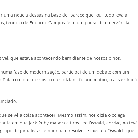
r uma notícia dessas na base do “parece que” ou “tudo leva a
antos, tendo o de Eduardo Campos feito um pouso de emergência
ível, que estava acontecendo bem diante de nossos olhos.
va numa fase de modernização, participei de um debate com um
ônia com que nossos jornais diziam: fulano matou; o assassino fo
nunciado.
ue se vê a coisa acontecer. Mesmo assim, nos dizia o colega
nte em que Jack Ruby matava a tiros Lee Oswald, ao vivo, na tevê
 grupo de jornalistas, empunha o revólver e executa Oswald , que