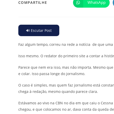
WhatsApp
COMPARTILHE
🔊 Escutar Post
Faz algum tempo, correu na rede a notícia de que uma 
Isso mesmo. O redator do primeiro site a contar a histó
Parece que nem era isso, mas não importa. Mesmo que ti
e colar. Isso passa longe do jornalismo.
O caso é simples, mas quem faz jornalismo está consta
chega à redação, mesmo quando parece clara.
Estávamos ao vivo na CBN no dia em que caiu o Cessna
chegou, e que colocamos no ar, dava conta da queda d