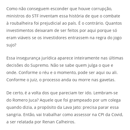
Como não conseguem esconder que houve corrupção,
ministros do STF inventam essa história de que o combate
à roubalheira foi prejudicial ao país. É o contrário. Quantos
investimentos deixaram de ser feitos por aqui porque só
eram viáveis se os investidores entrassem na regra do jogo
sujo?
Essa insegurança jurídica aparece inteiramente nas últimas
decisões do Supremo. Não se sabe quem julga o que e
onde. Conforme o réu e o momento, pode ser aqui ou ali.
Conforme o juiz, o processo anda ou morre nas gavetas.
De certo, é a volta dos que pareciam ter ido. Lembram-se
do Romero Juca? Aquele que foi grampeado por um colega
quando dizia, a propósito da Lava Jato: precisa parar essa
sangria. Então, vai trabalhar como assessor na CPI da Covid,
a ser relatada por Renan Calheiros.