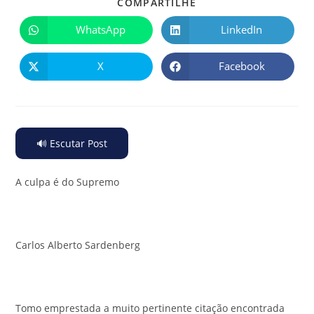
COMPARTILHE
WhatsApp
LinkedIn
X
Facebook
🔊 Escutar Post
A culpa é do Supremo
Carlos Alberto Sardenberg
Tomo emprestada a muito pertinente citação encontrada