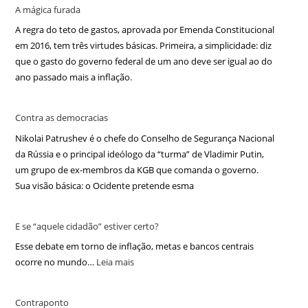
A mágica furada
A regra do teto de gastos, aprovada por Emenda Constitucional
em 2016, tem três virtudes básicas. Primeira, a simplicidade: diz
que o gasto do governo federal de um ano deve ser igual ao do
ano passado mais a inflação.
Contra as democracias
Nikolai Patrushev é o chefe do Conselho de Segurança Nacional
da Rússia e o principal ideólogo da “turma” de Vladimir Putin,
um grupo de ex-membros da KGB que comanda o governo.
Sua visão básica: o Ocidente pretende esma
E se “aquele cidadão” estiver certo?
Esse debate em torno de inflação, metas e bancos centrais
ocorre no mundo…
Leia mais
Contraponto