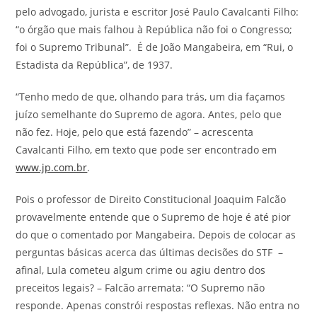
pelo advogado, jurista e escritor José Paulo Cavalcanti Filho:
“o órgão que mais falhou à República não foi o Congresso;
foi o Supremo Tribunal”. É de João Mangabeira, em “Rui, o
Estadista da República”, de 1937.
“Tenho medo de que, olhando para trás, um dia façamos
juízo semelhante do Supremo de agora. Antes, pelo que
não fez. Hoje, pelo que está fazendo” – acrescenta
Cavalcanti Filho, em texto que pode ser encontrado em
www.jp.com.br
.
Pois o professor de Direito Constitucional Joaquim Falcão
provavelmente entende que o Supremo de hoje é até pior
do que o comentado por Mangabeira. Depois de colocar as
perguntas básicas acerca das últimas decisões do STF –
afinal, Lula cometeu algum crime ou agiu dentro dos
preceitos legais? – Falcão arremata: “O Supremo não
responde. Apenas constrói respostas reflexas. Não entra no