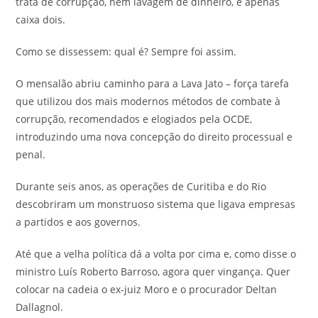
trata de corrupção, nem lavagem de dinheiro, é apenas
caixa dois.
Como se dissessem: qual é? Sempre foi assim.
O mensalão abriu caminho para a Lava Jato – força tarefa
que utilizou dos mais modernos métodos de combate à
corrupção, recomendados e elogiados pela OCDE,
introduzindo uma nova concepção do direito processual e
penal.
Durante seis anos, as operações de Curitiba e do Rio
descobriram um monstruoso sistema que ligava empresas
a partidos e aos governos.
Até que a velha política dá a volta por cima e, como disse o
ministro Luís Roberto Barroso, agora quer vingança. Quer
colocar na cadeia o ex-juiz Moro e o procurador Deltan
Dallagnol.