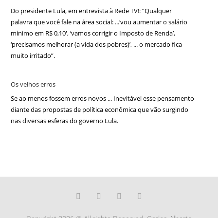
Do presidente Lula, em entrevista à Rede TV!: “Qualquer
palavra que você fale na área social: ...‘vou aumentar o salário
mínimo em R$ 0,10′, ‘vamos corrigir o Imposto de Renda’,
‘precisamos melhorar (a vida dos pobres)’, ... o mercado fica
muito irritado”.
Os velhos erros
Se ao menos fossem erros novos ... Inevitável esse pensamento
diante das propostas de política econômica que vão surgindo
nas diversas esferas do governo Lula.