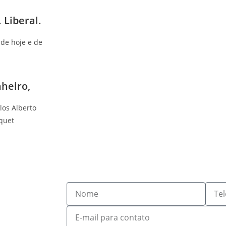
 Liberal.
 de hoje e de
heiro,
os Alberto
quet