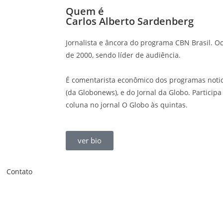
Quem é
Carlos Alberto Sardenberg
Jornalista e âncora do programa CBN Brasil. 
de 2000, sendo líder de audiência.
É comentarista econômico dos programas notic
(da Globonews), e do Jornal da Globo. Particip
coluna no jornal O Globo às quintas.
ver bio
Contato