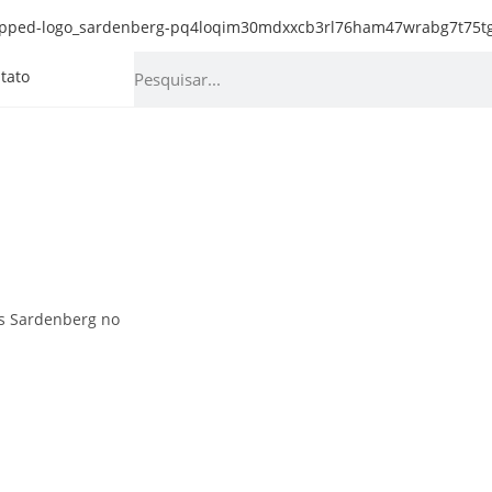
tato
os Sardenberg no