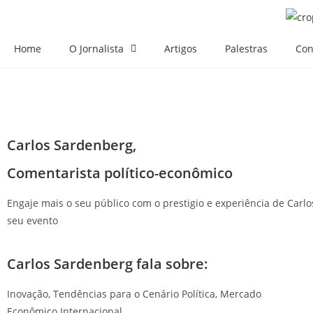
Home
O Jornalista
Artigos
Palestras
Con
Carlos Sardenberg,
Comentarista político-econômico
Engaje mais o seu público com o prestigio e experiência de Carl
seu evento
Carlos Sardenberg fala sobre:
Inovação, Tendências para o Cenário Política, Mercado
Econômico Internacional