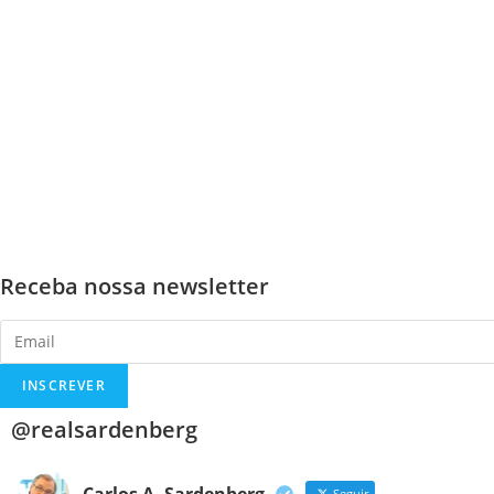
Receba nossa newsletter
@realsardenberg
Carlos A. Sardenberg
Seguir