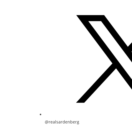
@realsardenberg