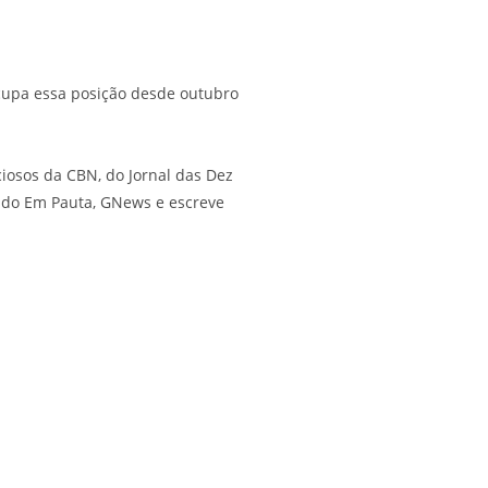
Ocupa essa posição desde outubro
iosos da CBN, do Jornal das Dez
a do Em Pauta, GNews e escreve