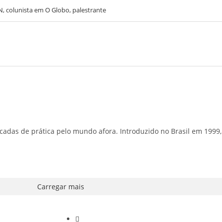
N, colunista em O Globo, palestrante
écadas de prática pelo mundo afora. Introduzido no Brasil em 199
Carregar mais