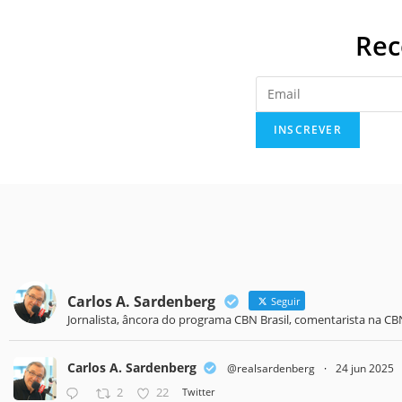
Rec
Carlos A. Sardenberg
Seguir
Jornalista, âncora do programa CBN Brasil, comentarista na CB
Carlos A. Sardenberg
@realsardenberg
·
24 jun 2025
2
22
Twitter