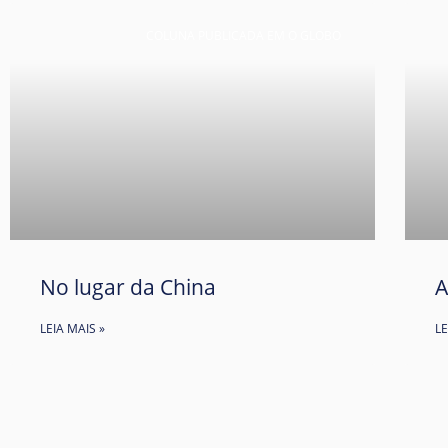
COLUNA PUBLICADA EM O GLOBO
No lugar da China
A
LEIA MAIS »
LE