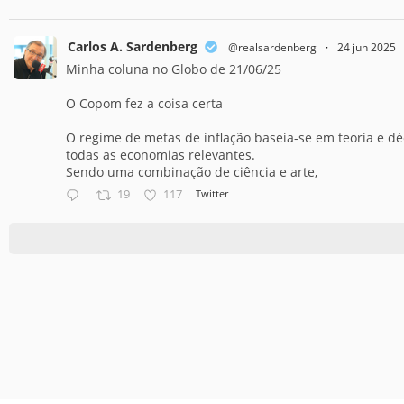
Carlos A. Sardenberg
@realsardenberg
·
24 jun 2025
Minha coluna no Globo de 21/06/25
O Copom fez a coisa certa
O regime de metas de inflação baseia-se em teoria e d
todas as economias relevantes.
Sendo uma combinação de ciência e arte,
19
117
Twitter