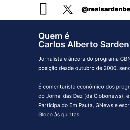
@realsardenbe
Quem é
Carlos Alberto Sarde
Jornalista e âncora do programa CBN
posição desde outubro de 2000, sendo
É comentarista econômico dos progr
do Jornal das Dez (da Globonews), e
Participa do Em Pauta, GNews e escr
Globo às quintas.