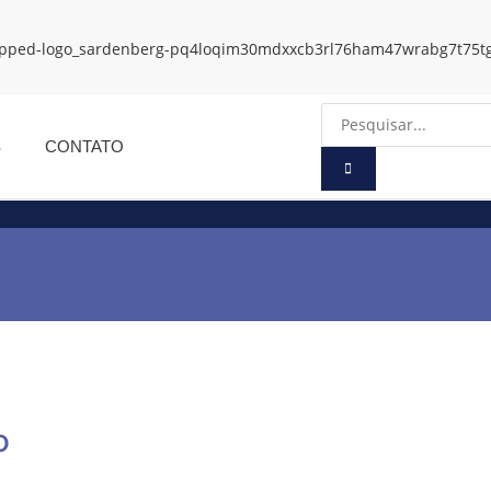
S
CONTATO
o