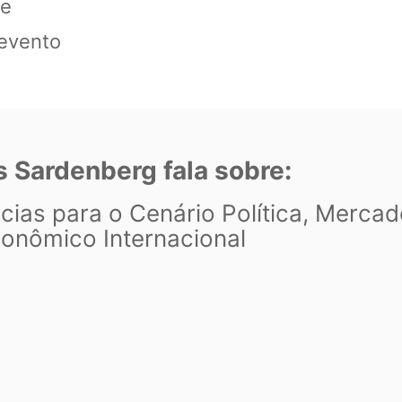
 e
 evento
s Sardenberg fala sobre:
cias para o Cenário Política, Mercad
onômico Internacional