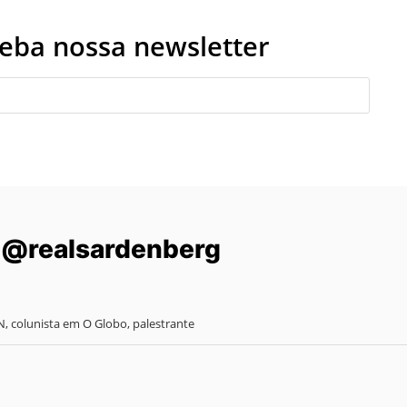
eba nossa newsletter
@realsardenberg
N, colunista em O Globo, palestrante