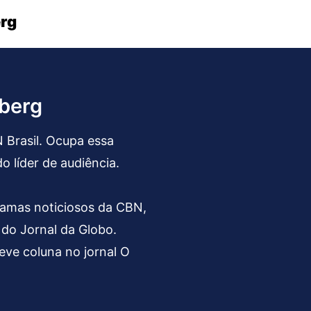
rg
nberg
 Brasil. Ocupa essa
 líder de audiência.
amas noticiosos da CBN,
 do Jornal da Globo.
eve coluna no jornal O