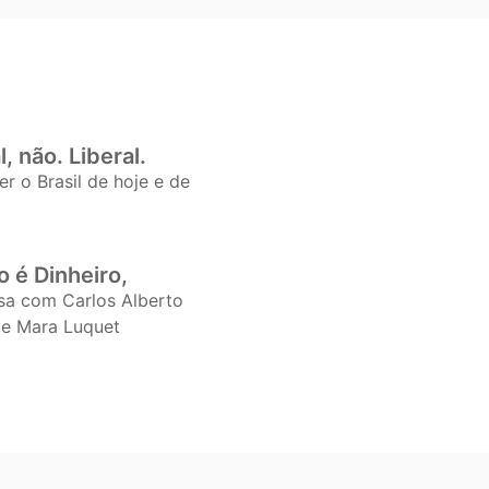
, não. Liberal.
r o Brasil de hoje e de
 é Dinheiro,
sa com Carlos Alberto
 e Mara Luquet