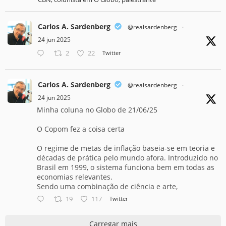
Carlos A. Sardenberg
@realsardenberg
·
24 jun 2025
2
22
Twitter
Carlos A. Sardenberg
@realsardenberg
·
24 jun 2025
Minha coluna no Globo de 21/06/25
O Copom fez a coisa certa
O regime de metas de inflação baseia-se em teoria e
décadas de prática pelo mundo afora. Introduzido no
Brasil em 1999, o sistema funciona bem em todas as
economias relevantes.
Sendo uma combinação de ciência e arte,
19
117
Twitter
Carregar mais