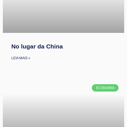
No lugar da China
LEIA MAIS »
ECONOMIA