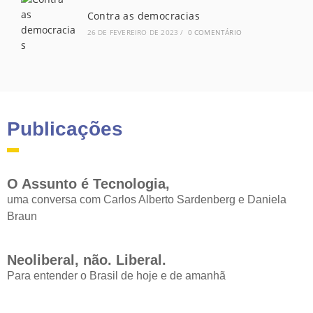
Contra as democracias
26 DE FEVEREIRO DE 2023
/
0 COMENTÁRIO
Publicações
O Assunto é Tecnologia,
uma conversa com Carlos Alberto Sardenberg e Daniela
Braun
Neoliberal, não. Liberal.
Para entender o Brasil de hoje e de amanhã