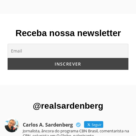
Receba nossa newsletter
@realsardenberg
Carlos A. Sardenberg
Seguir
Jornalista, âncora do programa CBN Brasil, comentarista na
CBN, colunista em O Globo, palestrante