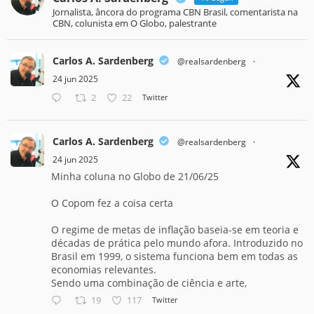
Jornalista, âncora do programa CBN Brasil, comentarista na
CBN, colunista em O Globo, palestrante
Carlos A. Sardenberg
@realsardenberg
·
24 jun 2025
2
22
Twitter
Carlos A. Sardenberg
@realsardenberg
·
24 jun 2025
Minha coluna no Globo de 21/06/25
O Copom fez a coisa certa
O regime de metas de inflação baseia-se em teoria e
décadas de prática pelo mundo afora. Introduzido no
Brasil em 1999, o sistema funciona bem em todas as
economias relevantes.
Sendo uma combinação de ciência e arte,
19
117
Twitter