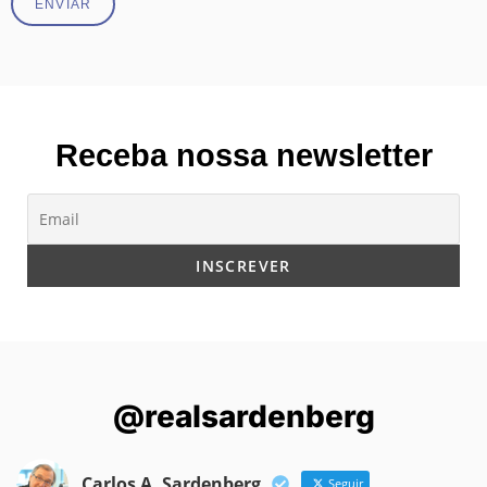
ENVIAR
Receba nossa newsletter
@realsardenberg
Carlos A. Sardenberg
Seguir