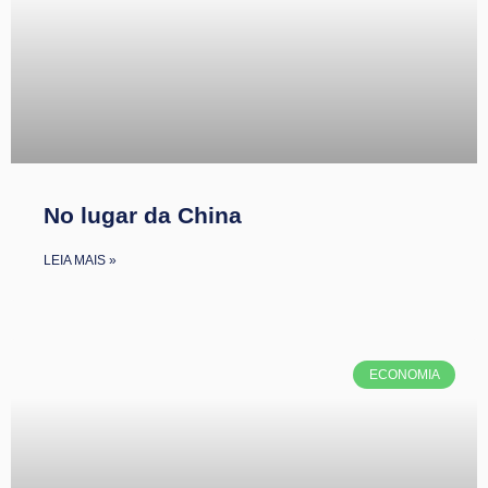
No lugar da China
LEIA MAIS »
ECONOMIA