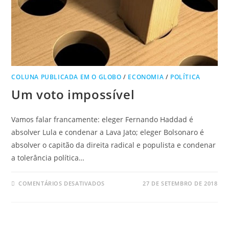
COLUNA PUBLICADA EM O GLOBO
/
ECONOMIA
/
POLÍTICA
Um voto impossível
Vamos falar francamente: eleger Fernando Haddad é
absolver Lula e condenar a Lava Jato; eleger Bolsonaro é
absolver o capitão da direita radical e populista e condenar
a tolerância política…
COMENTÁRIOS DESATIVADOS
27 DE SETEMBRO DE 2018